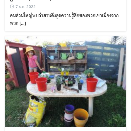
7 ธ.ค. 2022
คนส่วนใหญ่พบว่าสวนดึงดูดความรู้สึกของพวกเขาเนื่องจาก
พวก […]