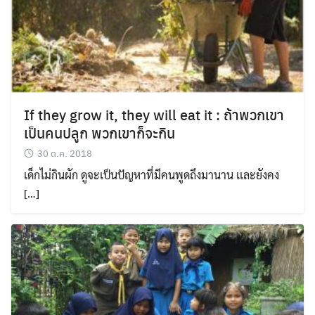
If they grow it, they will eat it : ถ้าพวกเขา
เป็นคนปลูก พวกเขาก็จะกิน
30 ต.ค. 2018
เด็กไม่กินผัก ดูจะเป็นปัญหาที่มีคนพูดถึงมานาน เเละยังคง
[…]