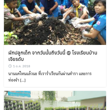
ผักปลูกเด็ก จากวันนั้นถึงวันนี้ @ โรงเรียนบ้าน
เจียรดับ
1 ต.ค. 2018
นานแค่ไหนแล้วนะ ที่เราร่ำเรียนกันผ่านตำรา และการ
ท่องจำ […]