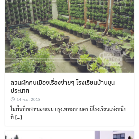
สวนผักคนเมืองเรื่องง่ายๆ โรงเรียนบ้านขุน
ประเทศ
14 ก.ย. 2018
ในพื้นที่เขตหนองแขม กรุงเทพมหานคร มีโรงเรียนแห่งหนึ่ง
ที […]