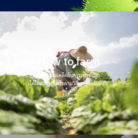
How to farm
แหล่งรวมเคล็ดลับการเพาะปลูก
ให้ได้ผลลัพธ์ดั่งใจตามวิถีเกษตรปลอดภัย