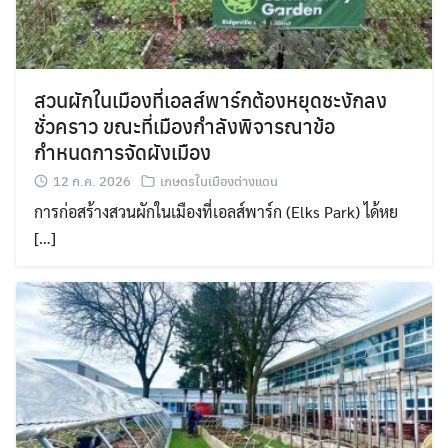
สวนผักในเมืองที่เอลส์พาร์กต้องหยุดชะงักลง
ชั่วคราว ขณะที่เมืองกำลังพิจารณาข้อ
กำหนดการจัดผังเมือง
12 ก.ค. 2026
เกษตรในเมืองต่างแดน
การก่อสร้างสวนผักในเมืองที่เอลส์พาร์ก (Elks Park) ได้หย
[…]