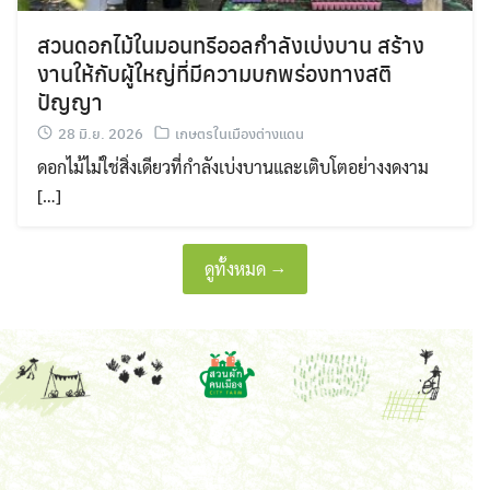
สวนดอกไม้ในมอนทรีออลกำลังเบ่งบาน สร้าง
งานให้กับผู้ใหญ่ที่มีความบกพร่องทางสติ
ปัญญา
28 มิ.ย. 2026
เกษตรในเมืองต่างแดน
ดอกไม้ไม่ใช่สิ่งเดียวที่กำลังเบ่งบานและเติบโตอย่างงดงาม
[…]
ดูทั้งหมด →