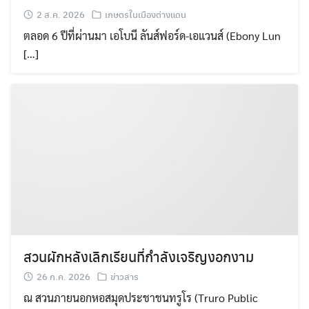
2 ส.ค. 2026
เกษตรในเมืองต่างแดน
ตลอด 6 ปีที่ผ่านมา เอโบนี ลันส์ฟอร์ด-เอแวนส์ (Ebony Lun
[…]
สวนผักหลังเลิกเรียนที่กำลังเจริญงอกงาม
26 ก.ค. 2026
ข่าวสาร
ณ สวนภายนอกหอสมุดประชาชนทรูโร (Truro Public