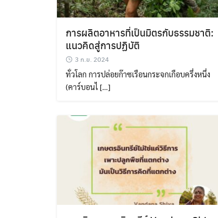
การผลิตอาหารที่เป็นมิตรกับธรรมชาติ:
แนวคิดสู่การปฏิบัติ
3 ก.ย. 2024
ทั่วโลก การปล่อยก๊าซเรือนกระจกเกือบครึ่งหนึ่ง
(คาร์บอนไ […]