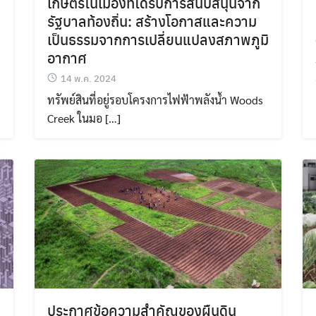
เกษตรในเมืองที่ได้รับการสนับสนุนจาก
รัฐบาลท้องถิ่น: สร้างโอกาสและความ
เป็นธรรมจากการเปลี่ยนแปลงสภาพภูมิ
อากาศ
14 พ.ค. 2024
ทรัพย์สินที่อยู่รอบโครงการไฟฟ้าพลังน้ำ Woods
Search
Search
Creek ในมอ […]
for:
ประกาศข้อความสำคัญของผืนดิน