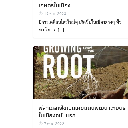
เกษตรในเมือง
19 ก.ค. 2023
มีการเคลื่อนไหวใหม่ๆ เกิดขึ้นในเมืองต่างๆ ทั่ว
อเมริกา ม […]
ฟิลาเดลเฟียเปิดเผยแผนพัฒนาเกษตร
ในเมืองฉบับแรก
7 พ.ย. 2022