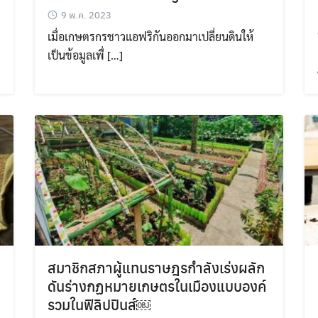
9 พ.ค. 2023
เมื่อเกษตรกรชาวแอฟริกันออกมาเปลี่ยนดินให้
เป็นข้อมูลเพื่ […]
สมาชิกสภาผู้แทนราษฎรกำลังเร่งผลัก
ดันร่างกฏหมายเกษตรในเมืองแบบองค์
รวมในฟิลิปปินส์￼