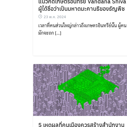
แนวคิดเกษตรอินทรีย์ Vandana Shiva
ผู้ได้ชื่อว่าเป็นมหาตมะคานธีของธัญพืช
23 พ.ค. 2024
เวลาที่คนส่วนใหญ่กล่าวถึงเกษตรอินทรีย์นั้น ผู้คน
มักจะถก […]
5 เหตุผลที่คนเมืองควรสร้างสำนักงาน