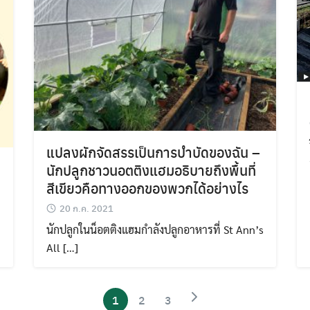
แปลงผักจัดสรรเป็นการบำบัดของฉัน –
นักปลูกชาวนอตติงแฮมอธิบายถึงพื้นที่
สีเขียวคือทางออกของพวกได้อย่างไร
20 ก.ค. 2021
นักปลูกในน็อตติงแฮมกำลังปลูกอาหารที่ St Ann’s
All […]
1
2
3