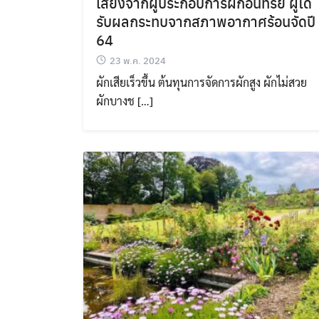
เสียงจากผู้ประกอบการผักอินทรีย์ ผู้ได้
รับผลกระทบจากสภาพอากาศร้อนจัดปี
64
23 พ.ค. 2024
ผักเสียเร็วขึ้น ต้นทุนการจัดการผักสูง ผักไม่สวย
ผักบางช […]