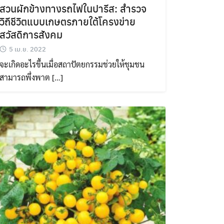
สวนผักข้างทางรถไฟในปารีส: สำรวจ
วิถีชีวิตแบบเกษตรภายใต้โครงข่าย
สวัสดิการสังคม
5 เม.ย. 2022
จะเกิดอะไรขึ้นเมื่อสถาปัตยกรรมช่วยให้ชุมชน
สามารถพึ่งพาต […]