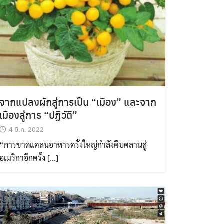
จากแปลงผักสู่การเป็น “เมือง” และจาก
เมืองสู่การ “ปฏิวัติ”
4 มี.ค. 2022
“การขาดแคลนอาหารครั้งใหญ่กำลังคืบคลานสู่
อเมริกาอีกครั้ง […]