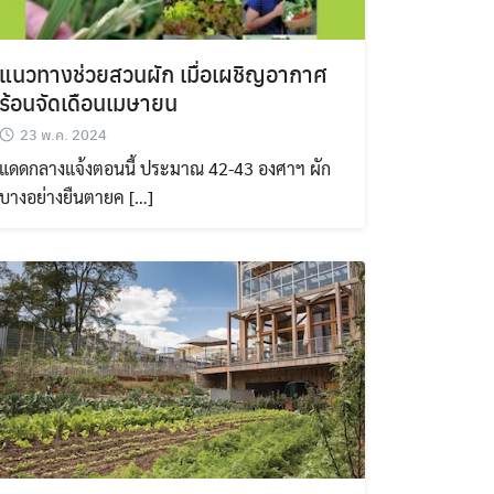
แนวทางช่วยสวนผัก เมื่อเผชิญอากาศ
ร้อนจัดเดือนเมษายน
23 พ.ค. 2024
แดดกลางแจ้งตอนนี้ ประมาณ 42-43 องศาฯ ผัก
บางอย่างยืนตายค […]