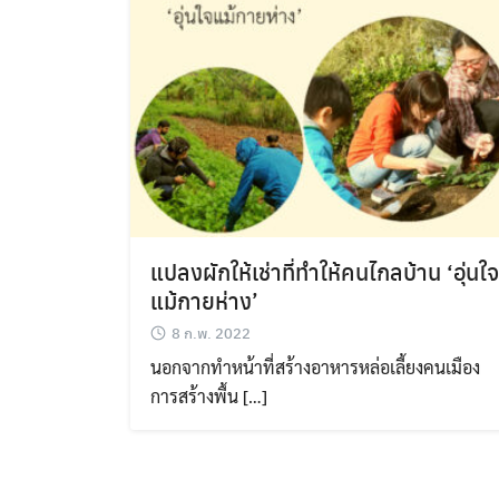
แปลงผักให้เช่าที่ทำให้คนไกลบ้าน ‘อุ่นใจ
แม้กายห่าง’
8 ก.พ. 2022
นอกจากทำหน้าที่สร้างอาหารหล่อเลี้ยงคนเมือง
การสร้างพื้น […]