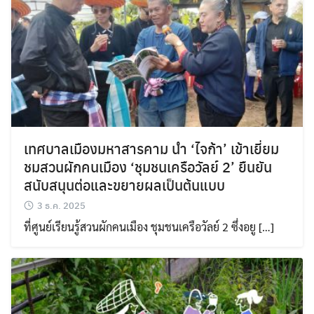
Search
Search
for:
เทศบาลเมืองมหาสารคาม นำ ‘ไจก้า’ เข้าเยี่ยม
ชมสวนผักคนเมือง ‘ชุมชนเครือวัลย์ 2’ ยืนยัน
สนับสนุนต่อและขยายผลเป็นต้นแบบ
3 ธ.ค. 2025
ที่ศูนย์เรียนรู้สวนผักคนเมือง ชุมชนเครือวัลย์ 2 ซึ่งอยู […]