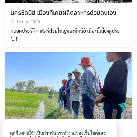
นครซิดนีย์ เมืองที่เคยผลิตอาหารด้วยตนเอง
14 ก.ย. 2025
ตลอดประวัติศาสตร์ส่วนใหญ่ของซิดนีย์ เมืองนี้เลี้ยงดูประ
[…]
การเรียนรู้ของ “ชุมชนคนทาม” ร่วมกับนัก
คุกกี้เหล่านี้จำเป็นสำหรับการทำงานของเว็บไซต์และ
วิชาการ เพื่อปลูกข้าวหนีน้ำท่วม