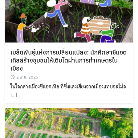
เมล็ดพันธุ์แห่งการเปลี่ยนแปลง: นักศึกษาซีแอต
เทิลสร้างชุมชนให้เติบโตผ่านการทำเกษตรใน
เมือง
2 พ.ย. 2025
ในใจกลางเมืองซีแอตเทิล ที่ซึ่งแสงเสียงจากเมืองแทบจะไม่จ
[…]