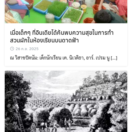
เมื่อเด็กๆ ที่อินเดียได้ค้นพบความสุขในการทำ
สวนผักในห้องเรียนบนดาดฟ้า
26 ก.ย. 2025
ณ วิสาขปัตนัม: เด็กนักเรียน เค. นิเวดิธา, อาร์. เปรม นู […]