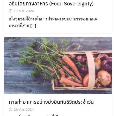
อธิปไตยทางอาหาร (Food Sovereignty)
17 ก.ย. 2024
เมื่อชุมชนมีอิสระในการกำหนดระบบอาหารของตนเอง
อาหารก็สาม […]
การทำอาหารอย่างยั่งยืนกับชีวิตประจำวัน
26 ส.ค. 2024