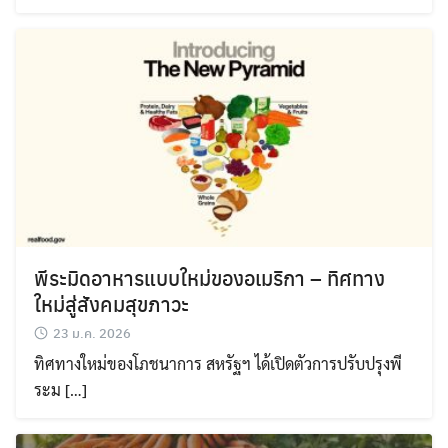
พีระมิดอาหารแบบใหม่ของอเมริกา – ทิศทาง
ใหม่สู่สังคมสุขภาวะ
23 ม.ค. 2026
ทิศทางใหม่ของโภชนาการ สหรัฐฯ ได้เปิดตัวการปรับปรุงพี
ระม […]