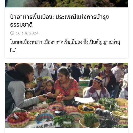
ป่าอาหารพื้นเมือง: ประเพณีแห่งการบำรุง
ธรรมชาติ
16 ธ.ค. 2024
ในเขตเมืองหนาว เมื่ออากาศเริ่มเย็นลง ซึ่งเป็นสัญญาณว่าฤ
[…]