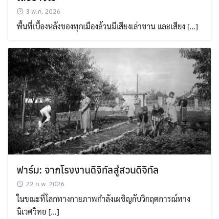
3 พ.ค. 2026
พื้นที่เบื้องหลังของทุกเมืองล้วนมีเสียงเล่าขาน และเสียง […]
ฟาร์ม: จากโรงงานดิจิทัลสู่สวนดิจิทัล
22 ก.พ. 2026
ในขณะที่โลกทางกายภาพกำลังเผชิญกับวิกฤตการณ์ทาง
นิเวศวิทย […]