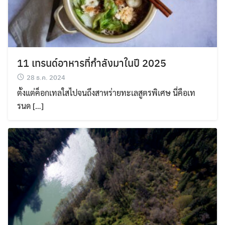
11 เทรนด์อาหารที่กำลังมาในปี 2025
28 ธ.ค. 2024
ตั้งแต่ค็อกเทลใสไปจนถึงสาหร่ายทะเลสูตรพิเศษ นี่คือเท
รนด […]
Search
Search
for: