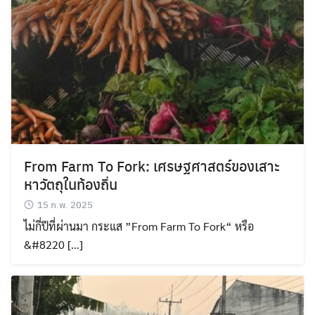
From Farm To Fork: เศรษฐศาสตร์ของเสาะ
หาวัตถุในท้องถิ่น
15 ก.พ. 2025
ไม่กี่ปีที่ผ่านมา กระแส ”From Farm To Fork“ หรือ
&#8220 […]