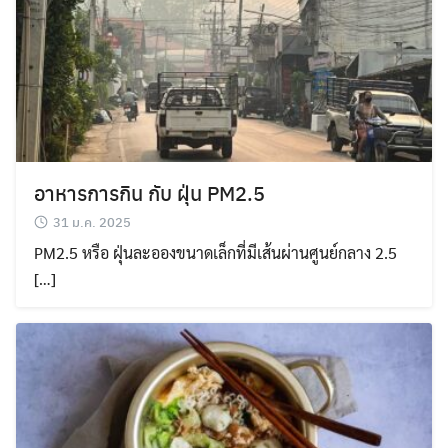
อาหารการกิน กับ ฝุ่น PM2.5
31 ม.ค. 2025
PM2.5 หรือ ฝุ่นละอองขนาดเล็กที่มีเส้นผ่านศูนย์กลาง 2.5
[…]