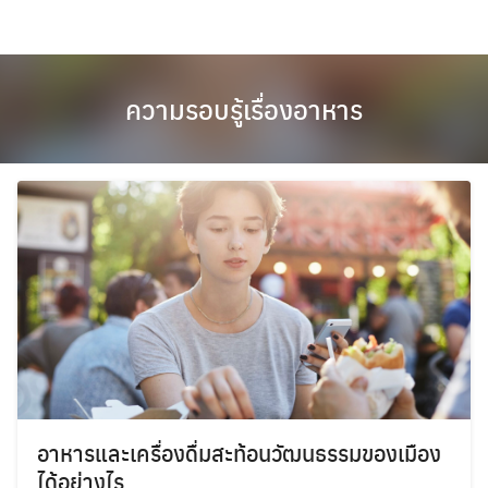
Skip
to
content
ความรอบรู้เรื่องอาหาร
อาหารและเครื่องดื่มสะท้อนวัฒนธรรมของเมือง
ได้อย่างไร