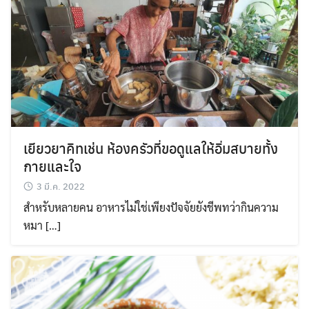
เยียวยาคิทเช่น ห้องครัวที่ขอดูแลให้อิ่มสบายทั้ง
กายและใจ
3 มี.ค. 2022
สำหรับหลายคน อาหารไม่ใช่เพียงปัจจัยยังชีพทว่ากินความ
หมา […]