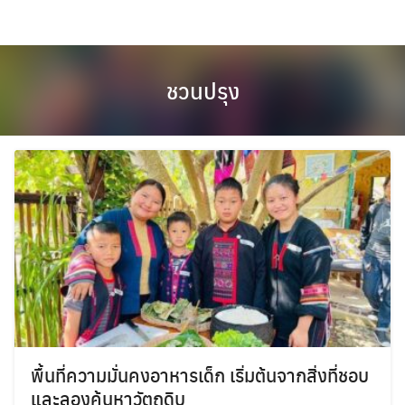
Skip
to
content
ชวนปรุง
พื้นที่ความมั่นคงอาหารเด็ก เริ่มต้นจากสิ่งที่ชอบ
และลองค้นหาวัตถุดิบ