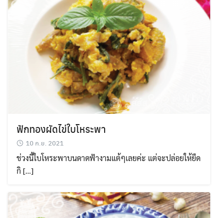
ฟักทองผัดไข่ใบโหระพา​
10 ก.ย. 2021
ช่วงนี้ใบโหระพาบนดาดฟ้างามแต้ๆเลยค่ะ แต่จะปล่อยให้ยืด
กิ […]
Search
Search
for: