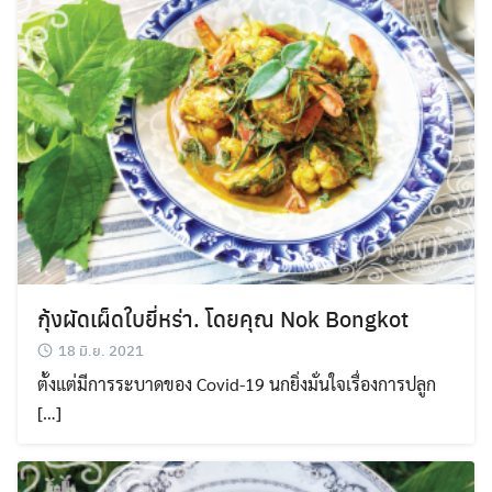
กุ้งผัดเผ็ดใบยี่หร่า​. โดยคุณ Nok Bongkot
18 มิ.ย. 2021
ตั้งแต่มีการระบาดของ Covid-19 นกยิ่งมั่นใจเรื่องการปลูก
[…]