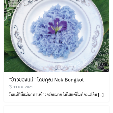
“ข้าวของแม่” โดยคุณ Nok Bongkot
11 มิ.ย. 2021
วันแม่ปีนี้แม่นกทานข้าวอร่อยมาก ไม่ใชแค่อิ่มท้องแต่อิ่ม […]