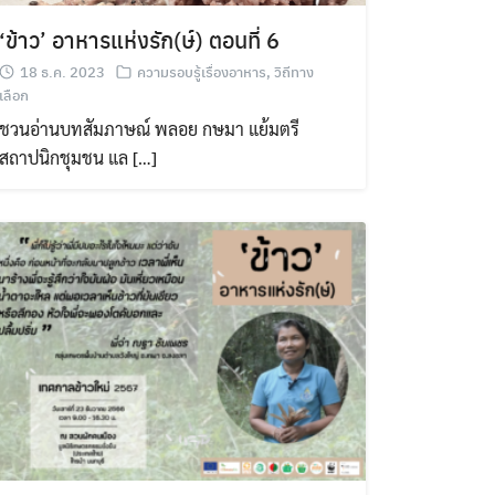
‘ข้าว’ อาหารแห่งรัก(ษ์) ตอนที่ 6
18 ธ.ค. 2023
ความรอบรู้เรื่องอาหาร
,
วิถีทาง
เลือก
ชวนอ่านบทสัมภาษณ์ พลอย​ กษมา​ แย้มตรี​
สถาปนิกชุมชน ​แล […]