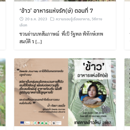
‘ข้าว’ อาหารแห่งรัก(ษ์) ตอนที่ 7
20 ธ.ค. 2023
ความรอบรู้เรื่องอาหาร
,
วิถีทาง
เลือก
ย
ชวนอ่านบทสัมภาษณ์ พี่เป้ รัฐพล พิทักษ์เทพ
สมบัติ ร […]