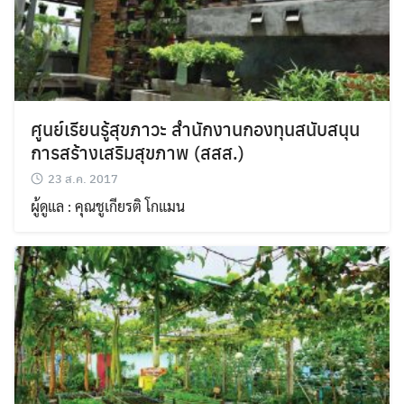
Search
Search
for:
ศูนย์เรียนรู้สุขภาวะ สำนักงานกองทุนสนับสนุน
การสร้างเสริมสุขภาพ (สสส.)
23 ส.ค. 2017
ผู้ดูแล : คุณชูเกียรติ โกแมน