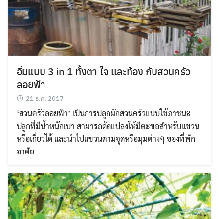
อิ่มแบบ 3 in 1 ทั้งตา ใจ เเละท้อง กับสวนครัว
ลอยฟ้า
21 ธ.ค. 2017
‘สวนครัวลอยฟ้า’ เป็นการปลูกผักสวนครัวแบบใช้ภาชนะ
ปลูกที่มีน้ำหนักเบา สามารถดัดแปลงให้มีตะขอสำหรับแขวน
หรือเกี่ยวได้ และนำไปแขวนตามจุดหรือมุมต่างๆ ของที่พัก
อาศัย