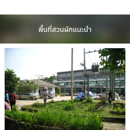
Skip
to
content
พื้นที่สวนผักแนะนำ