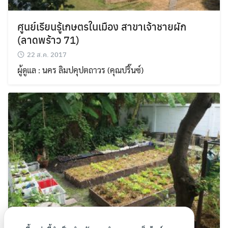
ศูนย์เรียนรู้เกษตรในเมือง สาขาเจ้าชายผัก
(ลาดพร้าว 71)
22 ส.ค. 2017
ผู้ดูแล : นคร ลิมปคุปตถาวร (คุณปริ๊นซ์)