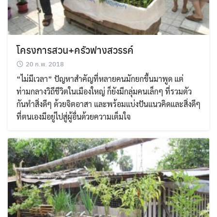
โครงการสวน+ครัวฟางสวรรค์
20 ก.พ. 2018
“ไม่มีเวลา” ปัญหาสำคัญที่หลายคนมักยกขึ้นมาพูด แต่
ท่ามกลางวิถีชีวิตในเมืองใหญ่ ก็ยังมีกลุ่มคนเล็กๆ ที่รวมตัว
กันทำสิ่งดีๆ ด้วยจิตอาสา และพร้อมแบ่งปันแนวคิดและสิ่งดีๆ
ที่ตนเองมีอยู่ไปสู่ผู้อื่นด้วยความเต็มใจ