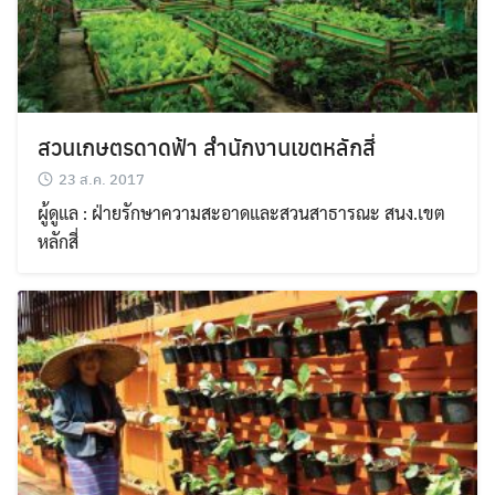
สวนเกษตรดาดฟ้า สำนักงานเขตหลักสี่
23 ส.ค. 2017
ผู้ดูแล : ฝ่ายรักษาความสะอาดและสวนสาธารณะ สนง.เขต
หลักสี่