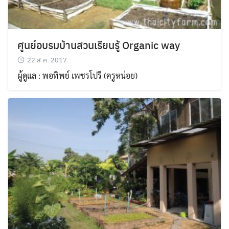
ศูนย์อบรมบ้านสวนเรียนรู้ Organic way
22 ส.ค. 2017
ผู้ดูแล : พอทิพย์ เพชรโปรี (ครูหน่อย)