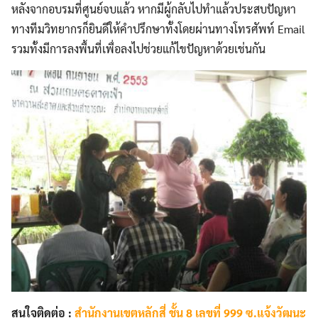
หลังจากอบรมที่ศูนย์จบแล้ว หากมีผู้กลับไปทำแล้วประสบปัญหา
ทางทีมวิทยากรก็ยินดีให้คำปรึกษาทั้งโดยผ่านทางโทรศัพท์ Email
รวมทั้งมีการลงพื้นที่เพื่อลงไปช่วยแก้ไขปัญหาด้วยเช่นกัน
สนใจติดต่อ :
สำนักงานเขตหลักสี่ ชั้น 8 เลขที่ 999 ซ.แจ้งวัฒนะ