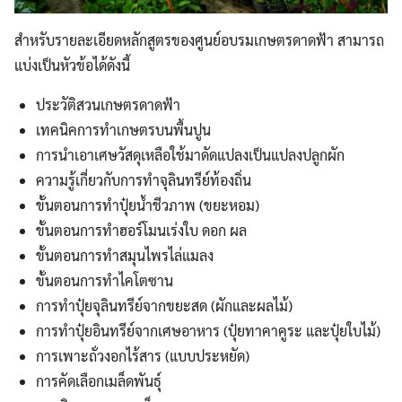
สำหรับรายละเอียดหลักสูตรของศูนย์อบรมเกษตรดาดฟ้า สามารถ
แบ่งเป็นหัวข้อได้ดังนี้
ประวัติสวนเกษตรดาดฟ้า
เทคนิคการทำเกษตรบนพื้นปูน
การนำเอาเศษวัสดุเหลือใช้มาดัดแปลงเป็นแปลงปลูกผัก
ความรู้เกี่ยวกับการทำจุลินทรีย์ท้องถิ่น
ขั้นตอนการทำปุ๋ยน้ำชีวภาพ (ขยะหอม)
ขั้นตอนการทำฮอร์โมนเร่งใบ ดอก ผล
ขั้นตอนการทำสมุนไพรไล่แมลง
ขั้นตอนการทำไคโตซาน
การทำปุ๋ยจุลินทรีย์จากขยะสด (ผักและผลไม้)
การทำปุ๋ยอินทรีย์จากเศษอาหาร (ปุ๋ยทาคาคูระ และปุ๋ยใบไม้)
การเพาะถั่วงอกไร้สาร (แบบประหยัด)
การคัดเลือกเมล็ดพันธุ์