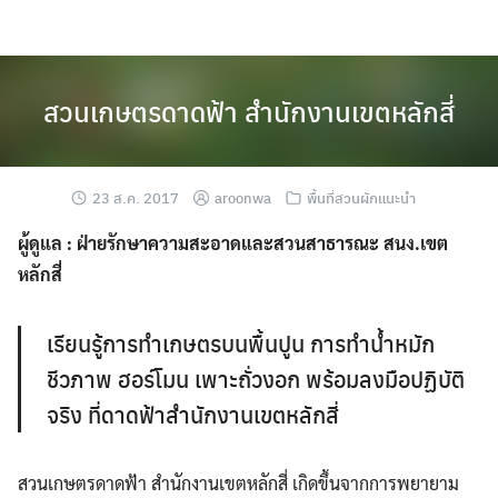
Skip
to
content
สวนเกษตรดาดฟ้า สำนักงานเขตหลักสี่
23 ส.ค. 2017
aroonwa
พื้นที่สวนผักแนะนำ
ผู้ดูแล : ฝ่ายรักษาความสะอาดและสวนสาธารณะ สนง.เขต
หลักสี่
เรียนรู้การทำเกษตรบนพื้นปูน การทำน้ำหมัก
ชีวภาพ ฮอร์โมน เพาะถั่วงอก พร้อมลงมือปฏิบัติ
จริง ที่ดาดฟ้าสำนักงานเขตหลักสี่
สวนเกษตรดาดฟ้า สำนักงานเขตหลักสี่ เกิดขึ้นจากการพยายาม