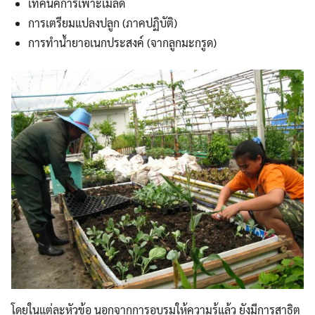
เทคนิคการเพาะเมล็ด
การเตรียมแปลงปลูก (ภาคปฏิบัติ)
การทำน้ำยาอเนกประสงค์ (จากลูกมะกรูด)
โดยในแต่ละหัวข้อ นอกจากการอบรมให้ความรู้แล้ว ยังมีการสาธิต