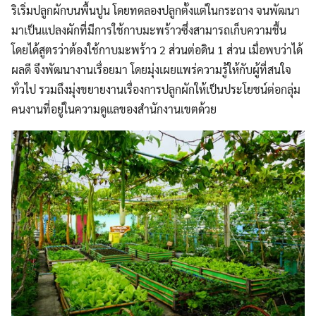
ริเริ่มปลูกผักบนพื้นปูน โดยทดลองปลูกตั้งแต่ในกระถาง จนพัฒนา
มาเป็นแปลงผักที่มีการใช้กาบมะพร้าวซึ่งสามารถเก็บความชื้น
โดยได้สูตรว่าต้องใช้กาบมะพร้าว 2 ส่วนต่อดิน 1 ส่วน เมื่อพบว่าได้
ผลดี จึงพัฒนางานเรื่อยมา โดยมุ่งเผยแพร่ความรู้ให้กับผู้ที่สนใจ
ทั่วไป รวมถึงมุ่งขยายงานเรื่องการปลูกผักให้เป็นประโยชน์ต่อกลุ่ม
คนงานที่อยู่ในความดูแลของสำนักงานเขตด้วย