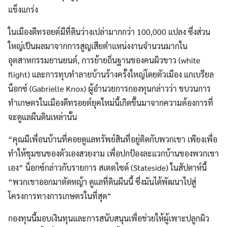
แข็งแกร่ง
ในเมืองดีทรอยต์มีที่ดินว่างเปล่ามากกว่า 100,000 แปลง ซึ่งส่วน
ใหญ่เป็นผลมาจากการสูญเสียตำแหน่งงานจำนวนมากใน
อุตสาหกรรมยานยนต์, การย้ายถิ่นฐานของคนผิวขาว (white
flight) และการทุบทำลายบ้านร้างครั้งใหญ่โดยตัวเมือง แกเบรียล
น็อกซ์ (Gabrielle Knox) ผู้อำนวยการกองทุนกล่าวว่า ขบวนการ
ทำเกษตรในเมืองดีทรอยต์ยุคใหม่นี้เกิดขึ้นมาจากความต้องการที่
จะดูแลผืนดินเหล่านั้น
“คุณมีเพื่อนบ้านที่คอยดูแลทรัพย์สินที่อยู่ติดกับพวกเขา เพียงเพื่อ
ทำให้ชุมชนของตัวเองสวยงาม เพื่อปกป้องละแวกบ้านของพวกเขา
เอง” น็อกซ์กล่าวกับรายการ สเตตไซด์ (Stateside) ในสัปดาห์นี้
“พวกเขาออกมาตัดหญ้า ดูแลที่ดินผืนนี้ ซึ่งมันได้พัฒนาไปสู่
โครงการทางการเกษตรในที่สุด”
กองทุนนี้มอบเงินทุนและการสนับสนุนเพื่อช่วยให้ผู้เพาะปลูกผิว