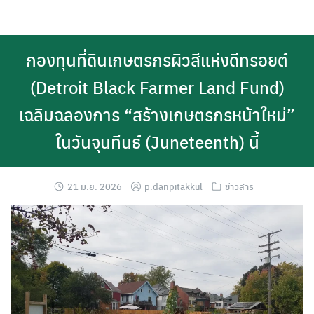
Skip
to
content
กองทุนที่ดินเกษตรกรผิวสีแห่งดีทรอยต์
(Detroit Black Farmer Land Fund)
เฉลิมฉลองการ “สร้างเกษตรกรหน้าใหม่”
ในวันจุนทีนธ์ (Juneteenth) นี้
21 มิ.ย. 2026
p.danpitakkul
ข่าวสาร