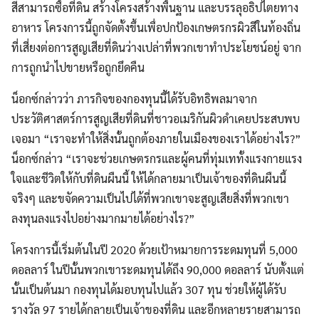
สีสามารถซื้อที่ดิน สร้างโครงสร้างพื้นฐาน และบรรลุอธิปไตยทาง
อาหาร โครงการนี้ถูกจัดตั้งขึ้นเพื่อปกป้องเกษตรกรผิวสีในท้องถิ่น
ที่เสี่ยงต่อการสูญเสียที่ดินว่างเปล่าที่พวกเขาทำประโยชน์อยู่ จาก
การถูกนำไปขายหรือถูกยึดคืน
น็อกซ์กล่าวว่า ภารกิจของกองทุนนี้ได้รับอิทธิพลมาจาก
ประวัติศาสตร์การสูญเสียที่ดินที่ชาวอเมริกันผิวดำเคยประสบพบ
เจอมา “เราจะทำให้สิ่งนั้นถูกต้องภายในเมืองของเราได้อย่างไร?”
น็อกซ์กล่าว “เราจะช่วยเกษตรกรและผู้คนที่ทุ่มเททั้งแรงกายแรง
Search
Search
for:
ใจและชีวิตให้กับที่ดินผืนนี้ ให้ได้กลายมาเป็นเจ้าของที่ดินผืนนี้
จริงๆ และขจัดความเป็นไปได้ที่พวกเขาจะสูญเสียสิ่งที่พวกเขา
ลงทุนลงแรงไปอย่างมากมายได้อย่างไร?”
โครงการนี้เริ่มต้นในปี 2020 ด้วยเป้าหมายการระดมทุนที่ 5,000
ดอลลาร์ ในปีนั้นพวกเขาระดมทุนได้ถึง 90,000 ดอลลาร์ นับตั้งแต่
นั้นเป็นต้นมา กองทุนได้มอบทุนไปแล้ว 307 ทุน ช่วยให้ผู้ได้รับ
รางวัล 97 รายได้กลายเป็นเจ้าของที่ดิน และอีกหลายรายสามารถ