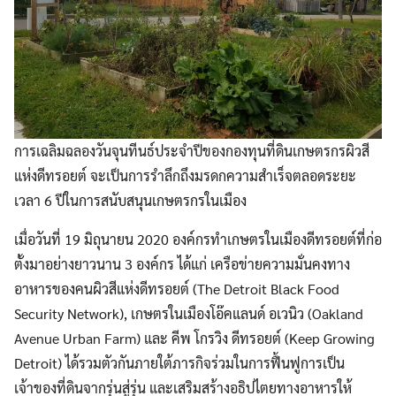
การเฉลิมฉลองวันจุนทีนธ์ประจำปีของกองทุนที่ดินเกษตรกรผิวสี
แห่งดีทรอยต์ จะเป็นการรำลึกถึงมรดกความสำเร็จตลอดระยะ
เวลา 6 ปีในการสนับสนุนเกษตรกรในเมือง
เมื่อวันที่ 19 มิถุนายน 2020 องค์กรทำเกษตรในเมืองดีทรอยต์ที่ก่อ
ตั้งมาอย่างยาวนาน 3 องค์กร ได้แก่ เครือข่ายความมั่นคงทาง
อาหารของคนผิวสีแห่งดีทรอยต์ (The Detroit Black Food
Security Network), เกษตรในเมืองโอ๊คแลนด์ อเวนิว (Oakland
Avenue Urban Farm) และ คีพ โกรวิง ดีทรอยต์ (Keep Growing
Detroit) ได้รวมตัวกันภายใต้ภารกิจร่วมในการฟื้นฟูการเป็น
เจ้าของที่ดินจากรุ่นสู่รุ่น และเสริมสร้างอธิปไตยทางอาหารให้