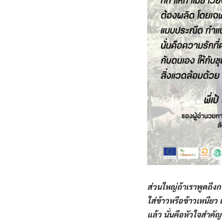
ส่วนใหญ่ถ้าเราพูดถึงกา
ใส่ข้าวหรือข้าวเหนียว​
แล้ว​ นั่นคือหัวใจสำคั