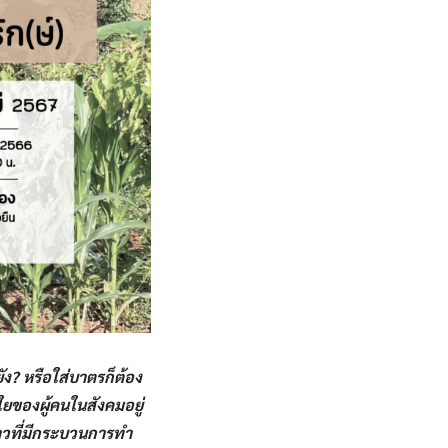
ัง​? หรือใส่บาตรก็ต้อง
งใยของผู้คนในสังคมอยู่
ข้าวที่มีกระบวนการทำ