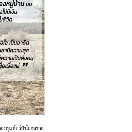
กองทุน สัตว์ป่าโลกสากล