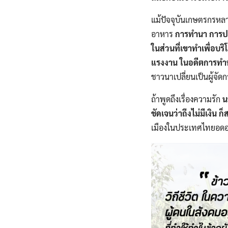
แม้ปัจจุบัน​เกษตรกร​หลา
อาหาร​
การทำนา การปลู
ในส่วนที่เขาทำเพื่อบร
แรงงาน​ ในอดีตการทำนามั
ชาวนาเปลี่ยนเป็นผู้จัดกา
ถ้าพูดถึงเรื่องความรัก​
น
ชัดเจนว่าถึงไม่มีเงิน​ 
เมืองในประเทศไทย​อดอาห