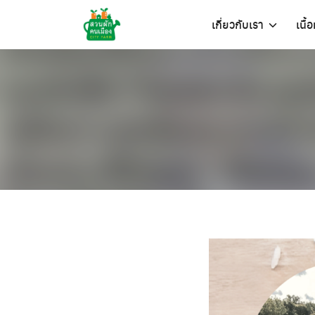
Skip
เกี่ยวกับเรา
เนื้
to
content