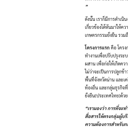
”
ดังนั้น​ เราก็มีการดำเน
เกี่ยวข้อง​ได้หันมาให้
เกษตรกรรมยั่งยืน​ รวม
โครงการแรก
คือ​ โครง
ทำงานเพื่อปรับปรุงระบ
ผสาน​ เพื่อก่อให้เกิดค
ไม่ว่าจะเป็นการปลูกข้า
พื้นที่จังหวัดน่าน​ และ
ท้องถิ่น ​และกลุ่มธุรกิ
ยั่งยืน(ประเทศไทย)ด้วย
“เรามองว่า​ การที่จะท
สื่อสารให้ตรงกลุ่มผู้
ความต้องการสำหรับกลุ่