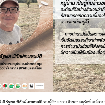
ี่เป้
รัฐพล พิทักษ์เทพสมบัติ
รองผู้อำนวยการฝ่ายงานอนุรักษ์ องค์การ