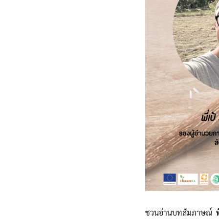
ชวนอ่านบทสัมภาษณ์
พ