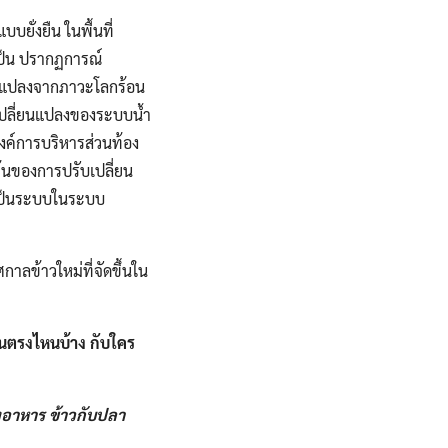
ยั่งยืน​ ในพื้นที่
งเป็น ปรากฏการณ์​
่ยนแปลง​จากภาวะโลกร้อน​
รเปลี่ยนแปลงของ​ระบบน้ำ
งค์การบริหาร​ส่วนท้อง
ต้นของการปรับเปลี่ยน​
งเป็นระบบ​ในระบบ
าลข้าวใหม่ที่จัดขึ้นใน
้นตรงไหนบ้าง​ กับใคร
งอาหาร​ ข้าวกับปลา​