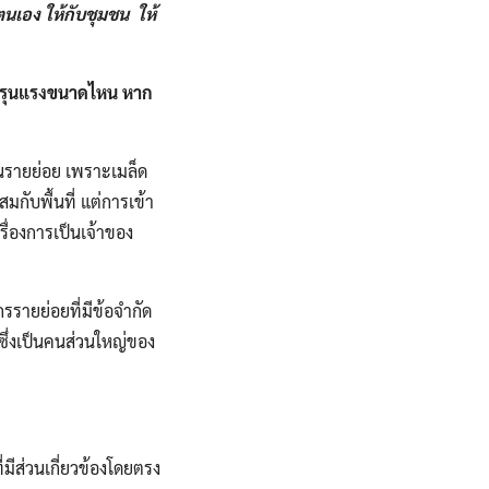
อง ให้กับชุมชน​ ​ ให้
 รุนแรงขนาดไหน​ หาก
็นรายย่อย​ เพราะเมล็ด​
มกับพื้นที่​ แต่การเข้า
รื่องการเป็นเจ้าของ
กรรายย่อยที่มีข้อจำกัด
​ ซึ่งเป็นคนส่วนใหญ่​ของ
มีส่วนเกี่ยวข้อง​โดยตรง​