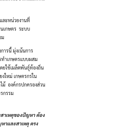
​ และหน่วยงานที่
บบวนเกษตร​ ระบบ
อม
การนี้ มุ่งเน้นการ
็นการทำเกษตรแบบผสม
ช้เมล็ดพันธุ์ท้องถิ่น​
ชียงใหม่​ เกษตรกรใน
่าไม้​ องค์กรปกครองส่วน
ษตรกรรม
ถึงสาเหตุของปัญหา ต้อง
ปัญหาและสาเหตุ ตรง