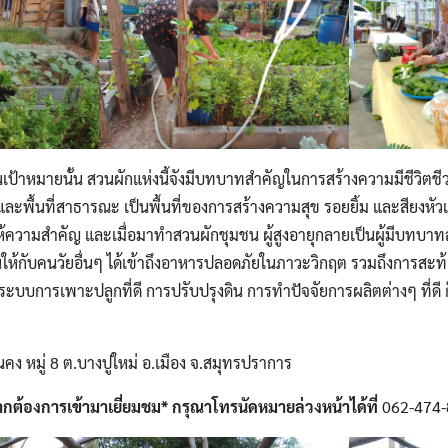
เป้าหมายนั้น สวนผักแห่งนี้จังมีบทบาทสำคัญในการสร้างความมีชีวิตชีวาใ
งและพื้นที่สาธารณะ เป็นพื้นที่ของการสร้างความสุข รอยยิ้ม และสียงหัวเร
ให้ความสำคัญ และเมื่อมาทำสวนผักชุมชน ผู้สูงอายุกลายเป็นผู้มีบทบาทส
ห้กับคนวัยอื่นๆ ได้เข้าถึงอาหารปลอดภัยในภาวะวิกฤต รวมถึงการสะท้อ
งระบบการเพาะปลูกที่ดี การปรับปรุงดิน การทำปัจจัยการผลิตต่างๆ ที่ดี
นคง หมู่ 8 ต.บางปูใหม่ อ.เมือง จ.สมุทรปราการ
กต้องการเข้ามาเยี่ยมชม* กรุณาโทรนัดหมายล่วงหน้าได้ที่
062-474-