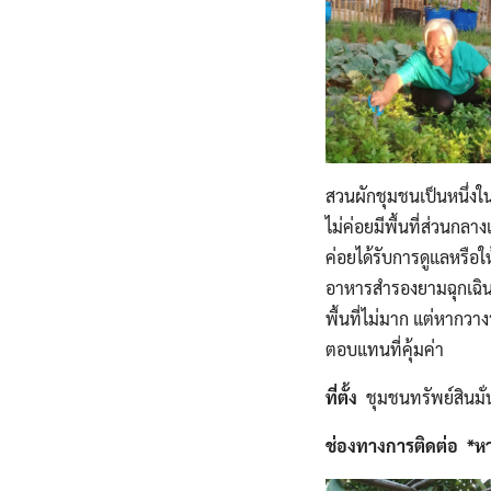
สวนผักชุมชนเป็นหนึ่งใน
ไม่ค่อยมีพื้นที่ส่วนกลา
ค่อยได้รับการดูแลหรือ
อาหารสำรองยามฉุกเฉินใ
พื้นที่ไม่มาก แต่หากวา
ตอบแทนที่คุ้มค่า
ที่ตั้ง
ชุมชนทรัพย์สินมั่
ช่องทางการติดต่อ *หา