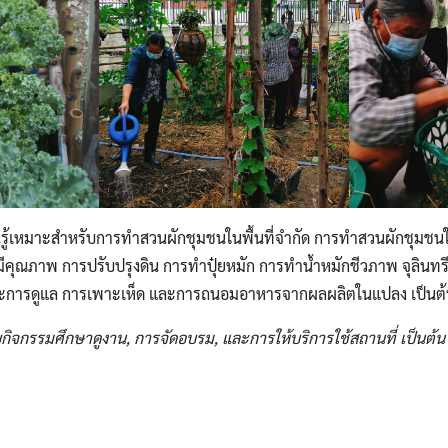
รู้เหมาะสำหรับการทำสวนผักชุมชนในพื้นที่จำกัด การทำสวนผักชุมชนในก
มีคุณภาพ การปรับปรุงดิน การทำปุ๋ยหมัก การทำน้ำหมักชีวภาพ จุลินทรี
และการดูแล การเพาะเห็ด และการถนอมอาหารจากผลผลิตในแปลง เป็นต
ับกิจกรรมศึกษาดูงาน
, การจัดอบรม, และการให้บริการใช้สถานที่ เป็นต้