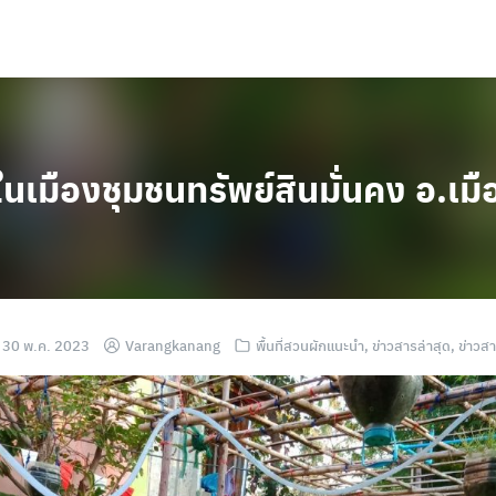
รในเมืองชุมชนทรัพย์สินมั่นคง อ.เ
30 พ.ค. 2023
Varangkanang
พื้นที่สวนผักแนะนำ
,
ข่าวสารล่าสุด
,
ข่าวส