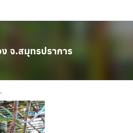
มือง จ.สมุทรปราการ
าร