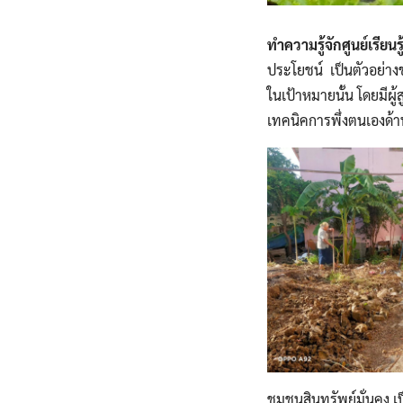
ทำความรู้จักศูนย์เรียนร
ประโยชน์ เป็นตัวอย่างช
ในเป้าหมายนั้น โดยมีผ
เทคนิคการพึ่งตนเองด้า
ชุมชนสินทรัพย์มั่นคง