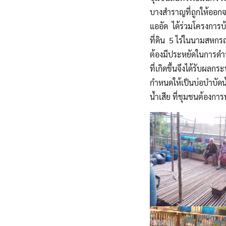
บางสำราญที่ถูกให้ออกจา
แออัด ได้ร่วมโครงการบ้
ที่ดิน 5 ไร่ในนามสหกร
ต้องมีประหยัดในการดำร
ที่เกิดขึ้นจึงได้รับผล
กำหนดให้เป็นบ่อบำบัดน้
น้ำเสีย ที่ชุมชนต้องกา