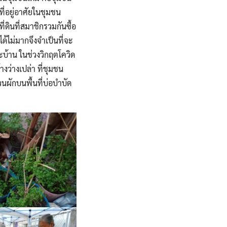
ี่อยู่อาศัยในชุมชน
่ดินที่สมาชิกรวมกันซื้อ
้ไม่มากจึงจำเป็นที่จะ
ะบ้าน ในช่วงวิกฤตโควิด
งว่างเปล่า ที่ชุมชน
วนผักบนพื้นที่บ่อบำบัด