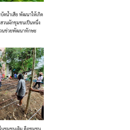
ัดน้ำเสีย พัฒนาให้เกิด
ะสวนผักชุมชนเป็นหนึ่ง
ำสวนช่วยพัฒนาทักษะ
ในชุมชนเดิม คือชุมชน