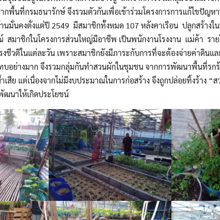
กพื้นที่กรมธนารักษ์ จึงรวมตัวกันเพื่อเข้าร่วมโครงการการแก้ไขปัญหาท
านมั่นคงตั่งแต่ปี 2549 มีสมาชิกทั้งหมด 107 หลังคาเรือน ปลูกสร้างในที
ณ์ สมาชิกในโครงการส่วนใหญ่มีอาชีพ เป็นพนักงานโรงงาน แม่ค้า รายได
งชีวติในแต่ละวัน เพราะสมาชิกยังมีภาระกับการที่จะต้องจ่ายค่าดินแล
กระทบอย่างมาก จึงรวมกลุ่มกันทำสวนผักในชุมชน จากการพัฒนาพื้นที่รกร้า
ำเสีย แต่เนื่องจากไม่มีงบประมาณในการก่อสร้าง จึงถูกปล่อยทิ้งร้าง “ส
รพัฒนาให้เกิดประโยชน์
Search
Search
for: