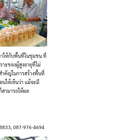
ห้กับพื้นที่ในชุมชน ที่
าะของผู้สูงอายุที่ไม่
ำคัญในการสร้างพื้นที่
นให้เห็นว่า แม้จะมี
 ก็สามารถให้ผล
8833, 087-976-4694