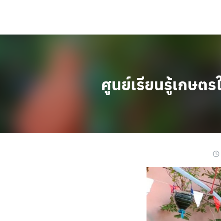
Skip
to
content
ศูนย์เรียนรู้เกษต