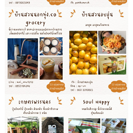
Search
Search
for: