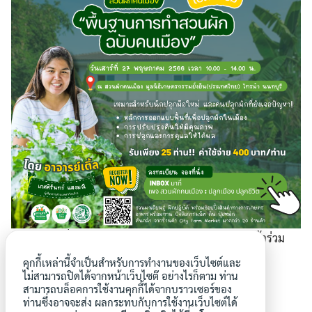
สำหรับท่านที่ลงทะเบียนอบรม และได้รับการยืนยันการเข้าร่วม
กิจกรรม “พื้นฐานการทำสวนผักฉบับคนเมือง” แล้ว
คุกกี้เหล่านี้จำเป็นสำหรับการทำงานของเว็บไซต์และ
ไม่สามารถปิดได้จากหน้าเว็บไซต๊ อย่างไรก็ตาม ท่าน
พบกันในห้องอบรมเล็ก เวลา 10.00 – 14.00 น. ได้เลยค่า
สามารถบล็อคการใช้งานคุกกี้ได้จากบราวเซอร์ของ
ท่านซึ่งอาจจะส่ง ผลกระทบกับการใช้งานเว็บไซต์ได้