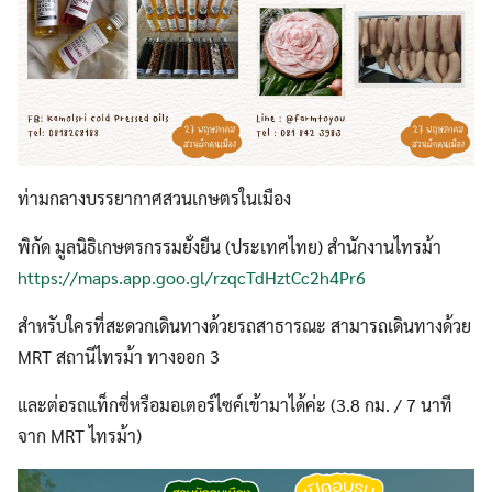
ท่ามกลางบรรยากาศสวนเกษตรในเมือง
พิกัด มูลนิธิเกษตรกรรมยั่งยืน (ประเทศไทย) สำนักงานไทรม้า
https://maps.app.goo.gl/rzqcTdHztCc2h4Pr6
สำหรับใครที่สะดวกเดินทางด้วยรถสาธารณะ สามารถเดินทางด้วย
MRT สถานีไทรม้า ทางออก 3
และต่อรถแท็กซี่หรือมอเตอร์ไซค์เข้ามาได้ค่ะ (3.8 กม. / 7 นาที
จาก MRT ไทรม้า)