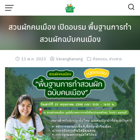
Skip
to
content
สวนผักคนเมือง เปิดอบรม พื้นฐานการทำ
สวนผักฉบับคนเมือง
11 พ.ค. 2023
Varangkanang
กิจกรรม
,
ข่าวสาร