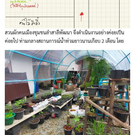
สวนผักคนเมืองชุมชนลำสาลีพัฒนา จึงดำเนินงานอย่างค่อยเป็น
ค่อยไป ท่ามกลางสถานการณ์น้ำท่วมยาวนานเกือบ 2 เดือน โดย