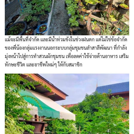
แม้จะมีพื้นที่จำกัด และมีน้ำท่วมขังในช่วงฝนตก แต่ไม่ใช่ข้อจำกัด
ของพี่น้องกลุ่มแรงงานนอกระบบกลุ่มชุมชนลำสาลีพัฒนา ที่กำลัง
มุ่งหน้าไปสู่การทำสวนผักชุมชน เพื่อลดค่าใช้จ่ายด้านอาหาร เสริม
ทักษะชีวิต และอาชีพใหม่ๆ ให้กับสมาชิก