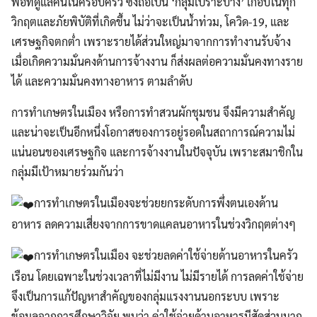
พอที่ดูแลคนในครอบครัว ซึ่งถือเป็น ‘กลุ่มเปราะบาง’ เกือบในทุก
วิกฤตและภัยพิบัติที่เกิดขึ้น ไม่ว่าจะเป็นน้ำท่วม, โควิด-19, และ
เศรษฐกิจตกต่ำ เพราะรายได้ส่วนใหญ่มาจากการทำงานรับจ้าง
เมื่อเกิดความมั่นคงด้านการจ้างงาน ก็ส่งผลต่อความมั่นคงทางราย
ได้ และความมั่นคงทางอาหาร ตามลำดับ
การทำเกษตรในเมือง หรือการทำสวนผักชุมชน จึงมีความสำคัญ
และน่าจะเป็นอีกหนึ่งโอกาสของการอยู่รอดในสถาการณ์ความไม่
แน่นอนของเศรษฐกิจ และการจ้างงานในปัจจุบัน เพราะสมาชิกใน
กลุ่มมีเป้าหมายร่วมกันว่า
การทำเกษตรในเมืองจะช่วยยกระดับการพึ่งตนเองด้าน
อาหาร ลดความเสี่ยงจากการขาดแคลนอาหารในช่วงวิกฤตต่างๆ
การทำเกษตรในเมือง จะช่วยลดค่าใช้จ่ายด้านอาหารในครัว
เรือน โดยเฉพาะในช่วงเวลาที่ไม่มีงาน ไม่มีรายได้ การลดค่าใช้จ่าย
จึงเป็นการแก้ปัญหาสำคัญของกลุ่มแรงงานนอกระบบ เพราะ
ข้อมูลจากการศึกษาวิจัย พบว่า ค่าใช้จ่ายด้านอาหารมีสัดส่วนมาก