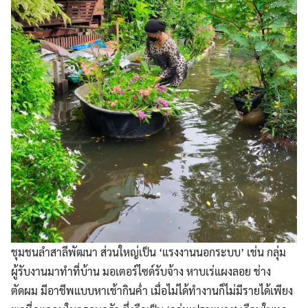
ชุมชนลำสาลีพัฒนา ส่วนใหญ่เป็น ‘แรงงานนอกระบบ’ เช่น กลุ่ม
ผู้รับงานมาทำที่บ้าน มอเตอร์ไซด์รับจ้าง หาบเร่แผงลอย ช่าง
ตัดผม มีอาชีพแบบหาเช้ากินค่ำ เมื่อไม่ได้ทำงานก็ไม่มีรายได้เพียง