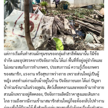
แต่การเริ่มต้นทำสวนผักชุมชนของกลุ่มลำสาลีพัฒนานั้น ก็มีข้อ
จำกัด และอุปสรรคจากปัจจัยภายใน ได้แก่ พื้นที่ที่อยู่อยู่จำกัดและ
ไม่เหมาะสมกับการทำเกษตร, ประสบการณ์ ความรู้เรื่องเกษตร
ของสมาชิก, แรงงาน หรือสุขภาพร่างกาย เพราะส่วนใหญ่เป็นผู้
หญิง เคยทำแต่งานเย็บผ้าอยู่ในบ้าน ปัจจัยภายนอก ได้แก่ ปัญหา
น้ำท่วมขังนานในช่วงฤดูฝน, สัตว์เลื้อยคลานและหอยเข้ามาทำลาย
สวนผักเพราะอยู่ติดคลอง, ปัจจัยการผลิตมีราคาสูงและเดินทาง
ไกล รวมถึงหากมีงานเข้ามาสมาชิกส่วนใหญ่ก็จะต้องกลับไปทำงาน
ก่อนเพื่อให้มีรายได้ ซึ่งสำหรับกลุ่ม/ชุมชนที่กำลังจะเริ่มต้นทำสวน