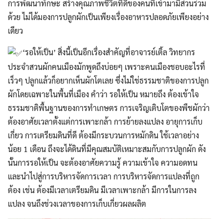
การพัฒนาทักษะ สร้างคุณภาพชีวิตที่ดีของคนที่เข้ามามีส่วนร่วม
ด้วย ไม่ได้มองการปลูกผักเป็นเพียงเรื่องอาหารปลอดภัยเพียงอย่าง
เดียว
‘รอให้เป็น’ สิ่งนี้เป็นอีกเรื่องสำคัญที่อาจารย์เติ้ล วิทยากร
Search
ประจำสวนผักคนเมืองมักพูดถึงบ่อยๆ เพราะคนเมืองชอบอะไรที่
Search
for:
เร็วๆ ปลูกแล้วก็อยากเห็นผักโตเลย ซึ่งไม่ใช่ธรรมชาติของการปลูก
ผักโดยเฉพาะในพื้นที่เมือง คำว่า รอให้เป็น หมายถึง ต้องเข้าใจ
ธรรมชาติพื้นฐานของการทำเกษตร การเจริญเติบโตของพืชผักว่า
ต้องอาศัยเวลาตั้งแต่การเพาะกล้า การย้ายลงแปลง อายุการเก็บ
เกี่ยว การเตรียมดินที่ดี ต้องมีกระบวนการหมักดิน ใช้เวลาอย่าง
น้อย 1 เดือน ถึงจะได้ดินที่มีคุณสมบัติเหมาะสมกับการปลูกผัก ดัง
นั้นการรอให้เป็น จะต้องอาศัยความรู้ ความเข้าใจ ความอดทน
และนำไปสู่การบริหารจัดการเวลา การบริหารจัดการแปลงที่ถูก
ต้อง เช่น ต้องมีเวลาเตรียมดิน มีเวลาเพาะกล้า มีการในการลง
แปลง จนถึงช่วงเวลาของการเก็บเกี่ยวผลผลิต