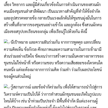
เลี้ยง วิทยากร และผู้มีส่วนเกี่ยวข้องในการดำเนินงานของสวนผัก
คนเมืองชุมชนลำสาลีพัฒนา เป็นแนวทางสำคัญที่ทำให้ข้อจำกัด
และอุปสรรคหลายข้อ กลายเป็นแรงผลักดันให้ชุมชนมุ่งมั่นในการ
สร้างพื้นที่อาหารของชุมชนอย่างเข้าใจ และถูกต้อง ซึ่งสวนผักคน
เมืองขอสรุปบทเรียนของกลุ่ม เพื่อเรียนรู้ไปด้วยกัน ดังนี้
มีเป้าหมาย และความฝันร่วมกัน จากการพูดคุย แลกเปลี่ยน
ความคิดเห็น ข้อกังวล ศักยภาพและความสามารถในการเข้ามามี
ส่วนร่วมอย่างเปิดใจ ชัดเจนว่าการสร้างความมั่นคงทางอาหารของ
ชุมชนไม่ใช่หน้าที่ หรือความชอบ หรือความเสียสละของใครคนใด
คนหนึ่ง แต่จะต้องมาจากการร่วมคิด ร่วมทำ ร่วมรับผลประโยชน์
ของผู้คนส่วนใหญ่
รู้สถานการณ์ และข้อจำกัดร่วมกัน เพื่อให้สามารถนำไปสู่การ
วิเคราะห์ความเป็นไปได้ ว่าการทำสวนผักชุมชนจะเกิดในรูปแบบ
ไหนได้บ้าง เช่น น้ำท่วมเป็นประจำ มีพื้นที่จำกัด มีแต่แรงงานผู้
หญิง ปัญหาและข้อจำกัดเหล่านี้ ต้องนำไปสู่การวิเคราะห์ และ