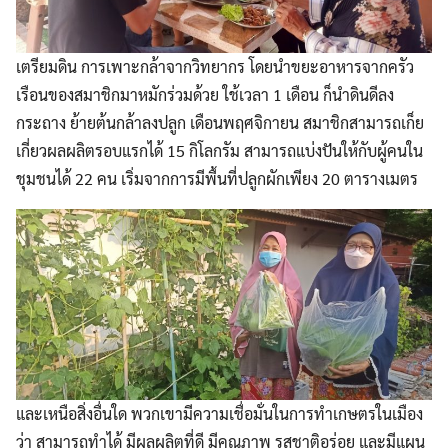
เตรียมดิน การเพาะกล้าจากวิทยากร โดยนำขยะอาหารจากครัว
เรือนของสมาชิกมาหมักร่วมด้วย ใช้เวลา 1 เดือน ก็นำดินดีลง
กระถาง ย้ายต้นกล้าลงปลูก เดือนพฤศจิกายน สมาชิกสามารถเก็ย
เกี่ยวผลผลิตรอบแรกได้ 15 กิโลกรัม สามารถแบ่งปันให้กับผู้คนใน
ชุมชนได้ 22 คน เริ่มจากการมีพื้นที่ปลูกผักเพียง 20 ตารางเมตร
และเหนือสิ่งอื่นใด พวกเขามีความเชื่อมั่นในการทำเกษตรในเมือง
ว่า สามารถทำได้ มีผลผลิตที่ดี มีคุณภาพ รสชาติอร่อย และมีแผน