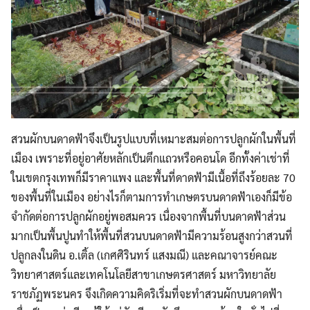
สวนผักบนดาดฟ้าจึงเป็นรูปแบบที่เหมาะสมต่อการปลูกผักในพื้นที่
เมือง เพราะที่อยู่อาศัยหลักเป็นตึกแถวหรือคอนโด อีกทั้งค่าเช่าที่
ในเขตกรุงเทพก็มีราคาแพง และพื้นที่ดาดฟ้ามีเนื้อที่ถึงร้อยละ 70
ของพื้นที่ในเมือง อย่างไรก็ตามการทำเกษตรบนดาดฟ้าเองก็มีข้อ
จำกัดต่อการปลูกผักอยู่พอสมควร เนื่องจากพื้นที่บนดาดฟ้าส่วน
มากเป็นพื้นปูนทำให้พื้นที่สวนบนดาดฟ้ามีความร้อนสูงกว่าสวนที่
ปลูกลงในดิน อ.เติ้ล (เกศศิรินทร์ แสงมณี) และคณาจารย์คณะ
วิทยาศาสตร์และเทคโนโลยีสาขาเกษตรศาสตร์ มหาวิทยาลัย
ราชภัฏพระนคร จึงเกิดความคิดริเริ่มที่จะทำสวนผักบนดาดฟ้า