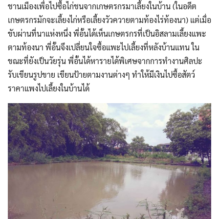
ชานเมืองเพื่อไปซื้อไก่ชนจากเกษตรกรมาเลี้ยงในบ้าน (ในอดีต
เกษตรกรมักจะเลี้ยงไก่หรือเลี้ยงวัวควายตามท้องไร่ท้องนา) แต่เมื่อ
ขับผ่านที่นาแห่งหนึ่ง พี่อั้นได้เห็นเกษตรกรที่เป็นอิสลามเลี้ยงแพะ
ตามท้องนา พี่อั้นจึงเปลี่ยนใจซื้อแพะไปเลี้ยงที่หลังบ้านแทน ใน
ขณะที่ยังเป็นวัยรุ่น พี่อั้นได้หารายได้พิเศษจากการทำงานศิลปะ
รับเขียนรูปขาย เขียนป้ายตามงานต่างๆ ทำให้มีเงินไปซื้อสัตว์
ราคาแพงไปเลี้ยงในบ้านได้