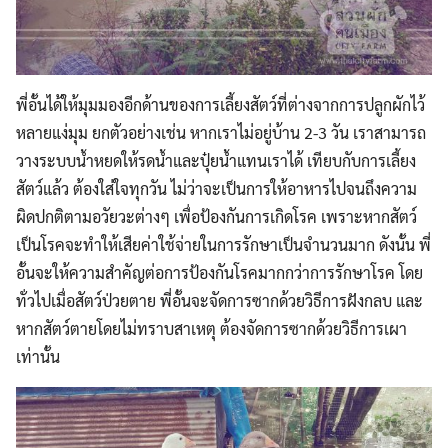
พี่อั้นได้ให้มุมมองอีกด้านของการเลี้ยงสัตว์ที่ต่างจากการปลูกผักไว้
หลายแง่มุม ยกตัวอย่างเช่น หากเราไม่อยู่บ้าน 2-3 วัน เราสามารถ
วางระบบน้ำหยดให้รดน้ำและปุ๋ยน้ำแทนเราได้ เทียบกับการเลี้ยง
สัตว์แล้ว ต้องใส่ใจทุกวัน ไม่ว่าจะเป็นการให้อาหารไปจนถึงความ
ผิดปกติตามอวัยวะต่างๆ เพื่อป้องกันการเกิดโรค เพราะหากสัตว์
เป็นโรคจะทำให้เสียค่าใช้จ่ายในการรักษาเป็นจำนวนมาก ดังนั้น พี่
อั้นจะให้ความสำคัญต่อการป้องกันโรคมากกว่าการรักษาโรค โดย
ทั่วไปเมื่อสัตว์ป่วยตาย พี่อั้นจะจัดการซากด้วยวิธีการฝังกลบ และ
หากสัตว์ตายโดยไม่ทราบสาเหตุ ต้องจัดการซากด้วยวิธีการเผา
เท่านั้น