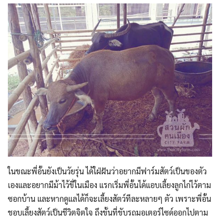
Search
Search
for:
ในขณะพี่อั้นยังเป็นวัยรุ่น ได้ใฝ่ฝันว่าอยากมีฟาร์มสัตว์เป็นของตัว
เองและอยากมีม้าไว้ขี่ในเมือง แรกเริ่มพี่อั้นได้แอบเลี้ยงลูกไก่ไว้ตาม
ซอกบ้าน และหากดูแลได้ก็จะเลี้ยงสัตว์ทีละหลายๆ ตัว เพราะพี่อั้น
ชอบเลี้ยงสัตว์เป็นชีวิตจิตใจ ถึงขั้นที่ขับรถมอเตอร์ไซด์ออกไปตาม