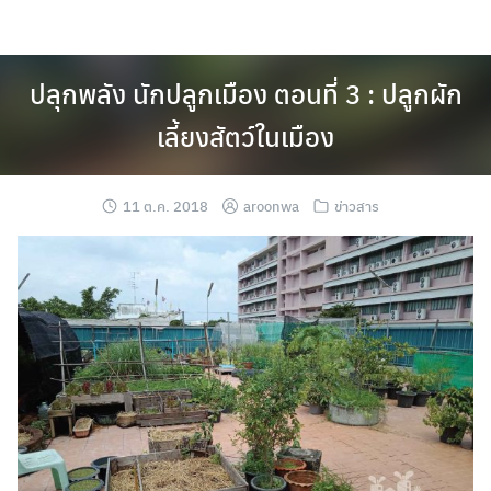
Skip
to
content
ปลุกพลัง นักปลูกเมือง ตอนที่ 3 : ปลูกผัก
เลี้ยงสัตว์ในเมือง
11 ต.ค. 2018
aroonwa
ข่าวสาร