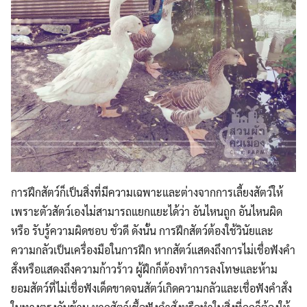
การฝึกสัตว์ก็เป็นสิ่งที่มีความเฉพาะและต่างจากการเลี้ยงสัตว์ให้
เพราะตัวสัตว์เองไม่สามารถแยกแยะได้ว่า อันไหนถูก อันไหนผิด
หรือ รับรู้ความผิดชอบ ชั่วดี ดังนั้น การฝึกสัตว์ต้องใช้วินัยและ
ความกลัวเป็นเครื่องมือในการฝึก หากสัตว์แสดงถึงการไม่เชื่อฟังคำ
สั่งหรือแสดงถึงความก้าวร้าว ผู้ฝึกก็ต้องทำการลงโทษและห้าม
ยอมสัตว์ที่ไม่เชื่อฟังเด็ดขาดจนสัตว์เกิดความกลัวและเชื่อฟังคำสั่ง