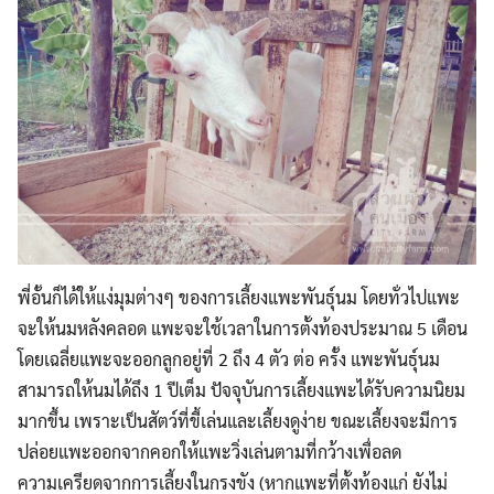
พี่อั้นก็ได้ให้แง่มุมต่างๆ ของการเลี้ยงแพะพันธุ์นม โดยทั่วไปแพะ
จะให้นมหลังคลอด แพะจะใช้เวลาในการตั้งท้องประมาณ 5 เดือน
โดยเฉลี่ยแพะจะออกลูกอยู่ที่ 2 ถึง 4 ตัว ต่อ ครั้ง แพะพันธุ์นม
สามารถให้นมได้ถึง 1 ปีเต็ม ปัจจุบันการเลี้ยงแพะได้รับความนิยม
มากขึ้น เพราะเป็นสัตว์ที่ขี้เล่นและเลี้ยงดูง่าย ขณะเลี้ยงจะมีการ
ปล่อยแพะออกจากคอกให้แพะวิ่งเล่นตามที่กว้างเพื่อลด
ความเครียดจากการเลี้ยงในกรงขัง (หากแพะที่ตั้งท้องแก่ ยังไม่