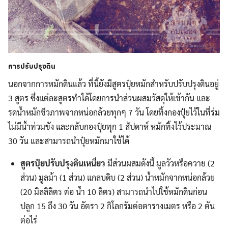
การปรับปรุงดิน
นอกจากการหมักดินแล้ว ที่นี้ยังมีสูตรปุ๋ยหมักสำหรับปรับปรุงดินอยู่
3 สูตร ซึ่งแต่ละสูตรทำได้โดยการนำส่วนผสมวัสดุให้เข้ากัน และ
รดน้ำหมักชีวภาพจากหน่อกล้วยทุกๆ 7 วัน โดยทิ้งกองปุ๋ยไว้ในที่ร่ม
ไม่มีน้ำท่วมขัง และกลับกองปุ๋ยทุก 1 สัปดาห์ หมักทิ้งไว้ประมาณ
30 วัน และสามารถนำปุ๋ยหมักมาใช้ได้
สูตรปุ๋ยปรับปรุงดินเหนี่ยว
มีส่วนผสมดังนี้ มูลวัวหรือควาย (2
ส่วน) มูลม้า (1 ส่วน) แกลบดิบ (2 ส่วน) น้ำหมักจากหน่อกล้วย
(20 มิลลิลิตร ต่อ น้ำ 10 ลิตร) สามารถนำไปใช้หมักดินก่อน
ปลูก 15 ถึง 30 วัน อัตรา 2 กิโลกรัมต่อตารางเมตร หรือ 2 ตัน
ต่อไร่