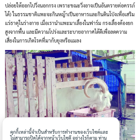
ปล่อยให้ออกไปวิ่งนอกกรง เพราะขณะวิ่งอาจเป็นอันตรายต่อครรภ์
ได้) ในธรรมชาติแพะจะกินหญ้าเป็นอาหารและกินดินโป่งเพื่อเสริม
แร่ธาตุในร่างกาย เมื่อเรานำแพะมาเลี้ยงในฟาร์ม กรงเลี้ยงต้องยก
สูงจากพื้น และมีความโปร่งและระบายอากาศได้ดีเพื่อลดความ
เสี่ยงในการเกิดโรคที่มากับยุงหรือแมลง
คุกกี้เหล่านี้จำเป็นสำหรับการทำงานของเว็บไซต์และ
ไม่สามารถปิดได้จากหน้าเว็บไซต๊ อย่างไรก็ตาม ท่าน