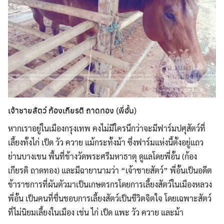
เจ้าชายสัตว์ ก้องเกียรติ ถาดทอง (พี่อั้น)
หากเราอยู่ในเมืองกรุงเทพ คงไม่มีใครนึกว่าจะมีฟาร์มปศุสัตว์ที่
เลี้ยงทั้งไก่ เป็ด วัว ควาย แม้กระทั้งม้า ซึ่งฟาร์มแห่งนี้ตั้งอยู่แถว
ย่านบางเขน พื้นที่ข้างวัดพระศรีมหาธาตุ ดูแลโดยพี่อั้น (ก้อง
เกียรติ ถาดทอง) และมีฉายานามว่า “เจ้าชายสัตว์” พี่อั้นเป็นอดีต
ข้าราชการที่ผันตัวมาเป็นเกษตรกรโดยการเลี้ยงสัตว์ในเมืองหลวง
พี่อั้น เป็นคนที่ชื่นชอบการเลี้ยงสัตว์เป็นชีวิตจิตใจ โดยเฉพาะสัตว์
ที่ไม่นิยมเลี้ยงในเมือง เช่น ไก่ เป็ด แพะ วัว ควาย และม้า