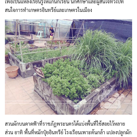
เพื่อเป็นแหล่งเรียนรู้ให้แก่นักเรียน นักศึกษาและผู้สนใจทั่วไปที่
สนใจการทำเกษตรอินทรีย์และเกษตรในเมือง
สวนผักบนดาดฟ้าที่ราชภัฏพระนครได้แบ่งพื้นที่ใช้สอยไว้หลาย
ส่วน อาทิ พื้นที่หมักปุ๋ยอินทรีย์ โรงเรือนเพาะต้นกล้า แปลงปลูกผัก