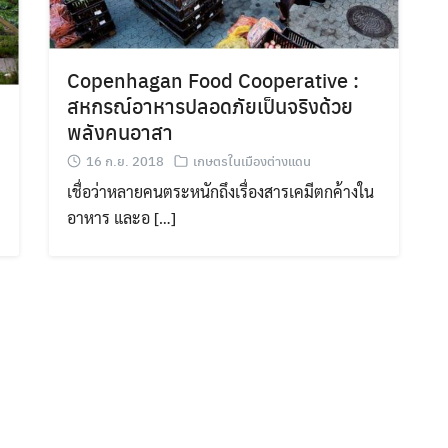
Search
Copenhagan Food Cooperative :
Search
for:
สหกรณ์อาหารปลอดภัยเป็นจริงด้วย
พลังคนอาสา
16 ก.ย. 2018
เกษตรในเมืองต่างแดน
เชื่อว่าหลายคนตระหนักถึงเรื่องสารเคมีตกค้างใน
อาหาร และอ […]