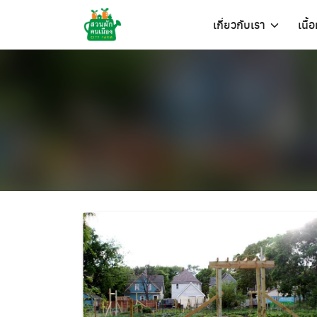
Skip
เกี่ยวกับเรา
เนื้
to
content