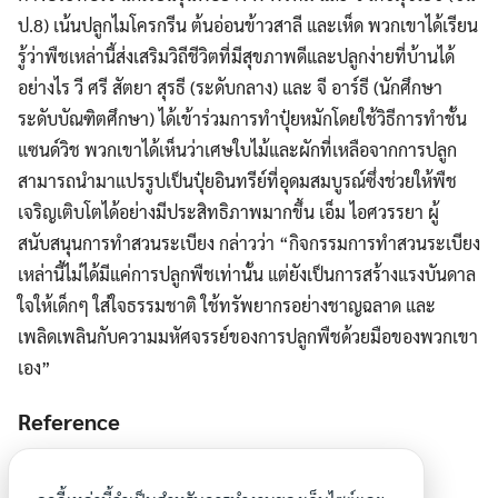
ป.8) เน้นปลูกไมโครกรีน ต้นอ่อนข้าวสาลี และเห็ด พวกเขาได้เรียน
รู้ว่าพืชเหล่านี้ส่งเสริมวิถีชีวิตที่มีสุขภาพดีและปลูกง่ายที่บ้านได้
อย่างไร วี ศรี สัตยา สุรธี (ระดับกลาง) และ จี อาร์ธี (นักศึกษา
ระดับบัณฑิตศึกษา) ได้เข้าร่วมการทำปุ๋ยหมักโดยใช้วิธีการทำชั้น
แซนด์วิช พวกเขาได้เห็นว่าเศษใบไม้และผักที่เหลือจากการปลูก
สามารถนำมาแปรรูปเป็นปุ๋ยอินทรีย์ที่อุดมสมบูรณ์ซึ่งช่วยให้พืช
เจริญเติบโตได้อย่างมีประสิทธิภาพมากขึ้น เอ็ม ไอศวรรยา ผู้
สนับสนุนการทำสวนระเบียง กล่าวว่า “กิจกรรมการทำสวนระเบียง
เหล่านี้ไม่ได้มีแค่การปลูกพืชเท่านั้น แต่ยังเป็นการสร้างแรงบันดาล
ใจให้เด็กๆ ใส่ใจธรรมชาติ ใช้ทรัพยากรอย่างชาญฉลาด และ
เพลิดเพลินกับความมหัศจรรย์ของการปลูกพืชด้วยมือของพวกเขา
เอง”
Reference
https://www.deccanchronicle.com/southern-