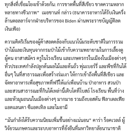
ทุกสิ่งที่เชื่อมโยงเข้าด้วยกัน: การขาดพื้นที่สีเขียว ขาดความหลาก
หลายทางชีวภาพ” เมอชานท์ กล่าว (ธนาคารอาหารได้รับเงินครึ่ง
ล้านดอลลาร์จากฝ่ายบริหารของ Biden ผ่านพระราชบัญญัติลด
เงินเฟ้อ)
ความคิดริเริ่มของผู้ค้าสอดคล้องกับแนวโน้มระดับชาติในการรวม
ป่าไม้และเงินทุนจากกรมป่าไม้เข้ากับความพยายามในการเลี้ยงดู
ผู้คน อาสาสมัคร ครูในโรงเรียน และเกษตรกรในเมืองในเมืองต่างๆ
ทั่วประเทศกำลังปลูกต้นผลไม้และต้นถั่ว พุ่มเบอร์รี่ และพืชที่กินได้
อื่นๆ ในที่สาธารณะเพื่อสร้างร่มเงา ให้การเข้าถึงพื้นที่สีเขียว และ
จัดหาอาหารเพื่อสุขภาพที่ฟรีให้แก่เพื่อนบ้าน ป่าอาหาร สวนป่า
และสวนสาธารณะที่กินได้เหล่านี้เติบโตที่โบสถ์ โรงเรียน พื้นที่ว่าง
และหัวมุมถนนในเมืองต่างๆ มากมาย รวมถึงบอสตัน ฟิลาเดลเฟีย
แอตแลนตา ซีแอตเทิล และไมอามี
“มันกำลังได้รับความนิยมเพิ่มขึ้นอย่างแน่นอน” คาร่า ร็อคเวลล์ ผู้
วิจัยวนเกษตรและระบบอาหารที่ยั่งยืนที่มหาวิทยาลัยนานาชาติ