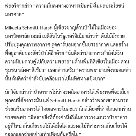
ฟลอริดากล่าว “ความมั่นคงทางอาหารเป็นหนึ่งในผลประโยชน์
มหาศาล”
Mikaela Schmitt-Harsh ผู้เชี่ยวชาญด้านป่าไม้ในเมืองของ
มหาวิทยาลัย เจมส์ เมดิสันในรัฐเวอร์จิเนียกล่าวว่า ต้นไม้ยังช่วย
ปรับปรุงคุณภาพอากาศ ดูดคาร์บอนจากชั้นบรรยากาศ และสร้าง
ที่อยู่อาศัยของสัตว์ป่าได้อีกด้วย “ฉันคิดว่าป่าอาหารกำลังได้รับ
ความนิยมควบคู่ไปกับความพยายามด้านพื้นที่สีเขียวในเมือง สวน
ชุมชน หลังคาสีเขียว” เธอกล่าวเสริม “ความพยายามทั้งหมดเหล่า
นั้น ฉันคิดว่ากำลังขับเคลื่อนเราไปในทิศทางเชิงบวก”
นักวิจัยกล่าวว่าป่าอาหารไม่น่าจะผลิตอาหารได้เพียงพอที่จะเลี้ยง
ทุกคนที่ต้องการมัน แต่ Schmitt-Harsh กล่าวว่าพวกเขาสามารถ
ช่วยเสริมอาหารได้ โดยเฉพาะในละแวกใกล้เคียงที่ห่างไกลจากร้าน
Search
Search
ขายของชำ “มีหลายสิ่งที่ต้องคำนึงถึงในการวางแผนว่าป่าอาหาร
for:
อยู่ที่ไหน เก็บเกี่ยวผลไม้ได้เมื่อใด และผลไม้ที่สามารถเก็บเกี่ยวได้
จะถูกแจกจ่ายอย่างเท่าเทียมกันหรือไม่”