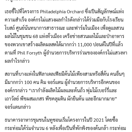
เธอชี้ไปที่โครงการ Philadelphia Orchard ซึ่งเป็นสัญลักษณ์แห่ง
ความสำเร็จ องค์กรไม่แสวงผลกำไรดังกล่าวได้ร่วมมือกับโรงเรียน
โบสถ์ ศูนย์นันทนาการสาธารณะ และฟาร์มในเมือง เพื่อดูแลสวน
ผลไม้ในชุมชน 68 แห่งทั่วเมือง เครือข่ายสวนผลไม้และป่าอาหาร
ของพวกเขาสร้างผลิตผลสดได้มากกว่า 11,000 ปอนด์ในปีที่แล้ว
ตามที่ Phil Forsyth ผู้อำนวยการบริหารร่วมขององค์กรไม่แสวงหา
ผลกำไรกล่าว
สถานที่บางแห่งในฟิลาเดลเฟียมีต้นไม้เพียงสามหรือสี่ต้น คนอื่นๆ
มีมากกว่า 100 คน คิม จอร์แดน ผู้อำนวยการบริหารอีกคนของ
องค์กรกล่าว “เรากำลังผลิตไม้ผลและต้นถั่ว พุ่มไม้เบอร์รี่และ
เถาวัลย์ พืชผสมเกสร พืชคลุมดิน ผักยืนต้น และอีกมากมาย”
จอร์แดนกล่าว
ธนาคารอาหารชุมชนในทูซอนเริ่มโครงการในปี 2021 โดยซื้อ
กระท่อมใต้ร่มจำนวน 6 หลังเพื่อเป็นที่พักพิงของต้นกล้า กระท่อม