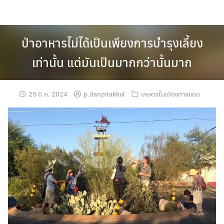
Skip
to
content
ป่าอาหารไม่ได้เป็นเพียงการบำรุงเลี้ยง
เท่านั้น แต่มันเป็นมากกว่านั้นมาก
25 มี.ค. 2024
p.danpitakkul
เกษตรในเมืองต่างแดน