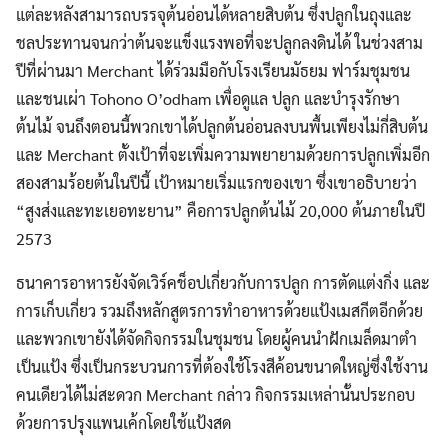
แต่ละหลังสามารถบรรจุต้นอ่อนได้หลายสิบต้น ซึ่งปลูกในถุงและ
ชลประทานจนกว่าต้นจะแข็งแรงพอที่จะปลูกลงดินได้ ในช่วงสาม
ปีที่ผ่านมา Merchant ได้ร่วมมือกับโรงเรียนมัธยม ฟาร์มชุมชน
และชนเผ่า Tohono O’odham เพื่อดูแล ปลูก และบำรุงรักษา
ต้นไม้ จนถึงตอนนี้พวกเขาได้ปลูกต้นอ่อนลงบนพื้นเพียงไม่กี่สิบต้น
และ Merchant ตั้งเป้าที่จะเพิ่มความพยายามด้วยการปลูกเพิ่มอีก
สองสามร้อยต้นในปีนี้ เป้าหมายเริ่มแรกของเขา ซึ่งเขาอธิบายว่า
“สูงส่งและทะเยอทะยาน” คือการปลูกต้นไม้ 20,000 ต้นภายในปี
2573
ธนาคารอาหารยังจัดเวิร์คช็อปเกี่ยวกับการปลูก การตัดแต่งกิ่ง และ
การเก็บเกี่ยว รวมถึงหลักสูตรการทำอาหารด้วยแป้งเมสกีตอีกด้วย
และพวกเขายังได้จัดกิจกรรมในชุมชน โดยผู้คนนำฝักเมล็ดมาตำ
เป็นแป้ง ซึ่งเป็นกระบวนการที่ต้องใช้โรงสีค้อนขนาดใหญ่ซึ่งใช้งาน
คนเดียวได้ไม่สะดวก Merchant กล่าว กิจกรรมเหล่านั้นประกอบ
ด้วยการปรุงแพนเค้กโดยใช้แป้งสด