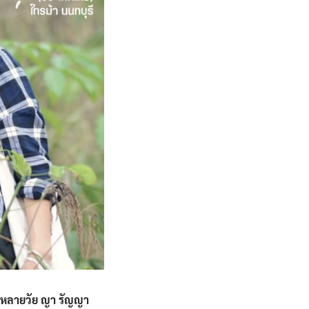
กหลายวัย ญา รัญญา