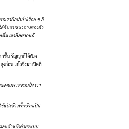
แต่พอเราฝึกฝนไปเรื่อย
ๆ​
ก็
ก็ได้ค้นพบแนวทางของตัว
เต็น เราก็อยากแก้
กขึ้น​ รัญญาก็ได้เปิด
ุงก่อน​ แล้วจึงมาเปิดที่
้ทดลองเฉพาะ​ขนมปัง​ เรา
ช้แป้งข้าวพื้นบ้านเป็น
้าวและทำแป้งด้วยระบบ