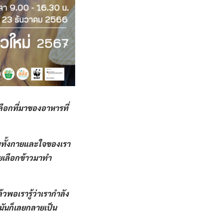
 เลือกที่มาของอาหารที่
าพทั้งกายและใจของเรา​
เลยเลือกข้าวมาทำ
้วพอเรารู้ว่าเรากำลัง
​ มันก็เลยกลายเป็น