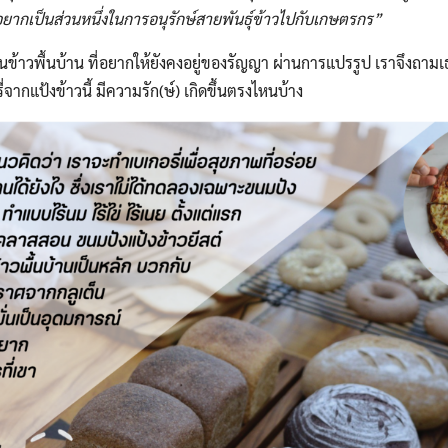
อยากเป็นส่วนหนึ่งในการอนุรักษ์​สายพันธุ์​ข้าวไปกับเกษตรกร”
นข้าวพื้นบ้าน​ ที่อยากให้ยังคงอยู่ของรัญญา​ ผ่านการแปรรูป เราจึงถามเ
ากแป้งข้าวนี้​ มีความรัก(ษ์)​ เกิดขึ้นตรงไหนบ้าง
Search
Search
for: