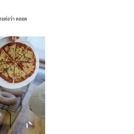
ธอต่อว่า​ ตลอด