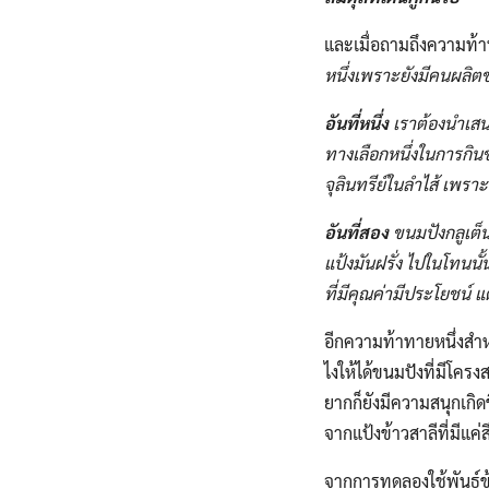
และเมื่อถามถึงความท้าท
หนึ่งเพราะยังมีคนผลิต
อันที่หนึ่ง
เราต้องนำเสนอ
ทางเลือกหนึ่งในการกิน
จุลินทรีย์​ในลำไส้​ เพรา
อันที่สอง
​ ขนมปังกลูเต็
แป้งมันฝรั่ง​ ไปในโทนน
ที่มีคุณค่ามีประโยชน์​ 
อีกความท้าทายหนึ่งสำหร
ไงให้ได้ขนมปังที่มีโคร
ยากก็ยังมีความสนุกเกิดขึ
จากแป้งข้าวสาลีที่มีแค่
จากการทดลองใช้พันธุ์ข