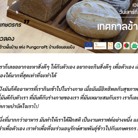
เราก็เลยอยากจะหาสิ่งดีๆ​ ให้กับตัวเอง​ อยากจะกินสิ่งดีๆ​ เพื่อตัวเอง​
งได้มากที่สุดเท่าที่จะทำได้​
มันก็คืออาหารที่เรากินเข้าไปในร่างกาย​ เมื่อมันมีอิทธิพล​กับสุขภ
ันดีกับตัวเรา​ ที่มันดีกับร่างกาย​ของเรา​ ที่มันเหมาะสมกับเรา​ เราก็
ัดกายบำบัด​ใจเรา
ไป
่งที่มากกว่าอาหาร​ มันทำให้เราได้ฝึกสติ​ เป็นงานคราฟต์อย่างหนึ่ง​ แล
าทำเพื่อตัวเอง​ เราทำเพื่อที่จะร่วมอนุรักษ์​สายพันธุ์ข้าวไปกับเกษตรกร