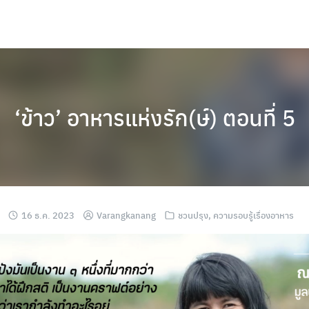
‘ข้าว’ อาหารแห่งรัก(ษ์) ตอนที่ 5
16 ธ.ค. 2023
Varangkanang
ชวนปรุง
,
ความรอบรู้เรื่องอาหาร