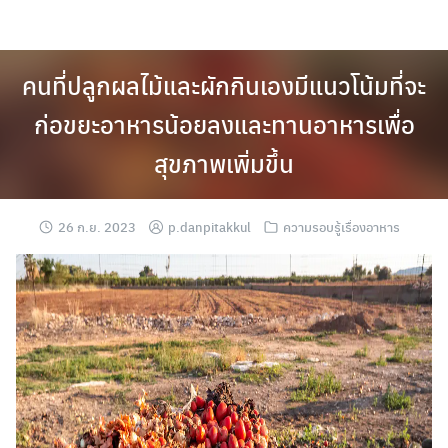
Skip
to
content
คนที่ปลูกผลไม้และผักกินเองมีแนวโน้มที่จะ
ก่อขยะอาหารน้อยลงและทานอาหารเพื่อ
สุขภาพเพิ่มขึ้น
26 ก.ย. 2023
p.danpitakkul
ความรอบรู้เรื่องอาหาร