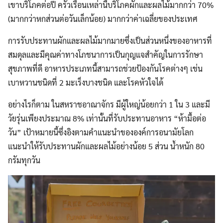
for:
เขาบริโภคต่อปี ครัวเรือนเหล่านี้บริโภคผักและผลไม้มากกว่า 70%
(มากกว่าหกส่วนต่อวันเล็กน้อย) มากกว่าค่าเฉลี่ยของประเทศ
การรับประทานผักและผลไม้มากมายซึ่งเป็นส่วนหนึ่งของอาหารที่
สมดุลและมีคุณค่าทางโภชนาการเป็นกุญแจสำคัญในการรักษา
สุขภาพที่ดี อาหารประเภทนี้สามารถช่วยป้องกันโรคต่างๆ เช่น
เบาหวานชนิดที่ 2 มะเร็งบางชนิด และโรคหัวใจได้
อย่างไรก็ตาม ในสหราชอาณาจักร มีผู้ใหญ่น้อยกว่า 1 ใน 3 และมี
วัยรุ่นเพียงประมาณ 8% เท่านั้นที่รับประทานอาหาร “ห้ามื้อต่อ
วัน” เป้าหมายนี้ซึ่งอิงตามคำแนะนำขององค์การอนามัยโลก
แนะนำให้รับประทานผักและผลไม้อย่างน้อย 5 ส่วน น้ำหนัก 80
กรัมทุกวัน