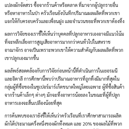
แปลงผักจัดสรร ซื้อจากร้านค้าหรือตลาด ที่มาจากผู้ปลูกรายอื่น
หรือหาอาหารในป่า ครัวเรือนยังบันทึกปริมาณผลผลิตที่พวกเขา
แจกให้กับครอบครัวและเพื่อนฝูง และจำนวนขยะที่พวกเขาต้องทิ้ง
ผลการวิจัยของเราชี้ให้เห็นว่าบุคคลที่ปลูกอาหารเองอาจมีแนวโน้ม
ที่จะหลีกเลี่ยงการสูญเสียอาหารมากกว่าคนทั่วไปในสหราช
อาณาจักร อาจเป็นเพราะพวกเขาให้ความสำคัญกับผลผลิตที่พวก
เขาปลูกเองมากขึ้น
ผลลัพธ์สอดคล้องกับการวิจัยก่อนหน้านี้ที่ดำเนินการในเยอรมนี
และอิตาลี การศึกษานี้พบว่าปริมาณอาหารที่ถูกทิ้งมีมากที่สุดใน
กลุ่มผู้ที่ซื้อของในซูเปอร์มาร์เก็ตขนาดใหญ่โดยเฉพาะ ผู้ที่ซื้อสินค้า
จากร้านค้าเล็กๆ ต่างๆ มักจะทิ้งอาหารน้อยลง ในขณะที่ผู้ที่ปลูก
อาหารเองจะสิ้นเปลืองน้อยที่สุด
การค้นพบของเรายังชี้ให้เห็นว่าครัวเรือนที่เราศึกษาสามารถผลิต
Search
ผักได้ประมาณครึ่งหนึ่งของผักทั้งหมด และ 20% ของผลไม้ที่พวก
Search