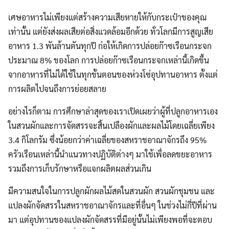
เศษอาหารไม่เพียงแต่สร้างความเสียหายให้กับกระเป๋าของคุณ
เท่านั้น แต่ยังส่งผลเสียต่อสิ่งแวดล้อมอีกด้วย ทั่วโลกมีการสูญเสีย
อาหาร 1.3 พันล้านตันทุกปี ก่อให้เกิดการปล่อยก๊าซเรือนกระจก
ประมาณ 8% ของโลก การปล่อยก๊าซเรือนกระจกเหล่านี้เกิดขึ้น
จากอาหารที่ไม่ได้ใช้ในทุกขั้นตอนของห่วงโซ่อุปทานอาหาร ตั้งแต่
การผลิตไปจนถึงการย่อยสลาย
อย่างไรก็ตาม การศึกษาล่าสุดของเราเปิดเผยว่าผู้ที่ปลูกอาหารเอง
ในสวนผักและการจัดสรรจะสิ้นเปลืองผักและผลไม้โดยเฉลี่ยเพียง
3.4 กิโลกรัม ซึ่งน้อยกว่าค่าเฉลี่ยของสหราชอาณาจักรถึง 95%
ครัวเรือนเหล่านี้นำแนวทางปฏิบัติต่างๆ มาใช้เพื่อลดขยะอาหาร
รวมถึงการเก็บรักษาหรือแจกผลิตผลส่วนเกิน
มีความสนใจในการปลูกผักผลไม้สดในสวนผัก สวนผักชุมชน และ
แปลงผักจัดสรรในสหราชอาณาจักรและที่อื่นๆ ในช่วงไม่กี่ปีที่ผ่าน
มา แต่อุปทานของแปลงผักจัดสรรที่มีอยู่นั้นไม่เพียงพอที่จะตอบ