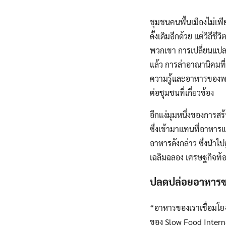
ชุมชนคนพื้นเมืองไม่เพ
ดั้งเดิมอีกด้วย แต่วิ
พวกเขา การเปลี่ยนแปลง
แล้ว การล่าอาณานิคมที่
ความรู้และอาหารของพว
ต่อชุมชนที่เกี่ยวข้อง
อีกแง่มุมหนึ่งของการ
ซึ่งเข้ามาแทนที่อาหาร
อาหารดังกล่าว ซึ่งนำไป
เฉลิมฉลอง เศรษฐกิจท้อง
ปลดปล่อยอาหารขอ
“อาหารของเราเชื่อมโย
ของ Slow Food Internat