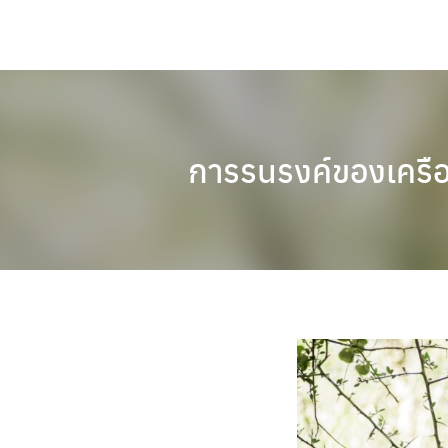
Skip
to
content
การรนรงค์ของเครือ