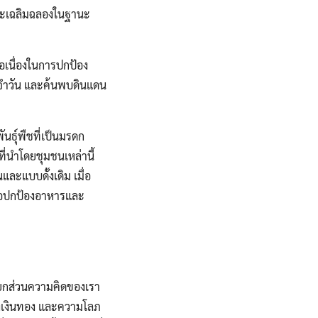
 และเฉลิมฉลองในฐานะ
อเนื่องในการปกป้อง
ระจำวัน และค้นพบดินแดน
นธุ์พืชที่เป็นมรดก
ี่นำโดยชุมชนเหล่านี้
และแบบดั้งเดิม เมื่อ
เพื่อปกป้องอาหารและ
รแยกส่วนความคิดของเรา
งเงินทอง และความโลภ