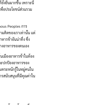
ั่งยืนมากขึ้น เพราะนี่
นเพื่อประโยชน์ส่วนรวม
enous Peoples การ
ามคิดของเราเท่านั้น แต่
ารช้าอันน่าทึ่ง ซึ่ง
ทางอาหารของตนเอง
ื้นเมืองอาหารช้าในท้อง
นและปกป้องอาหารของ
มตระหนักรู้ในหมู่คนใน
รสนับสนุนที่มีคุณค่าใน