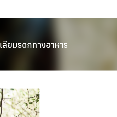
ูญเสียมรดกทางอาหาร