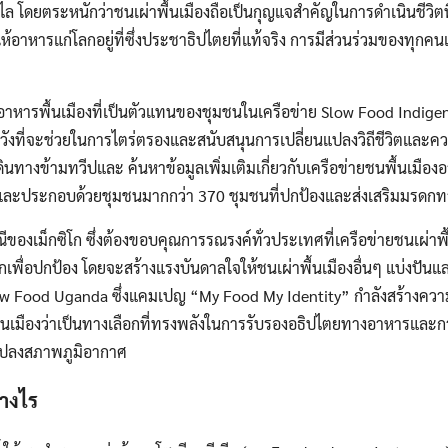
ไล โดยตระหนักว่าชนเผ่าพื้นเมืองถือเป็นกุญแจสำคัญในการดำเนินชีวิตที่ย
้อาหารแก่โลกอยู่ที่ซึ่งประชาธิปไตยที่แท้จริง การมีส่วนร่วมของทุกค
อาหารพื้นเมืองที่เป็นตัวแทนของชุมชนในเครือข่าย Slow Food Indig
่งหวังที่จะช่วยในการไตร่ตรองและสนับสนุนการเปลี่ยนแปลงวิถีชีวิตและคว
ินทางข้ามทวีปและ ค้นหาข้อมูลเพิ่มเติมเกี่ยวกับเครือข่ายชนพื้นเมืองอาห
ละประกอบด้วยชุมชนมากกว่า 370 ชุมชนที่ปกป้องและส่งเสริมมรดก
รณีของเม็กซิโก ซึ่งต้องขอบคุณการรณรงค์ทั่วประเทศที่เครือข่ายชนเผ่าพ
ักเพื่อปกป้อง โดยจะสร้างแรงบันดาลใจให้ชนเผ่าพื้นเมืองอื่นๆ แบ่งปั
low Food Uganda ซึ่งแคมเปญ “My Food My Identity” กำลังสร้างควา
รพื้นเมืองว่าเป็นทางเลือกที่ทรงพลังในการรับรองอธิปไตยทางอาหารและกา
นแปลงสภาพภูมิอากาศ
่างไร