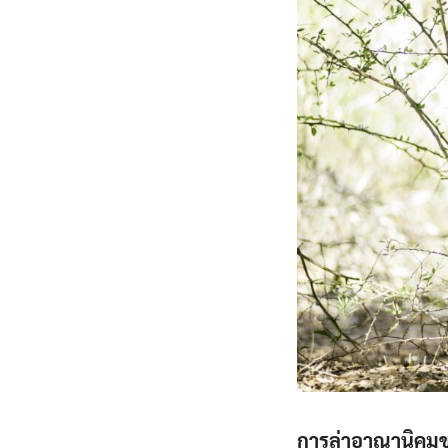
การล่าอาณานิคมข