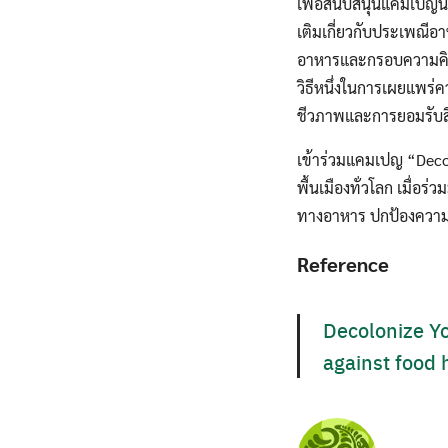
เพื่อสนับสนุนแคมเปญนี
เติมเกี่ยวกับประเพณ
อาหารและกรอบความคิดข
วิธีหนึ่งในการเผยแพร
ชีวภาพและการยอมรับสิท
เข้าร่วมแคมเปญ “Deco
พื้นเมืองทั่วโลก เมื่อร
ทางอาหาร ปกป้องคว
Reference
Decolonize Y
against food 