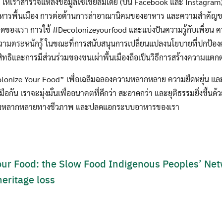
้ ให้เราสำรวจแหล่งข้อมูลโซเชียลมีเดีย (บน Facebook และ Instagram)
ีอาหารพื้นเมือง การต่อต้านการล่าอาณานิคมของอาหาร และความสำคั
องเรา การใช้ #Decolonizeyourfood และแบ่งปันความรู้กับเพื่อน ค
่ความตระหนักรู้ ในขณะที่การสนับสนุนการเปลี่ยนแปลงนโยบายที่ปกป
ธิและการมีส่วนร่วมของชนเผ่าพื้นเมืองถือเป็นวิธีการสร้างความแตกต
lonize Your Food” เพื่อเฉลิมฉลองความหลากหลาย ความยืดหยุ่น แล
่วมมือกัน เราจะมุ่งมั่นเพื่ออนาคตที่ดีกว่า สะอาดกว่า และยุติธรรมยิ่งขึ้
ามหลากหลายทางชีวภาพ และปลดแอกระบบอาหารของเรา
our Food: the Slow Food Indigenous Peoples’ Ne
heritage loss