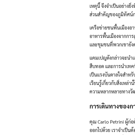
เหตุนี้ จึงจำเป็นอย่าง
ส่วนสำคัญของภูมิทัศน
เครือข่ายชนพื้นเมืองอ
อาหารพื้นเมืองจากการส
และชุมชนที่พวกเขายั
แคมเปญดังกล่าวจะนำเสนอ
สืบทอด และการนำเทคนิคก
เป็นแรงบันดาลใจสำหรับน
เรียนรู้เกี่ยวกับสิ่งเห
ความหลากหลายทางวั
การเดินทางของการ
คุณ Carlo Petrini ผู้ก
ออกไปด้วย เราจำเป็น