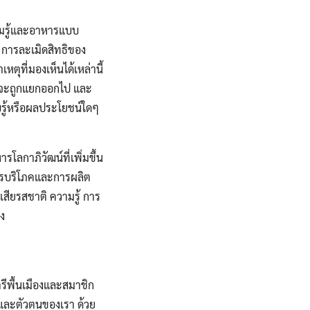
วามรู้และอาหารแบบ
 การละเมิดสิทธิของ
ุที่มองเห็นได้เหล่านี้
ืองจะถูกแยกออกไป และ
รู้หรือผลประโยชน์ใดๆ
กาภิวัฒน์ที่เพิ่มขึ้น
การบริโภคและการผลิต
เสียรสชาติ ความรู้ การ
อง
ีพื้นเมืองและสมาชิก
า และตัวตนของเรา ด้วย