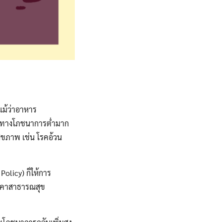
แม้ว่าอาหาร
ค่าทางโภชนาการต่ำมาก
สุขภาพ เช่น โรคอ้วน
olicy) ก็ให้การ
ราคาสาธารณสุข