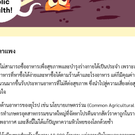
าคาแพง
ปไม่สามารถซื้ออาหารเพื่อสุขภาพและบำรุงร่างกายได้เป็นประจำ เพราะ
หารที่หาซื้อได้ง่ายและหาซื้อได้ตามร้านค้าและโรงอาหาร แต่ก็มีคุณ
ำนวนมากขึ้นรับประทานอาหารที่ไม่ดีต่อสุขภาพ ซึ่งนำไปสู่ความเสี่ยงต่อ
วใจ
ด้านอาหารของยุโรป เช่น นโยบายเกษตรร่วม (Common Agricultural P
การทำเกษตรอุตสาหกรรมขนาดใหญ่ที่จัดหาโปรตีนจากสัตว์ราคาถูกใน
พอากาศ และสิ่งนี้ไม่ได้แก้ปัญหาความหิวโหยของโลกด้วยซ้ำ