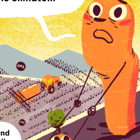
Search
Search
for: