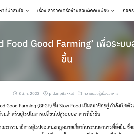
อหาที่น่าสนใจ
เรื่องเล่าจากเครือข่ายสวนผักคนเมือง
กิจก
d Food Good Farming’ เพื่อระบบ
ขึ้น
8 ส.ค. 2023
p.danpitakkul
ความรอบรู้เรื่องอาหาร
od Good Farming (GFGF) ซึ่ง Slow Food เป็นสมาชิกอยู่ กำลังเปิดต
ด่วนสำหรับยุโรปในการเปลี่ยนไปสู่ระบบอาหารที่ยั่งยืน
คณะกรรมาธิการยุโรปจะเสนอกฎหมายเกี่ยวกับระบบอาหารที่ยั่งยืน ซึ่งอ