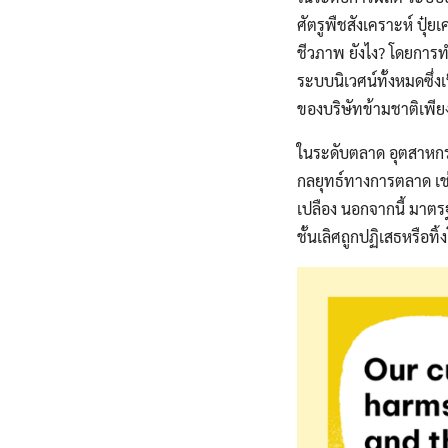
ศัตรูพืชสังเคราะห์ ปุ
ชีวภาพ ยังไง? โดยการทำ
ระบบนิเวศน์ทั้งหมดซึ่ง
ของบริษัทข้ามชาติเพียง
ในระดับตลาด อุตสาหกร
กลยุทธ์ทางการตลาด เช่น
เปลือง นอกจากนี้ มาต
ชั้นเลิศถูกปฏิเสธหรือทิ้