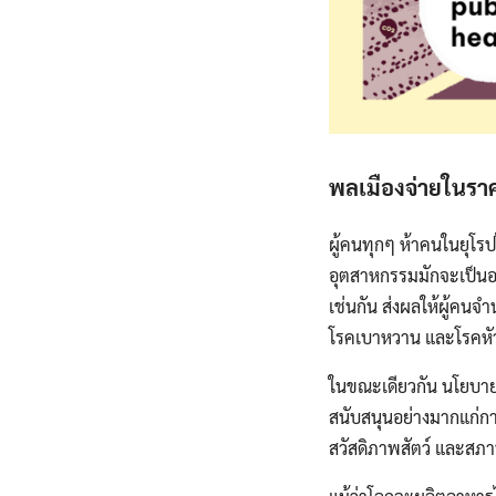
พลเมืองจ่ายในร
ผู้คนทุกๆ ห้าคนในยุโร
อุตสาหกรรมมักจะเป็นอา
เช่นกัน ส่งผลให้ผู้คนจ
โรคเบาหวาน และโรคหั
ในขณะเดียวกัน นโยบาย
สนับสนุนอย่างมากแก่
สวัสดิภาพสัตว์ และสภา