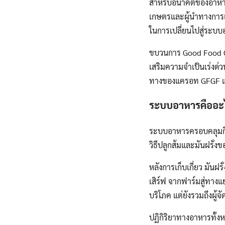
สำหรับอนาคตของอาหารแ
เกษตรและผู้นำทางการ
ในการเปลี่ยนไปสู่ระบบอา
ขบวนการ Good Food Goo
เสริมความจำเป็นเร่งด่
ทางของแครอท GFGF และเ
ระบบอาหารคืออะ
ระบบอาหารครอบคลุมกิจ
วิธีปลูกส้มและมันฝรั่ง
หลังการเก็บเกี่ยว มันฝ
เสิร์ฟ จากฟาร์มสู่ทางแ
บริโภค แต่ยังรวมถึงผู
ปฏิกิริยาทางอาหารทั้งห