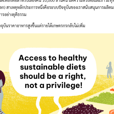
ได้เพียงพอสำหรับเลี้ยงคน 10,000 ล้านคน แต่ความหิวโหยและภาวะทุพ
่วโลก) สาเหตุหลักประการหนึ่งคือระบบปัจจุบันของเราสนับสนุนการผลิต
รอย่างยุติธรรม
ปัจจุบันราคาอาหารสูงขึ้นแต่รายได้เกษตรกรกลับไม่เพิ่ม