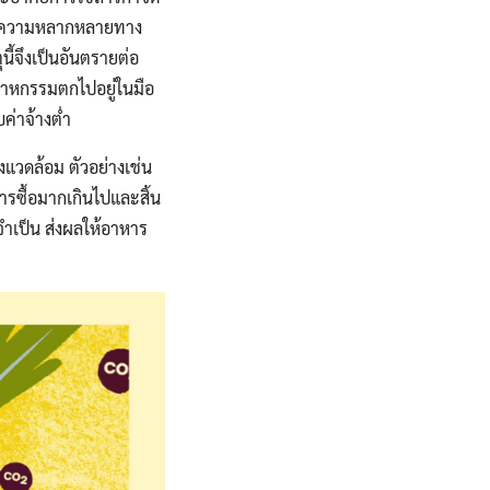
์และความหลากหลายทาง
ี้จึงเป็นอันตรายต่อ
ตสาหกรรมตกไปอยู่ในมือ
ค่าจ้างต่ำ
วดล้อม ตัวอย่างเช่น
ารซื้อมากเกินไปและสิ้น
ำเป็น ส่งผลให้อาหาร