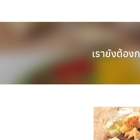
Skip
to
content
เรายังต้องก