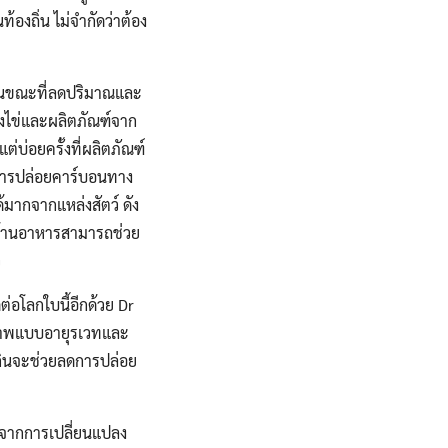
้องถิ่น ไม่จำกัดว่าต้อง
ในขณะที่ลดปริมาณและ
ถึงไข่และผลิตภัณฑ์จาก
่บ่อยครั้งที่ผลิตภัณฑ์
ดการปล่อยคาร์บอนทาง
้มากจากแหล่งสัตว์ ดัง
ด้านอาหารสามารถช่วย
ว
่อโลกใบนี้อีกด้วย Dr
ุขภาพแบบอายุรเวทและ
กินจะช่วยลดการปล่อย
ราจากการเปลี่ยนแปลง