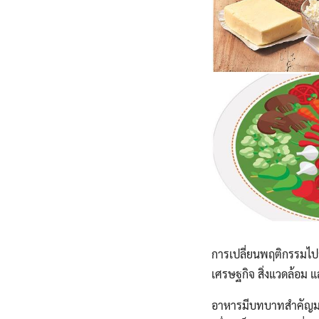
การเปลี่ยนพฤติกรรมไปส
เศรษฐกิจ สิ่งแวดล้อม 
อาหารมีบทบาทสำคัญมาก