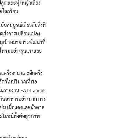
ก และทุ่งหญ้าเลี้ยง
ะโลกร้อน
บูรณ์เกี่ยวกับสิ่งที่
ะเร่งการเปลี่ยนแปลง
รลุเป้าหมายการพัฒนาที่
อมโทรมอย่างรุนแรงและ
รึ่งจาน และอีกครึ่ง
สัตว์ในปริมาณที่พอ
วในรายงาน EAT-Lancet
รกินอาหารอย่างมาก การ
เช่น เนื้อแดงและน้ำตาล
โยชน์ทั้งต่อสุขภาพ