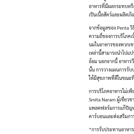
อาหารที่มีผลกระทบหรือร
เป็นเนื้อสัตว์และผลิตภั
จากข้อมูลของ Penta 
ความถี่ของการบริโภคเนื
นมในอาหารของพวกเขา แม
เหล่านี้สามารถนำไปแปร
อ้อม นอกจากนี้ อาหารวี
นั้น การวางแผนการรับ
ให้มีสุขภาพที่ดีในขณ
การบริโภคอาหารไม่เพียง
Smita Naram ผู้เชี่ยวช
แพลตฟอร์มการแก้ปัญหา
คาร์บอนและส่งเสริมกา
“การรับประทานอาหารวีแ