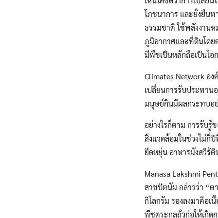
เห็นได้ชัดว่าการเปลี่ย
โภชนาการ และยั่งยืนท
ธรรมชาติ ใช้พลังงานห
ภูมิอากาศและที่ดินโด
มีพืชเป็นหลักถือเป็น
Climates Network องค์ก
เปลี่ยนการรับประทานอา
มนุษย์กินมีผลกระทบอย
อย่างไรก็ตาม การรับร
สิ่งแวดล้อมในช่วงไม่ก
ยืดหยุ่น อาหารมังสวิรัติ
Manasa Lakshmi Penta
สาขปัตนัม กล่าวว่า “ต
กิโลกรัม รองลงมาคือเนื
พืชตระกูลถั่วก่อให้เกิ