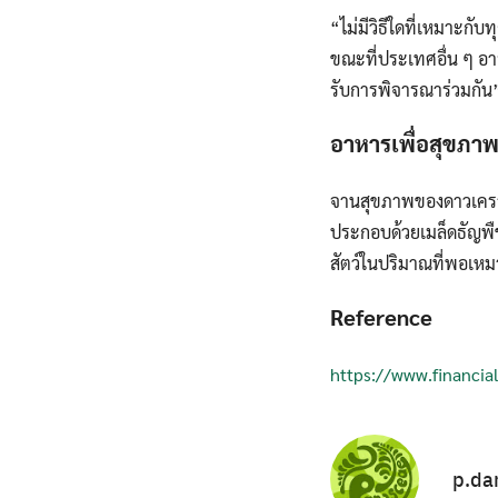
“ไม่มีวิธีใดที่เหมาะก
ขณะที่ประเทศอื่น ๆ อาจ
รับการพิจารณาร่วมกัน”
อาหารเพื่อสุขภา
จานสุขภาพของดาวเคราะ
ประกอบด้วยเมล็ดธัญพืชเ
สัตว์ในปริมาณที่พอเห
Reference
https://www.financia
p.da