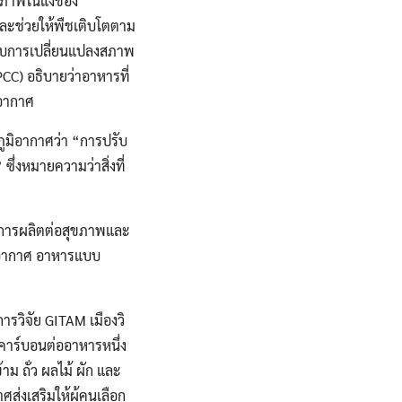
สุขภาพในแง่ของ
ละช่วยให้พืชเติบโตตาม
กับการเปลี่ยนแปลงสภาพ
CC) อธิบายว่าอาหารที่
ิอากาศ
ภูมิอากาศว่า “การปรับ
ึ่งหมายความว่าสิ่งที่
ละการผลิตต่อสุขภาพและ
ภาพอากาศ อาหารแบบ
วิจัย GITAM เมืองวิ
ยคาร์บอนต่ออาหารหนึ่ง
ม ถั่ว ผลไม้ ผัก และ
ส่งเสริมให้ผู้คนเลือก