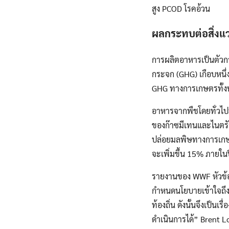
สูง PCOD โรคอ้วน
ผลกระทบต่อสิ่งแ
การผลิตอาหารเป็นตัวกา
กระจก (GHG) เกือบหนึ่
GHG ทางการเกษตรทั้
อาหารจากพืชโดยทั่วไป
ของก๊าซมีเทนและไนตรัส
ปล่อยมลพิษทางการเกษต
จะเพิ่มขึ้น 15% ภายใน
รายงานของ WWF หัวข้อ 
กำหนดนโยบายเข้าใจถึง
ท้องถิ่น ดังนั้นจึงเป็
ดำเนินการได้” Brent 