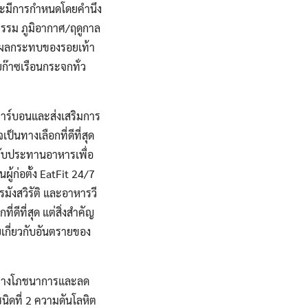
ิและมีการกำหนดโดยคำนึง
รรม ภูมิอากาศ/ฤดูกาล
ถึงผลกระทบของรอยเท้า
๊าซเรือนกระจกทั่ว
าร์บอนและส่งเสริมการ
นทางเลือกที่ดีที่สุด
รับประทานอาหารเพื่อ
ผู้ก่อตั้ง EatFit 24/7
งสวิรัติ และอาหารวี
ดีที่สุด แต่สิ่งสำคัญ
เกี่ยวกับอันตรายของ
าทางโภชนาการและลด
นิดที่ 2 ความดันโลหิต