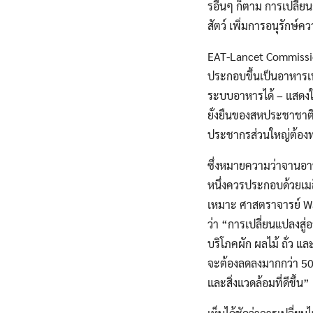
รอื่นๆ ก็ตาม การเปลี่
สัตว์ เพิ่มการอนุรั
EAT-Lancet Commissio
ประกอบขึ้นเป็นอาหารเพ
ระบบอาหารได้ – แสดงให
ยั่งยืนของสหประชาชาติ
ประชากรส่วนใหญ่ต้อง
ซึ่งหมายความว่าจานอา
หนึ่งควรประกอบด้วยเมล
เหมาะ ศาสตราจารย์ Wa
ว่า “การเปลี่ยนแปลงส
บริโภคผัก ผลไม้ ถั่ว แ
จะต้องลดลงมากกว่า 50
และสิ่งแวดล้อมที่ดีขึ้น”