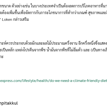
ับทุกขนาด ตัวอย่างเช่น ในบางประเทศจำเป็นต้องลดการบริโภคอาหารที่ม
ต้องเพิ่มขึ้นเพื่อจัดการกับภาระโภชนาการที่ต่ำกว่าเกณฑ์ สุขภาพและส
 Loken กล่าวเสริม
พ
ห์ควรประกอบด้วยผักและผลไม้ประมาณครึ่งจาน อีกครึ่งหนึ่งซึ่งแส
ป็นหลัก แหล่งโปรตีนจากพืช น้ำมันจากพืชที่ไม่อิ่มตัว และ (เป็นทางเ
มาะ
lexpress.com/lifestyle/health/do-we-need-a-climate-friendly-di
npitakkul