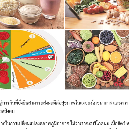
ู่การกินที่ยั่งยืนสามารถส่งผลดีต่อสุขภาพในแง่ของโภชนาการ และความย
และสังคม
ในการเปลี่ยนแปลงสภาพภูมิอากาศ ไม่ว่าเราจะบริโภคนม เนื้อสัตว์ ห