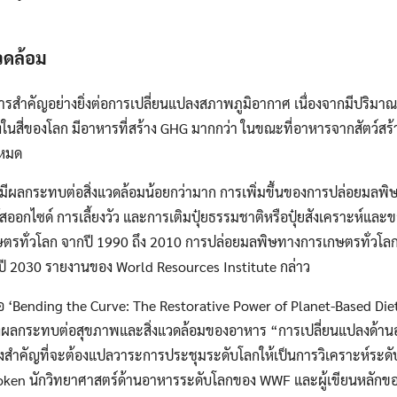
วดล้อม
รสำคัญอย่างยิ่งต่อการเปลี่ยนแปลงสภาพภูมิอากาศ เนื่องจากมีปริมาณ
งในสี่ของโลก มีอาหารที่สร้าง GHG มากกว่า ในขณะที่อาหารจากสัตว์สร
งหมด
มีผลกระทบต่อสิ่งแวดล้อมน้อยกว่ามาก การเพิ่มขึ้นของการปล่อยมลพ
ออกไซด์ การเลี้ยงวัว และการเติมปุ๋ยธรรมชาติหรือปุ๋ยสังเคราะห์และข
รทั่วโลก จากปี 1990 ถึง 2010 การปล่อยมลพิษทางการเกษตรทั่วโลกเ
ปี 2030 รายงานของ World Resources Institute กล่าว
‘Bending the Curve: The Restorative Power of Planet-Based Diets
ผลกระทบต่อสุขภาพและสิ่งแวดล้อมของอาหาร “การเปลี่ยนแปลงด้านอา
นเรื่องสำคัญที่จะต้องแปลวาระการประชุมระดับโลกให้เป็นการวิเคราะห์ระ
Loken นักวิทยาศาสตร์ด้านอาหารระดับโลกของ WWF และผู้เขียนหลักข