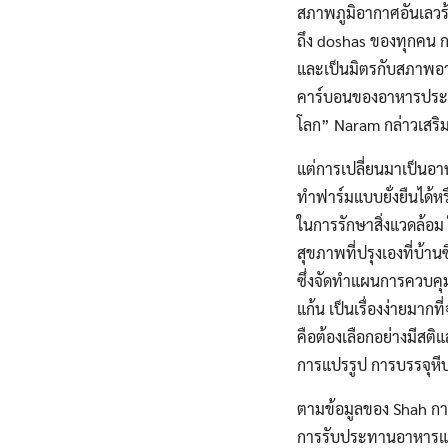
สภาพภูมิอากาศอันเลวร้
ถึง doshas ของทุกคน 
และเป็นมิตรกับสภาพอาก
คาร์บอนของอาหารประเภ
โลก” Naram กล่าวเสริ
แต่การเปลี่ยนมาเป็นอ
ทำฟาร์มแบบยั่งยืนได้ห
ในการรักษาสิ่งแวดล้อ
สุขภาพที่ปรุงเองที่บ้าน
ซึ่งจัดทำแผนการควบคุ
แก้น เป็นเรื่องง่ายมาก
คือต้องเลือกอย่างมีสต
การแปรรูป การบรรจุหีบ
ตามข้อมูลของ Shah ก
การรับประทานอาหารแปรร