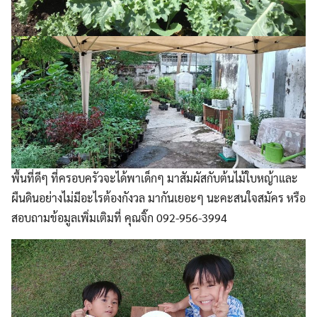
พื้นที่ดีๆ ที่ครอบครัวจะได้พาเด็กๆ มาสัมผัสกับต้นไม้ใบหญ้าและ
ผืนดินอย่างไม่มีอะไรต้องกังวล มากันเยอะๆ นะคะสนใจสมัคร หรือ
สอบถามข้อมูลเพิ่มเติมที่ คุณจิ๊ก 092-956-3994