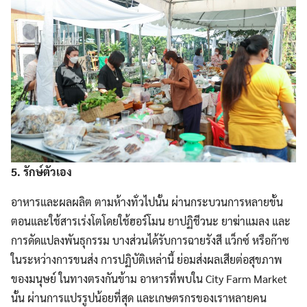
5. รักษ์ตัวเอง
อาหารและผลผลิต ตามห้างทั่วไปนั้น ผ่านกระบวนการหลายขั้น
ตอนและใช้สารเร่งโตโดยใช้ฮอร์โมน ยาปฏิชีวนะ ยาฆ่าแมลง และ
การดัดแปลงพันธุกรรม บางส่วนได้รับการฉายรังสี แว็กซ์ หรือก๊าซ
ในระหว่างการขนส่ง การปฏิบัติเหล่านี้ ย่อมส่งผลเสียต่อสุขภาพ
ของมนุษย์ ในทางตรงกันข้าม อาหารที่พบใน City Farm Market
นั้น ผ่านการแปรรูปน้อยที่สุด และเกษตรกรของเราหลายคน