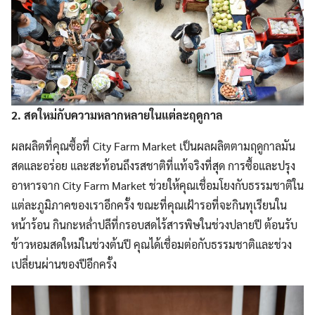
2. สดใหม่กับความหลากหลายในแต่ละฤดูกาล
ผลผลิตที่คุณซื้อที่ City Farm Market เป็นผลผลิตตามฤดูกาลมัน
สดและอร่อย และสะท้อนถึงรสชาติที่แท้จริงที่สุด การซื้อและปรุง
อาหารจาก City Farm Market ช่วยให้คุณเชื่อมโยงกับธรรมชาติใน
แต่ละภูมิภาคของเราอีกครั้ง ขณะที่คุณเฝ้ารอที่จะกินทุเรียนใน
หน้าร้อน กินกะหล่ำปลีที่กรอบสดไร้สารพิษในช่วงปลายปี ต้อนรับ
ข้าวหอมสดใหม่ในช่วงต้นปี คุณได้เชื่อมต่อกับธรรมชาติและช่วง
เปลี่ยนผ่านของปีอีกครั้ง