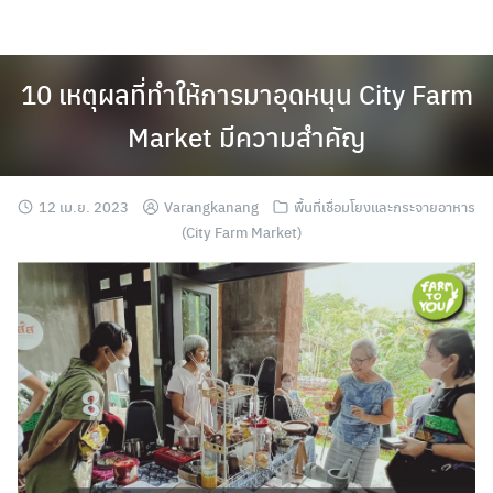
Skip
to
content
10 เหตุผลที่ทำให้การมาอุดหนุน City Farm
Market มีความสำคัญ
12 เม.ย. 2023
Varangkanang
พื้นที่เชื่อมโยงและกระจายอาหาร
(City Farm Market)