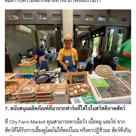
ดื่มด่ำ กับความหลากหลายทางชีวภาพของบ้านเรา
7. สนับสนุนผลิตภัณฑ์ที่มาจากฟาร์มที่ใส่ใจในสวัสดิภาพสัตว์
ที่ City Farm Market คุณสามารถหาเนื้อวัว เนื้อหมู และไข่ จาก
สัตว์ที่ได้รับการเลี้ยงดูโดยไม่ใช้ฮอร์โมน หรือยาปฏิชีวนะ สัตว์ซึ่งกิน