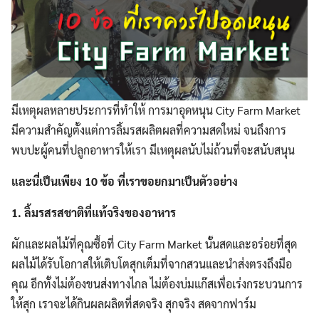
มีเหตุผลหลายประการที่ทำให้ การมาอุดหนุน City Farm Market
มีความสำคัญตั้งแต่การลิ้มรสผลิตผลที่ความสดใหม่ จนถึงการ
พบปะผู้คนที่ปลูกอาหารให้เรา มีเหตุผลนับไม่ถ้วนที่จะสนับสนุน
และนี่เป็นเพียง 10 ข้อ ที่เราขอยกมาเป็นตัวอย่าง
1. ลิ้มรสรสชาติที่แท้จริงของอาหาร
ผักและผลไม้ที่คุณซื้อที่ City Farm Market นั้นสดและอร่อยที่สุด
ผลไม้ได้รับโอกาสให้เติบโตสุกเต็มที่จากสวนและนำส่งตรงถึงมือ
คุณ อีกทั้งไม่ต้องขนส่งทางไกล ไม่ต้องบ่มแก๊สเพื่อเร่งกระบวนการ
ให้สุก เราจะได้กินผลผลิตที่สดจริง สุกจริง สดจากฟาร์ม