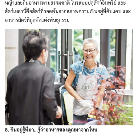
หญ้าและกินอาหารตามธรรมชาติ ในระบบปศุสัตว์อินทรีย์ และ
สัตว์เหล่านี้คือสัตว์ที่รอดพ้นจากสภาพความเป็นอยู่ที่คับแคบ และ
อาหารสัตว์ที่ถูกตัดแต่งพันธุกรรม
8. กินอยู่รู้ที่มา…รู้ว่าอาหารของคุณมาจากไหน