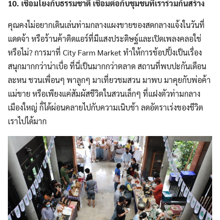
10. เชื่อมโยงกับธรรมชาติ เชื่อมต่อกับชุมชนที่เราร่วมกันสร้าง
คุณคงไม่อยากเดินเล่นท่ามกลางแผงขายของสดกลางแจ้งในวันที่
แดดจ้า หรือร้านค้าติดแอร์ที่มีแสงประดิษฐ์และเปิดเพลงคลอใช่
หรือไม่? การมาที่ City Farm Market ทำให้การช้อปปิ้งเป็นเรื่อง
สนุกมากกว่าน่าเบื่อ ที่นี่เป็นมากกว่าตลาด สถานที่พบปะกันเดือน
ละหน ชวนเพื่อนๆ พาลูกๆ มาเที่ยวชมสวน มาพบ มาคุยกับพ่อค้า
แม่ขาย หรือเพียงแค่สัมผัสชีวิตในสวนเล็กๆ ที่แฝงตัวท่ามกลาง
เมืองใหญ่ ก็่ได้ผ่อนคลายไปกับความเนิบช้า ลดอัตราเร่งของชีวิต
เราไปได้มาก