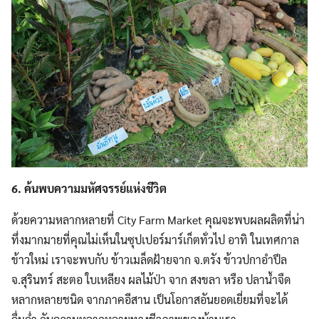
Search
Search
for:
6. ค้นพบความมหัศจรรย์แห่งชีวิต
ด้วยความหลากหลายที่ City Farm Market คุณจะพบผลผลิตที่น่า
ทึ่งมากมายที่คุณไม่เห็นในซุปเปอร์มาร์เก็ตทั่วไป อาทิ ในเทศกาล
ข้าวใหม่ เราจะพบกับ ข้าวเมล็ดฝ้ายจาก จ.ตรัง ข้าวปกาอำปึล
จ.สุรินทร์ สะตอ ใบเหลียง ผลไม้ป่า จาก สงขลา หรือ ปลาน้ำจืด
หลากหลายชนิด จากภาคอีสาน เป็นโอกาสอันยอดเยี่ยมที่จะได้