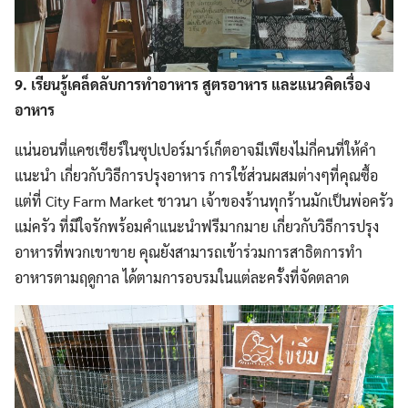
9. เรียนรู้เคล็ดลับการทำอาหาร สูตรอาหาร และแนวคิดเรื่อง
อาหาร
แน่นอนที่แคชเชียร์ในซุปเปอร์มาร์เก็ตอาจมีเพียงไม่กี่คนที่ให้คำ
แนะนำ เกี่ยวกับวิธีการปรุงอาหาร การใช้ส่วนผสมต่างๆที่คุณซื้อ
แต่ที่ City Farm Market ชาวนา เจ้าของร้านทุกร้านมักเป็นพ่อครัว
แม่ครัว ที่มีใจรักพร้อมคำแนะนำฟรีมากมาย เกี่ยวกับวิธีการปรุง
อาหารที่พวกเขาขาย คุณยังสามารถเข้าร่วมการสาธิตการทำ
อาหารตามฤดูกาล ได้ตามการอบรมในแต่ละครั้งที่จัดตลาด