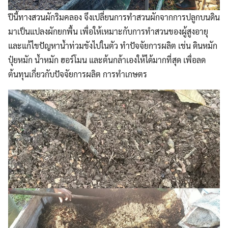
ปีนี้ทางสวนผักริมคลอง จึงเปลี่ยนการทำสวนผักจากการปลูกบนดิน
มาเป็นแปลงผักยกพื้น เพื่อให้เหมาะกับการทำสวนของผู้สูงอายุ
และแก้ไขปัญหาน้ำท่วมขังไปในตัว ทำปัจจัยการผลิต เช่น ดินหมัก
ปุ๋ยหมัก น้ำหมัก ฮอร์โมน และต้นกล้าเองให้ได้มากที่สุด เพื่อลด
ต้นทุนเกี่ยวกับปัจจัยการผลิต การทำเกษตร