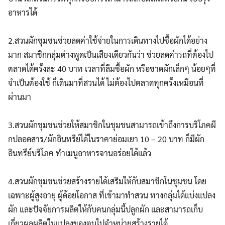
อาหารได้
2.สวนผักชุมชนช่วยลดค่าใช้จ่ายในการเดินทางไปซื้อผักได้อย่าง
มาก สมาชิกกลุ่มต่างพูดเป็นเสียงเดียวกันว่า ช่วยลดค่ารถที่ต้องไป
ตลาดได้ครั้งละ 40 บาท เวลาที่ลืมซื้อผัก หรือขาดผักเล็กๆ น้อยๆที่
จำเป็นต้องใช้ ก็เดินมาที่สวนได้ ไม่ต้องไปตลาดทุกครั้งเหมือนที่
ผ่านมา
3.สวนผักชุมชนช่วยให้สมาชิกในชุมชนสามารถเข้าถึงการบริโภคผี
กปลอดสาร/ผักอินทรีย์ได้ในราคาย่อมเยา 10 – 20 บาท ก็มีผัก
อินทรีย์บริโภค ทำเมนูอาหารจานอร่อยได้แล้ว
4.สวนผักชุมชนช่วยสร้างรายได้เสริมให้กับสมาชิกในชุมชน โดย
เฉพาะผู้สูงอายุ ผู้ด้อยโอกาส ที่เข้ามาทำสวน ทางกลุ่มได้แบ่งแปลง
ผัก และปัจจัยการผลิตให้กับคนกลุ่มนี้ปลูกผัก และสามารถเก็บ
เกี่ยวผลผลิตในแปลงของตนไปจำหน่ายสร้างรายได้