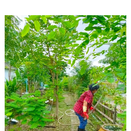
Search
Search
for: