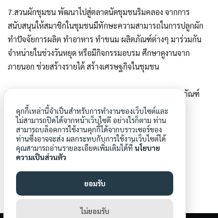
7.สวนผักชุมชน พัฒนาไปสู่ตลาดนัดชุมชนริมคลอง จากการ
สนับสนุนให้สมาชิกในชุมชนมีทักษะความสามารถในการปลูกผัก
ทำปัจจัยการผลิต ทำอาหาร ทำขนม ผลิตภัณฑ์ต่างๆ มาร่วมกัน
จำหน่ายในช่วงวันหยุด หรือมีกิจกรรมอบรม ศึกษาดูงานจาก
ภายนอก ช่วยสร้างรายได้ สร้างเศรษฐกิจในชุมชน
หากใครสนใจไปเรียนรู้ ศึกษาดูงาน หรือสั่งกล้าผัก ผลิตภัณฑ์
ของชุมชน สามารถติอต่อได้ที่
คุกกี้เหล่านี้จำเป็นสำหรับการทำงานของเว็บไซต์และ
ไม่สามารถปิดได้จากหน้าเว็บไซต๊ อย่างไรก็ตาม ท่าน
พี่น้อย 083-279-0340
สามารถบล็อคการใช้งานคุกกี้ได้จากบราวเซอร์ของ
ท่านซึ่งอาจจะส่ง ผลกระทบกับการใช้งานเว็บไซต์ได้
คุณสามารถอ่านรายละเอียดเพิ่มเติมได้ที่
นโยบาย
ความเป็นส่วนตัว
ยอมรับ
Varangkanang
ไม่ยอมรับ