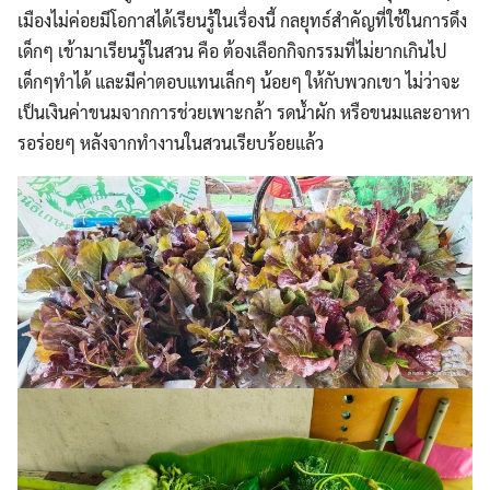
เมืองไม่ค่อยมีโอกาสได้เรียนรู้ในเรื่องนี้ กลยุทธ์สำคัญที่ใช้ในการดึง
เด็กๆ เข้ามาเรียนรู้ในสวน คือ ต้องเลือกกิจกรรมที่ไม่ยากเกินไป
เด็กๆทำได้ และมีค่าตอบแทนเล็กๆ น้อยๆ ให้กับพวกเขา ไม่ว่าจะ
เป็นเงินค่าขนมจากการช่วยเพาะกล้า รดน้ำผัก หรือขนมและอาหา
รอร่อยๆ หลังจากทำงานในสวนเรียบร้อยแล้ว