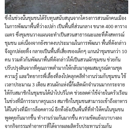
ซึ่งในช่วงนั้นชุมชนได้รับทุนสนับสนุนจากโครงการสวนผักคนเมือง
ในการพัฒนาพื้นที่ว่างเปล่า เป็นพื้นที่ส่วนกลาง ขนาด 400 ตาราง
เมตร ซึ่งชุมชนวางแผนจะทำเป็นสวนสาธารณะและที่ตั้งสหกรณ์
ชุมชน แต่เนื่องจากยังขาดงบประมาณในการพัฒนา พื้นที่ดังกล่าว
จึงถูกปล่อยทิ้ง กลายเป็นพื้นที่เสี่ยงของเด็กๆ แกนนำชุมชนกว่า 10
คน รวมตัวกันพัฒนาพื้นที่ดังกล่าวให้เป็นสวนผักชุมชน ช่วยกัน
ปรับปรุงดินจากที่คุณภาพต่ำมากให้กลับมาอุดมสมบูรณ์ตามชุด
ความรู้ และวิทยากรพี่เลี้ยงที่ลงไปคลุกคลีทำงานร่วมกับชุมชน ใช้
เวลาประมาณ 3 เดือน สวนผักแห่งนี้ก็ผลิตผักจำนวนมากกระจาย
ให้กับสมาชิกในชุมชนได้นำไปบริโภค ช่วยลดค่าใช้จ่ายในครัวเรือน
ในช่วงที่มีการระบาดรุนแรง สมาชิกในชุมชนสามารถเข้าถึงอาหาร
ได้ในช่วงที่มีการล็อคดาวน์ อีกทั้งยังเป็นพื้นที่ที่ทำให้คนในชุมชน
พูดคุยกันมากขึ้น ทำงานร่วมกันมากขึ้น ความขัดแย้งเบาบางลง
จากกิจกรรมทำอาหารที่ได้จากผลผลิตรับประทานร่วมกัน