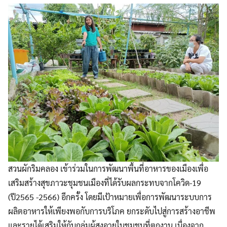
สวนผักริมคลอง เข้าร่วมในการพัฒนาพื้นที่อาหารของเมืองเพื่อ
เสริมสร้างสุขภาวะชุมชนเมืองที่ได้รับผลกระทบจากโควิด-19
(ปี2565 -2566) อีกครั้ง โดยมีเป้าหมายเพื่อการพัฒนาระบบการ
ผลิตอาหารให้เพียงพอกับการบริโภค ยกระดับไปสู่การสร้างอาชีพ
และรายได้เสริมให้กับกลุ่มผู้สูงอายุในชุมชนที่ตกงาน เนื่องจาก