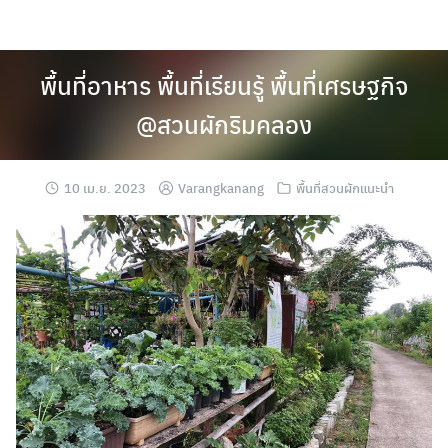
Skip
to
content
พื้นที่อาหาร พื้นที่เรียนรู้ พื้นที่เศรษฐกิจ
@สวนผักริมคลอง
10 เม.ย. 2023
Varangkanang
พื้นที่สวนผักแนะนำ