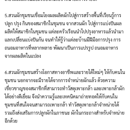
5.สวนผักชุมชนเชื่อมโยงผลผลิตผักไปสู่การสร้างพื้นที่เรียนรู้การ
ปลูก ปรุง กินของสมาชิกในชุมชน จากสวนผัก ไปสู่การแบ่งปันผล
ผลิตให้สมาชิกในชุมชน แต่ละครัวเรือนนำไปปรุงอาหารแล้วนำมา
แลกเปลี่ยนแบ่งปันกัน จนทำให้รู้ว่าแต่ละบ้านมีฝีมือการปรุง การ
ถนอมอาหารที่หลากหลาย พัฒนาเป็นการแปรรูป ถนอมอาหาร
จากผลผลิตในแปลง
6.สวนผักชุมชนสร้างโอกาสทางอาชีพและรายได้ใหม่ๆ ให้กับคนใน
ชุมชน นอกจากจะมีรายได้จากการจำหน่ายผักแล้ว ด้วยความ
เชี่ยวชาญของสมาชิกที่สามารถทำวัสดุเพาะกล้า และเพาะกล้าผัก
ได้อย่างดีเยี่ยม จึงนำความรู้และเทคนิคมาถ่ายทอดให้กับคนใน
ชุมชนที่สนใจจนสามารถเพาะกล้า ทำวัสดุเพาะกล้าจำหน่ายได้
รวมถึงส่งเสริมการปลูกผักในภาชนะ ผักในกระถางสำหรับจำหน่าย
อีกด้วย