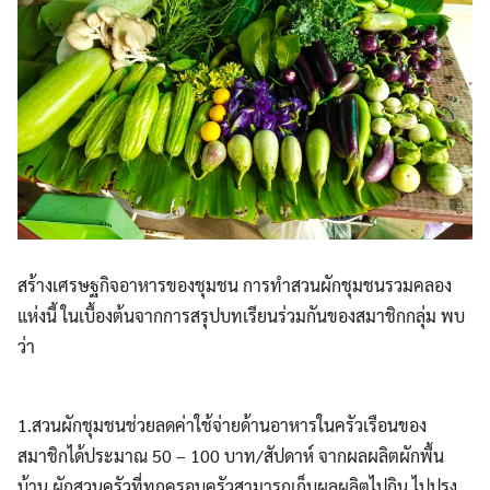
สร้างเศรษฐกิจอาหารของชุมชน การทำสวนผักชุมชนรวมคลอง
แห่งนี้ ในเบื้องต้นจากการสรุปบทเรียนร่วมกันของสมาชิกกลุ่ม พบ
ว่า
1.สวนผักชุมชนช่วยลดค่าใช้จ่ายด้านอาหารในครัวเรือนของ
สมาชิกได้ประมาณ 50 – 100 บาท/สัปดาห์ จากผลผลิตผักพื้น
บ้าน ผักสวนครัวที่ทุกครอบครัวสามารถเก็บผลผลิตไปกิน ไปปรุง