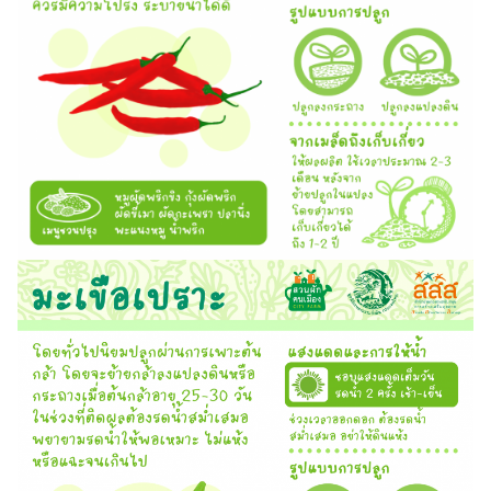
Search
Search
for: