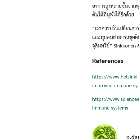
อาคารสูงหลายชั้นจากพุ
ต้นไม้ที่ผุพังได้อีกด้วย
“เราควรปรับเปลี่ยนการใ
และทุกคนสามารถขุดดินอ
จุลินทรีย์” Sinkkonen
References
https://www.helsinki.
improved-immune-sys
https://www.scienceal
immune-systems
p.da