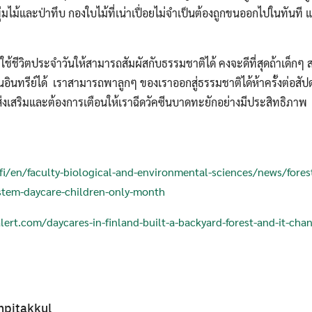
่มไม้และป่าทึบ กองใบไม้ที่เน่าเปื่อยไม่จำเป็นต้องถูกขนออกไปในทันที
ช้ชีวิตประจำวันให้สามารถสัมผัสกับธรรมชาติได้ คงจะดีที่สุดถ้าเด็กๆ 
ินทรีย์ได้ เราสามารถพาลูกๆ ของเราออกสู่ธรรมชาติได้ห้าครั้งต่อสัป
 ส่งเสริมและต้องการเตือนให้เราฉีดวัคซีนบาดทะยักอย่างมีประสิทธิภาพ
fi/en/faculty-biological-and-environmental-sciences/news/fores
tem-daycare-children-only-month
ert.com/daycares-in-finland-built-a-backyard-forest-and-it-cha
npitakkul