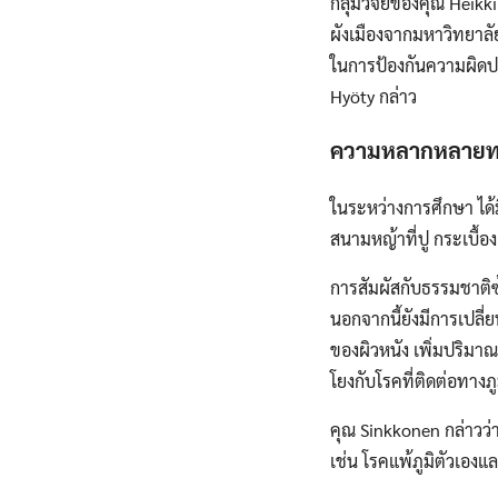
กลุ่มวิจัยของคุณ Heik
ผังเมืองจากมหาวิทยาลัย
ในการป้องกันความผิดปกต
Hyöty กล่าว
ความหลากหลายทา
ในระหว่างการศึกษา ได้ม
สนามหญ้าที่ปู กระเบื้อง
การสัมผัสกับธรรมชาติซ
นอกจากนี้ยังมีการเปลี่
ของผิวหนัง เพิ่มปริมา
โยงกับโรคที่ติดต่อทางภูม
คุณ Sinkkonen กล่าวว่า
เช่น โรคแพ้ภูมิตัวเองแ