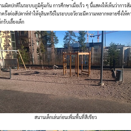
มผิดปกติในระบบภูมิคุ้มกัน การศึกษาเมื่อเร็ว ๆ นี้แสดงให้เห็นว่าการส
ครั้งต่อสัปดาห์ทำให้จุลินทรีย์ในระบบอวัยวะมีความหลากหลายซึ่งให้คว
กรับเลี้ยงเด็ก
สนานเด็กเล่นก่อนเพิ่มพื้นที่สีเขียว