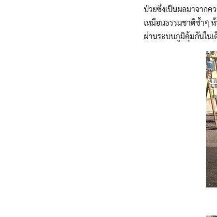
ป่วยซึ่งเป็นผลมาจากควา
เหมือนธรรมชาติซ้ำๆ ห้า
ผ่านระบบภูมิคุ้มกันในเด็