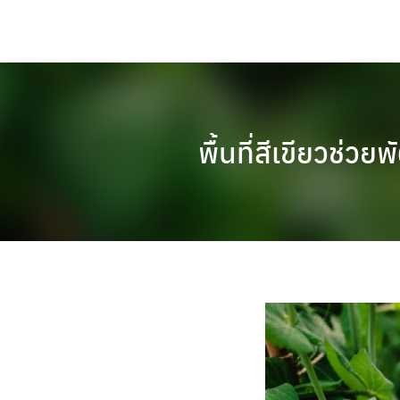
Skip
to
content
พื้นที่สีเขียวช่ว