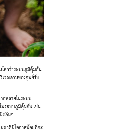
โลกว่าระบบภูมิคุ้มกัน
นบริเวณลานของศูนย์รับ
มหลากหลายในระบบ
นระบบภูมิคุ้มกัน เช่น
ิดอื่นๆ
รมชาติมีโอกาสน้อยที่จะ