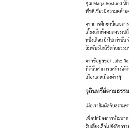
คุณ Marja Roslund นักวิ
พืชสีเขียวมีความคล้ายคล
จากการศึกษานี้และการศ
เลี้ยงเด็กทั้งหมดควรเปล
หนึ่งเดือน ยิ่งไปกว่า
สัมพันธ์ใกล้ชิดกับธรรม
จากข้อมูลของ Juho Raja
ที่ดีนั้นสามารถสร้างได้
เมืองและเมืองต่างๆ”
จุลินทรีย์ตามธรร
เมื่อเราสัมผัสกับธรรม
เพื่อปกป้องการพัฒนาตา
รับเลี้ยงเด็กไปยังกิจกร