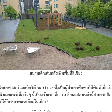
สนามเด็กเล่นหลังเพิ่มพื้นที่สีเขียว
Search
Search
for:
ทยาศาสตร์และนักวิจัยของ Luke ซึ่งเป็นผู้นำการศึกษาที่ตีพิมพ์เมื่อเร็ว
่เพิ่งเผยแพร่เมื่อเร็วๆ นี้เป็นครั้งแรก ที่การเปลี่ยนแปลงเหล่านี้สามารถป้
ให้กับสภาพแวดล้อมในเมือง”