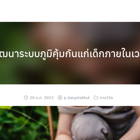
ยพัฒนาระบบภูมิคุ้มกันแก่เด็กภายในเ
20 ธ.ค. 2022
p.danpitakkul
งานวิจัย