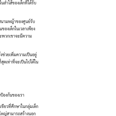
นลำไส้ของเด็กที่ได้รับ
่สนามหญ้าของศูนย์รับ
มกันของเด็กในเวลาเพียง
 และพวกเขาจะมีความ
ช่วยเพิ่มความเป็นอยู่
สุดเท่าที่จะเป็นไปได้ใน
บป้องกันของเรา
ยวที่ศึกษาในกลุ่มเด็ก
ะผู้ใหญ่สามารถสร้างนอก