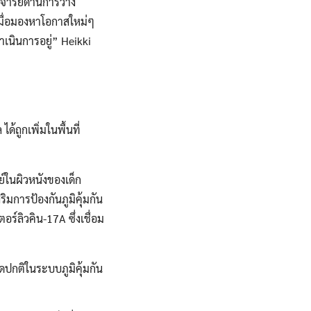
าจารย์ด้านการวาง
เมื่อมองหาโอกาสใหม่ๆ
ำเนินการอยู่” Heikki
้ถูกเพิ่มในพื้นที่
์ในผิวหนังของเด็ก
ิมการป้องกันภูมิคุ้มกัน
์ลิวคิน-17A ซึ่งเชื่อม
ดปกติในระบบภูมิคุ้มกัน