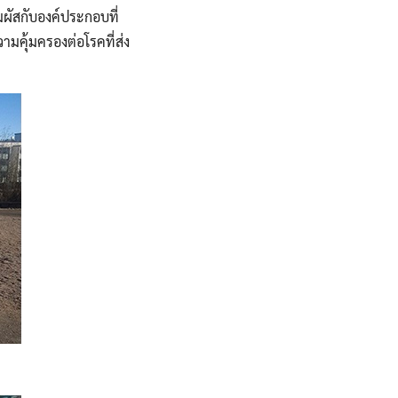
ัมผัสกับองค์ประกอบที่
ามคุ้มครองต่อโรคที่ส่ง