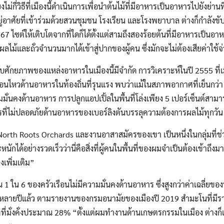
ไม่กี่วิธีที่เมืองนี้ดำเนินการเพื่อนำต้นไม้ที่มีอาหารเป็นอาหารไปยังย่า
อยู่อาศัยที่เข้าร่วมด้วยสวนชุมชน โรงเรียน และโรงพยาบาล ต่างก็กำลังขับ
 67 ไซต์ให้เติบโตจากที่ใดก็ได้ตั้งแต่สามถึงสองร้อยต้นที่มีอาหารเป็นอาห
 ผลไม้และถั่วจำนวนมากได้เข้าสู่ปากของผู้คน ซึ่งมักจะไม่ต้องเสียค่าใช้
กับศักยภาพของแหล่งอาหารในเมืองนี้มีจำกัด การวิเคราะห์ในปี 2555 ที่เม
คลื่อนไหวด้านอาหารในท้องถิ่นที่รุนแรง พบว่าแม้ในสภาพอากาศที่เย็นก
มั่นคงด้านอาหาร การปลูกแอปเปิ้ลในพื้นที่โล่งเพียง 5 เปอร์เซ็นต์สามา
ที่ไม่ปลอดภัยด้านอาหารของเบอร์ลิงตันบรรลุความต้องการผลไม้ทุกวัน
 North Roots Orchards และงานอาสาสมัครของเขา เป็นหนึ่งในกลุ่มที่ช่
กได้อย่างรวดเร็วว่านี่คือสิ่งที่ผู้คนในพื้นที่ของผมจำเป็นต้องเข้าถึงมา
งเพิ่มเติม”
 ใน 6 ของครัวเรือนไม่มีความมั่นคงด้านอาหาร ซึ่งสูงกว่าค่าเฉลี่ยของป
หลายปีแล้ว ตามรายงานของกรมอนามัยของเมืองปี 2019 สำมะโนที่มีรายได้
ที่ที่มั่งคั่งประมาณ 28% “ตั้งแต่ผมทำงานด้านเกษตรกรรมในเมือง ต่างก็