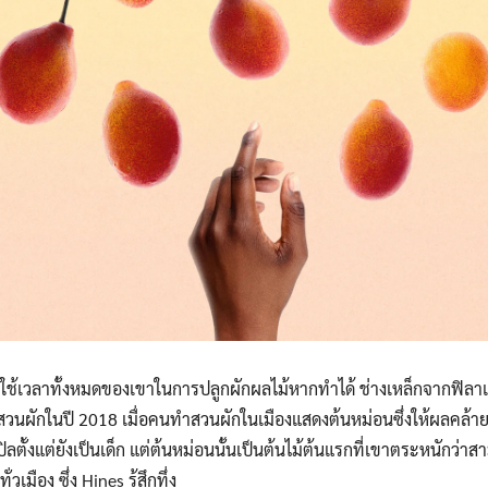
ใช้เวลาทั้งหมดของเขาในการปลูกผักผลไม้หากทำได้ ช่างเหล็กจากฟิลา
ักในปี 2018 เมื่อคนทำสวนผักในเมืองแสดงต้นหม่อนซึ่งให้ผลคล้ายกับ
ั้งแต่ยังเป็นเด็ก แต่ต้นหม่อนนั้นเป็นต้นไม้ต้นแรกที่เขาตระหนักว่าสาม
เมือง ซึ่ง Hines รู้สึกทึ่ง