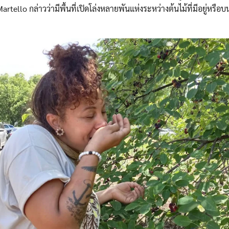
artello กล่าวว่ามีพื้นที่เปิดโล่งหลายพันแห่งระหว่างต้นไม้ที่มีอยู่หรือ