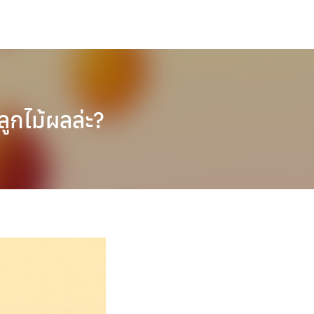
ูกไม้ผลล่ะ?