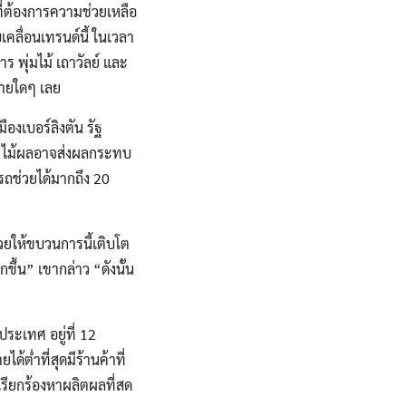
นที่ต้องการความช่วยเหลือ
เคลื่อนเทรนด์นี้ ในเวลา
าร พุ่มไม้ เถาวัลย์ และ
จ่ายใดๆ เลย
ืองเบอร์ลิงตัน รัฐ
ว่า ไม้ผลอาจส่งผลกระทบ
รถช่วยได้มากถึง 20
วยให้ขบวนการนี้เติบโต
กขึ้น” เขากล่าว “ดังนั้น
ระเทศ อยู่ที่ 12
ต่ำที่สุดมีร้านค้าที่
เรียกร้องหาผลิตผลที่สด