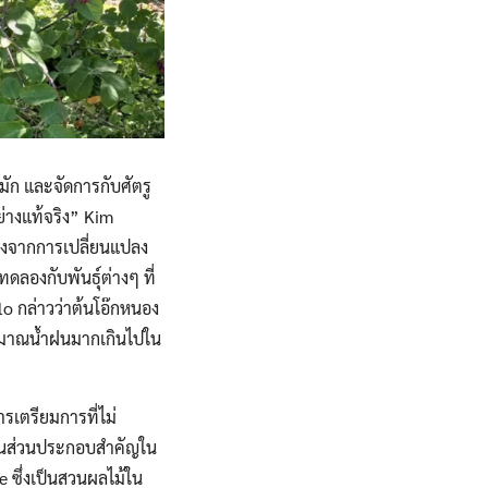
หมัก และจัดการกับศัตรู
่างแท้จริง” Kim
่องจากการเปลี่ยนแปลง
ลองกับพันธุ์ต่างๆ ที่
llo กล่าวว่าต้นโอ๊กหนอง
ปริมาณน้ำฝนมากเกินไปใน
รเตรียมการที่ไม่
นเป็นส่วนประกอบสำคัญใน
e ซึ่งเป็นสวนผลไม้ใน