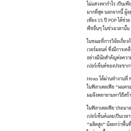
ไม่แสวงหากำไร เป็นเพียง
มากที่สุด นอกจากนี้ ผู้
เพียง 15 ปี POP ได้ช่วย
พืชอื่นๆ ในช่วงเวลานั้น
ในขณะที่การวิจัยเกี่ยว
เวอร์มอนต์ ซึ่งมีการเ
อย่างมีนัยสำคัญต่อความ
เปอร์เซ็นต์ของประชากร
Hines ได้ผ่านทำงานที่
ในฟิลาเดลเฟีย “ผมตระหนั
ผมจึงพยายามหาวิธีสร้า
ในฟิลาเดลเฟีย ประมาณ 1
เปอร์เซ็นต์และเป็นเวลา
“ผลิตสูง” น้อยกว่าพื้น