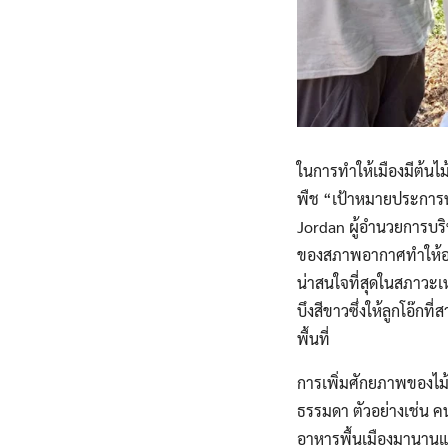
ในการทำให้เมืองมีต้นไม
พืช “เป้าหมายประการหน
Jordan ผู้อำนวยการบริ
ของสภาพอากาศทำให้อากา
น่าสนใจที่สุดในสภาวะเหล
บึงสีขาวซึ่งให้ลูกโอ๊ก
พื้นที่
การเพิ่มศักยภาพของไม้ผ
ธรรมดา ตัวอย่างเช่น คน
อาหารพื้นเมืองมานานแล้