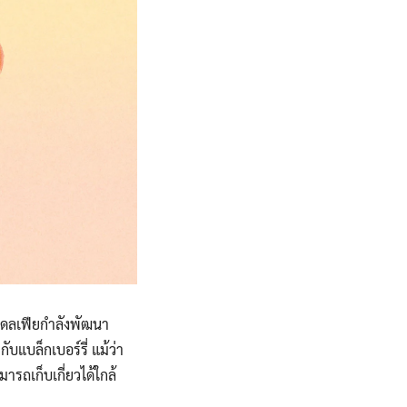
เดลเฟียกำลังพัฒนา
แบล็กเบอร์รี่ แม้ว่า
ารถเก็บเกี่ยวได้ใกล้