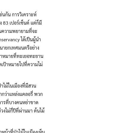
่นกัน การวิเคราะห์
83 เปอร์เซ็นต์ แต่ก็มี
ง ในความพยายามที่จะ
rvancy ได้เป็นผู้นำ
r นายกเทศมนตรีอย่าง
่เป้าหมายที่ทะเยอทะยาน
ดเป้าหมายไปที่ความไม่
าไม้ในเมืองที่มีสวน
กว่าแหล่งแคลอรี่ พวก
การที่บางคนหย่าขาด
ม่กี่ปีที่ผ่านมา ต้นไม้
หน้าที่ป่าไม้ในเมืองเห็น