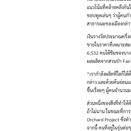
แนวโน้มที่คล้ายคลึงกัน
ชอบพูดเล่นๆ ว่าผู้คนก
สาธารณะของเมืองกล่าว “เ
เงินรางวัลประมาณครึ่งหน
ขายในราคาที่เหมาะสม
6,532 คนได้ชิมของบางอย
ผลผลิตจากสวนป่า Fair
“เรากำลังผลิตที่ใดก็ได
กล่าว และด้วยต้นอ่อนและ
ขึ้นเรื่อยๆ ผู้คนจำนวน
ส่วนหนึ่งของสิ่งที่ทำใ
ถ้าไม่นาน ในขณะที่การป
Orchard Project ซึ่งท
จากนี้ คนที่อยู่ในรุ่นต่