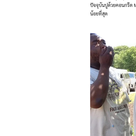
ปัจจุบันปูด้วยคอนกรีต M
น้อยที่สุด