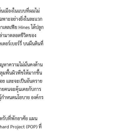
นเมืองในแบบที่ผมไม่
เฉพาะอย่างยิ่งในละแวก
ลาเดลเฟีย Hines ได้ปลูก
เปล่ามาตลอดชีวิตของ
อร์เบอร์รี่ บนผืนดินที่
บปัญหาความไม่มั่นคงด้าน
ุมพื้นผิวพืชให้มากขึ้น
้อย และจะเป็นอันตราย
หลายคนจะคุ้นเคยกับการ
ู่ผู้กำหนดนโยบาย องค์กร
หรับที่พักอาศัย แผน
ard Project (POP) ที่