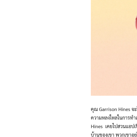
คุณ Garrison Hines จะ
ความหลงใหลในการทำสวนผ
Hines เคยไปสวนแอปเปิลต
บ้านของเขา พวกเขาอยู่ทั่ว