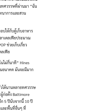
ในทศวรรษที่ผ่านมา “ฉัน
กนันทนาการและสวน
มอบให้กับตู้เก็บอาหาร
ฟิลาเดลเฟียประมาณ
OP ช่วยเก็บเกี่ยว
ดลเฟีย
ในไม่กี่นาที” Hines
ั้นในอนาคต มันจะมีมาก
แก่ตัวได้นานหลายทศวรรษ
ู้ก่อตั้ง Baltimore
 5 ปีนับจากนี้ 10 ปี
ละพื้นที่อื่นๆ ที่