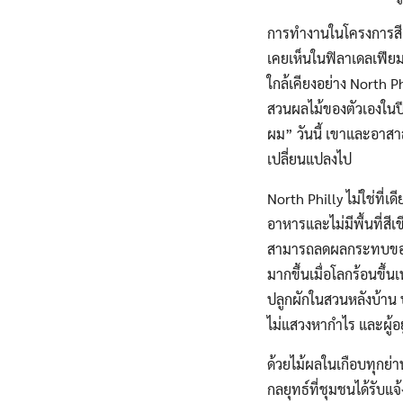
การทำงานในโครงการสีเ
เคยเห็นในฟิลาเดลเฟีย
ใกล้เคียงอย่าง North P
สวนผลไม้ของตัวเองในปี 
ผม” วันนี้ เขาและอาสาส
เปลี่ยนแปลงไป
North Philly ไม่ใช่ที่เ
อาหารและไม่มีพื้นที่สี
สามารถลดผลกระทบของเก
มากขึ้นเมื่อโลกร้อนขึ้
ปลูกผักในสวนหลังบ้าน บ
ไม่แสวงหากำไร และผู้อยู
ด้วยไม้ผลในเกือบทุกย่า
กลยุทธ์ที่ชุมชนได้รับ