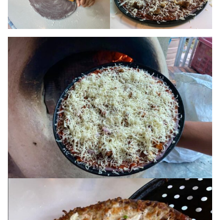
Search
Search
for: