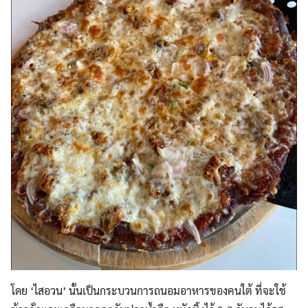
โดย ‘ไสอวน’ นั้นเป็นกระบวนการถนอมอาหารของคนใต้ ที่จะใช้