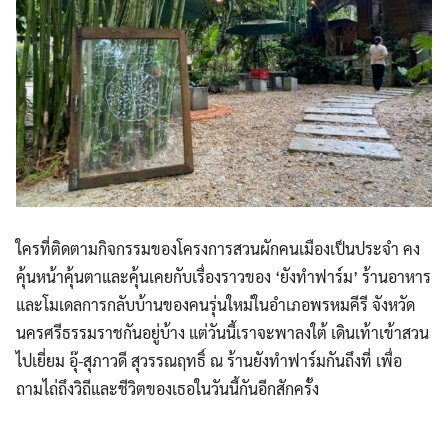
ใครที่ติดตามกิจกรรมของโครงการสวนผักคนเมืองเป็นประจำ คง
คุ้นหน้าคุ้นตาและคุ้นเคยกับเรื่องราวของ ‘ยังทำฟาร์ม’ ร้านอาหาร
และโมเดลการกลับบ้านของคนรุ่นใหม่ในอำเภอพรหมคีรี จังหวัด
นครศรีธรรมราชกันอยู่บ้าง แต่วันนี้เราจะพาลงใต้ เดินเท้าเข้าสวน
ไปเยี่ยม อุ๊-สุภาวดี สุวรรณฤทธิ์ ณ ร้านยังทำฟาร์มกันถึงที่ เพื่อ
ถามไถ่ถึงวิถีและชีวิตของเธอในวันนี้กันอีกสักครั้ง