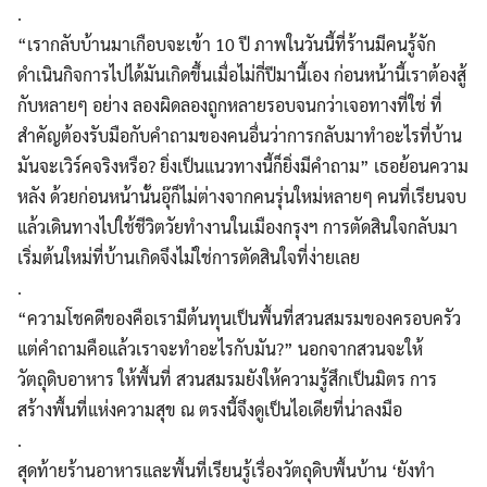
.
“เรากลับบ้านมาเกือบจะเข้า 10 ปี ภาพในวันนี้ที่ร้านมีคนรู้จัก
ดำเนินกิจการไปได้มันเกิดขึ้นเมื่อไม่กี่ปีมานี้เอง ก่อนหน้านี้เราต้องสู้
กับหลายๆ อย่าง ลองผิดลองถูกหลายรอบจนกว่าเจอทางที่ใช่ ที่
สำคัญต้องรับมือกับคำถามของคนอื่นว่าการกลับมาทำอะไรที่บ้าน
มันจะเวิร์คจริงหรือ? ยิ่งเป็นแนวทางนี้ก็ยิ่งมีคำถาม” เธอย้อนความ
หลัง ด้วยก่อนหน้านั้นอุ๊ก็ไม่ต่างจากคนรุ่นใหม่หลายๆ คนที่เรียนจบ
แล้วเดินทางไปใช้ชีวิตวัยทำงานในเมืองกรุงฯ การตัดสินใจกลับมา
เริ่มต้นใหม่ที่บ้านเกิดจึงไม่ใช่การตัดสินใจที่ง่ายเลย
.
“ความโชคดีของคือเรามีต้นทุนเป็นพื้นที่สวนสมรมของครอบครัว
แต่คำถามคือแล้วเราจะทำอะไรกับมัน?” นอกจากสวนจะให้
วัตถุดิบอาหาร ให้พื้นที่ สวนสมรมยังให้ความรู้สึกเป็นมิตร การ
สร้างพื้นที่แห่งความสุข ณ ตรงนี้จึงดูเป็นไอเดียที่น่าลงมือ
.
สุดท้ายร้านอาหารและพื้นที่เรียนรู้เรื่องวัตถุดิบพื้นบ้าน ‘ยังทำ