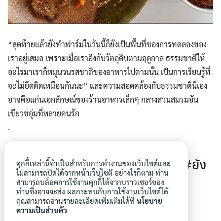
“สุดท้ายแล้วยังทำฟาร์มในวันนี้ก็ยังเป็นพื้นที่ของการทดลองของ
เราอยู่เสมอ เพราะเมื่อเราอิงกับวัตถุดิบตามฤดูกาล ธรรมชาติให้
อะไรมาเราก็หมุนวนรสชาติของอาหารไปตามนั้น เป็นการเรียนรู้ที่
จะไม่ยึดติดเหมือนกันนะ” และความสอดคล้องกับธรรมชาตินี่เอง
อาจคือแก่นเอกลักษณ์ของร้านอาหารเล็กๆ กลางสวนสมรมอัน
เขียวชอุ่มที่หลายคนรัก
.
.
สวนผักคนเมือง #urbanfarming #ยัง
คุกกี้เหล่านี้จำเป็นสำหรับการทำงานของเว็บไซต์และ
ไม่สามารถปิดได้จากหน้าเว็บไซต๊ อย่างไรก็ตาม ท่าน
ทำฟาร์ม #สวนผักคนเมืองสัญจร
สามารถบล็อคการใช้งานคุกกี้ได้จากบราวเซอร์ของ
ท่านซึ่งอาจจะส่ง ผลกระทบกับการใช้งานเว็บไซต์ได้
คุณสามารถอ่านรายละเอียดเพิ่มเติมได้ที่
นโยบาย
ความเป็นส่วนตัว