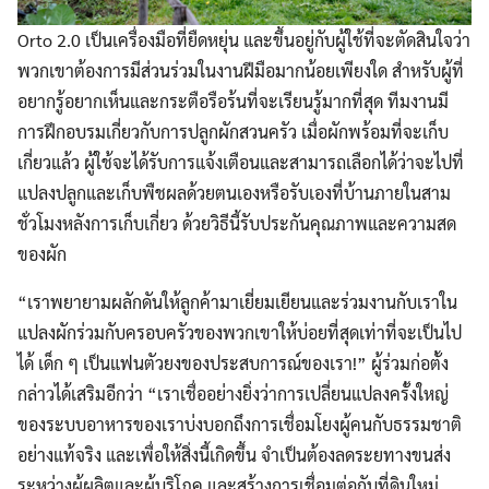
Orto 2.0 เป็นเครื่องมือที่ยืดหยุ่น และขึ้นอยู่กับผู้ใช้ที่จะตัดสินใจว่า
พวกเขาต้องการมีส่วนร่วมในงานฝีมือมากน้อยเพียงใด สำหรับผู้ที่
อยากรู้อยากเห็นและกระตือรือร้นที่จะเรียนรู้มากที่สุด ทีมงานมี
การฝึกอบรมเกี่ยวกับการปลูกผักสวนครัว เมื่อผักพร้อมที่จะเก็บ
เกี่ยวแล้ว ผู้ใช้จะได้รับการแจ้งเตือนและสามารถเลือกได้ว่าจะไปที่
แปลงปลูกและเก็บพืชผลด้วยตนเองหรือรับเองที่บ้านภายในสาม
ชั่วโมงหลังการเก็บเกี่ยว ด้วยวิธีนี้รับประกันคุณภาพและความสด
ของผัก
Search
Search
for:
“เราพยายามผลักดันให้ลูกค้ามาเยี่ยมเยียนและร่วมงานกับเราใน
แปลงผักร่วมกับครอบครัวของพวกเขาให้บ่อยที่สุดเท่าที่จะเป็นไป
ได้ เด็ก ๆ เป็นแฟนตัวยงของประสบการณ์ของเรา!” ผู้ร่วมก่อตั้ง
กล่าวได้เสริมอีกว่า “เราเชื่ออย่างยิ่งว่าการเปลี่ยนแปลงครั้งใหญ่
ของระบบอาหารของเราบ่งบอกถึงการเชื่อมโยงผู้คนกับธรรมชาติ
อย่างแท้จริง และเพื่อให้สิ่งนี้เกิดขึ้น จำเป็นต้องลดระยทางขนส่ง
ระหว่างผู้ผลิตและผู้บริโภค และสร้างการเชื่อมต่อกับที่ดินใหม่ ,