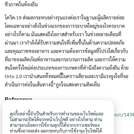
ชีวภาพในท้องถิ่น
โควิด-19 ส่งผลกระทบอย่างรุนแรงต่อเราในฐานะผู้ผลิตรายย่อย
โดยเฉพาะอย่างยิ่งในช่วงแรกของการระบาดใหญ่ของโรคระบาด
อย่างไรก็ตาม มันแสดงถึงโอกาสสำหรับเรา ในช่วงหลายเดือนที่
ผ่านมา เรากำลังได้รับความสนใจที่เพิ่มขึ้นในด้านความปลอดภัย
และคุณภาพของอาหาร และความต้องการข้อมูลที่โปร่งใสเกี่ยวกับ
ที่มาของผลิตภัณฑ์อาหารและกระบวนการผลิต และการให้ความ
สนใจครั้งใหม่ต่อประเภทของการเกษตรที่คำนึงถึงความยั่งยืน ด้วย
Orto 2.0 เรานำเสนอทั้งหมดนี้ในคราวเดียวและเรามีแรงจูงใจที่จะ
ดำเนินการต่อในเส้นทางนี้”ถูกใจแสดงความคิดเห็น
Reference
คุกกี้เหล่านี้จำเป็นสำหรับการทำงานของเว็บไซต์และ
https://www.fao.org/agroecology/database/detail/en/c/143
ไม่สามารถปิดได้จากหน้าเว็บไซต๊ อย่างไรก็ตาม ท่าน
สามารถบล็อคการใช้งานคุกกี้ได้จากบราวเซอร์ของ
ท่านซึ่งอาจจะส่ง ผลกระทบกับการใช้งานเว็บไซต์ได้