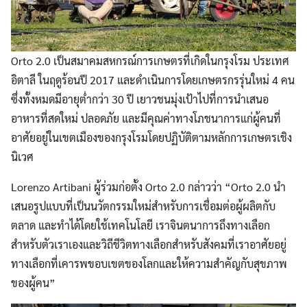
Orto 2.0 เป็นสมาคมสหกรณ์การเกษตรที่เกิดในกรุงโรม ประเทศ
อิตาลี ในฤดูร้อนปี 2017 และดำเนินการโดยเกษตรกรรุ่นใหม่ 4 คน
ซึ่งทั้งหมดมีอายุต่ำกว่า 30 ปี เยาวชนมุ่งเป้าไปที่การนำเสนอ
อาหารที่สดใหม่ ปลอดภัย และมีคุณค่าทางโภชนาการแก่ผู้คนที่
อาศัยอยู่ในเขตเมืองของกรุงโรมโดยปฏิบัติตามหลักการเกษตรเชิง
นิเวศ
Lorenzo Artibani ผู้ร่วมก่อตั้ง Orto 2.0 กล่าวว่า “Orto 2.0 นำ
เสนอรูปแบบที่เป็นนวัตกรรมใหม่สำหรับการเชื่อมต่อผู้ผลิตกับ
ตลาด และทำได้โดยใช้เทคโนโลยี เราจินตนาการถึงทางเลือก
สำหรับตัวเราเองและวิถีชีวิตทางเลือกสำหรับสังคมที่เราอาศัยอยู่
ทางเลือกที่เคารพขอบเขตของโลกและให้ความสำคัญกับสุขภาพ
ของผู้คน”