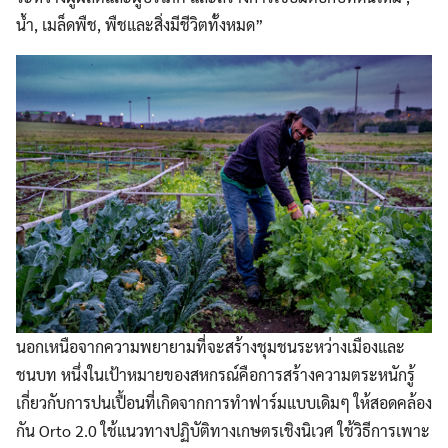
น้ำ, เมล็ดพืช, พืชและสิ่งมีชีวิตทั้งหมด”
นอกเหนือจากความพยายามที่จะสร้างชุมชนระหว่างเมืองและ
ชนบท หนึ่งในเป้าหมายของสหกรณ์คือการสร้างความตระหนักรู้
เกี่ยวกับการปนเปื้อนที่เกิดจากการทำฟาร์มแบบเดิมๆ ให้สอดคล้อง
กัน Orto 2.0 ใช้แนวทางปฏิบัติทางเกษตรเชิงนิเวศ ใช้วิธีการเพาะ