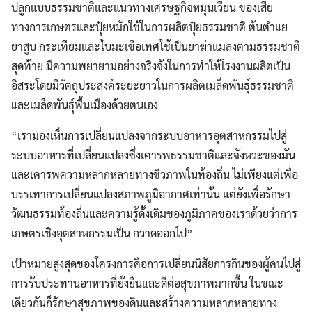
ปลูกแบบธรรมชาติและแนวทางเศรษฐกิจหมุนเวียน ของเสีย
ทางการเกษตรและปุ๋ยหมักใช้ในการผลิตปุ๋ยธรรมชาติ ต้นตำแย
ยาสูบ กระเทียมและใบมะเขือเทศใช้เป็นยาฆ่าแมลงตามธรรมชาติ
สุดท้าย มีความพยายามอย่างจริงจังในการทำให้โรงงานผลิตเป็น
อิสระโดยมีวัตถุประสงค์ระยะยาวในการผลิตเมล็ดพันธุ์ธรรมชาติ
และเมล็ดพันธุ์พื้นเมืองด้วยตนเอง
“เรามองเห็นการเปลี่ยนแปลงจากระบบอาหารอุตสาหกรรมไปสู่
ระบบอาหารที่เปลี่ยนแปลงซึ่งเคารพธรรมชาติและจังหวะของมัน
และเคารพความหลากหลายทางชีวภาพในท้องถิ่น ไม่เพียงแต่เพื่อ
บรรเทาการเปลี่ยนแปลงสภาพภูมิอากาศเท่านั้น แต่ยังเพื่อรักษา
วัฒนธรรมท้องถิ่นและความรู้ดั้งเดิมของภูมิภาคของเราด้วยว่าการ
เกษตรเชิงอุตสาหกรรมเป็น กวาดออกไป”
เป้าหมายสูงสุดของโครงการคือการเปลี่ยนนิสัยการกินของผู้คนไปสู่
การรับประทานอาหารที่ยั่งยืนและดีต่อสุขภาพมากขึ้น ในขณะ
เดียวกันก็รักษาสุขภาพของดินและสร้างความหลากหลายทาง