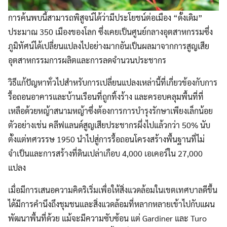
การค้นพบนี้สามารถพิสูจน์ได้ว่ามีประโยชน์ต่อเมือง “ดั้งเดิม”
ประมาณ 350 เมืองของโลก ซึ่งเคยเป็นศูนย์กลางอุตสาหกรรมซึ่ง
ภูมิทัศน์ได้เปลี่ยนแปลงไปอย่างมากอันเป็นผลมาจากการสูญเสีย
อุตสาหกรรมการผลิตและการลดจำนวนประชากร
วิธีแก้ปัญหาทั่วไปสำหรับการเปลี่ยนแปลงเหล่านี้ที่เกี่ยวข้องกับการ
รื้อถอนอาคารและบ้านเรือนที่ถูกทิ้งร้าง และครอบคลุมพื้นที่ที่
เหลือด้วยหญ้าสนามหญ้าซึ่งต้องการการบำรุงรักษาเพียงเล็กน้อย
ตัวอย่างเช่น คลีฟแลนด์สูญเสียประชากรผึ่งไปแล้วกว่า 50% นับ
ตั้งแต่ทศวรรษ 1950 นำไปสู่การรื้อถอนโครงสร้างพื้นฐานที่ไม่
จำเป็นและการสร้างที่ดินเปล่าเกือบ 4,000 เอเคอร์ใน 27,000
แปลง
เมื่อมีการเสนอความคิดริเริ่มเพื่อให้สิ่งแวดล้อมในเขตเทศบาลดีขึ้น
ได้มีการคำนึงถึงชุมชนและสิ่งแวดล้อมที่หลากหลายเข้าไปกับแผน
พัฒนาพื้นที่ด้วย แม้จะมีความซับซ้อน แต่ Gardiner และ Turo