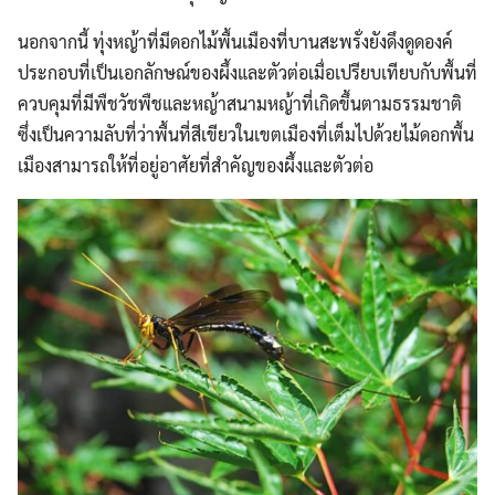
นอกจากนี้ ทุ่งหญ้าที่มีดอกไม้พื้นเมืองที่บานสะพรั่งยังดึงดูดองค์
ประกอบที่เป็นเอกลักษณ์ของผึ้งและตัวต่อเมื่อเปรียบเทียบกับพื้นที่
ควบคุมที่มีพืชวัชพืชและหญ้าสนามหญ้าที่เกิดขึ้นตามธรรมชาติ
ซึ่งเป็นความลับที่ว่าพื้นที่สีเขียวในเขตเมืองที่เต็มไปด้วยไม้ดอกพื้น
เมืองสามารถให้ที่อยู่อาศัยที่สำคัญของผึ้งและตัวต่อ