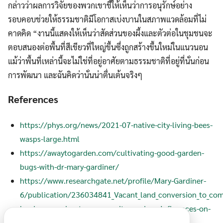
กล่าวว่าผลการวิจัยของพวกเขาชี้ให้เห็นว่าการอนุรักษ์อย่าง
รอบคอบช่วยให้ธรรมชาติมีโอกาสเบ่งบานในสภาพแวดล้อมที่ไม่
คาดคิด “งานนี้แสดงให้เห็นว่าสัดส่วนของผึ้งและตัวต่อในชุมชนจะ
ตอบสนองต่อพื้นที่สีเขียวที่ใหญ่ขึ้นซึ่งถูกสร้างขึ้นใหม่ในแนวนอน
แม้ว่าพื้นที่เหล่านี้จะไม่ใช่ที่อยู่อาศัยตามธรรมชาติที่อยู่ที่นั่นก่อน
การพัฒนา และฉันคิดว่านั่นน่าตื่นเต้นจริงๆ
References
https://phys.org/news/2021-07-native-city-living-bees-
wasps-large.html
https://awaytogarden.com/cultivating-good-garden-
bugs-with-dr-mary-gardiner/
https://www.researchgate.net/profile/Mary-Gardiner-
6/publication/236034841_Vacant_land_conversion_to_com
land-conversion-to-community-gardens-Influences-on-
generalist-arthropod-predators-and-biocontrol-