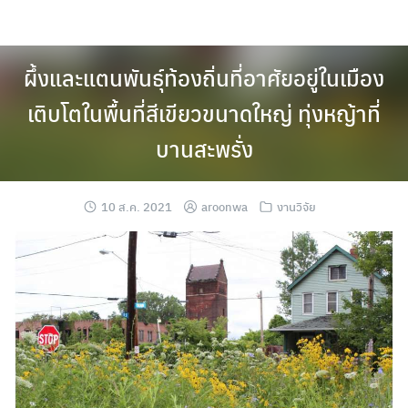
Skip
to
content
ผึ้งและแตนพันธุ์ท้องถิ่นที่อาศัยอยู่ในเมือง
เติบโตในพื้นที่สีเขียวขนาดใหญ่ ทุ่งหญ้าที่
บานสะพรั่ง
10 ส.ค. 2021
aroonwa
งานวิจัย