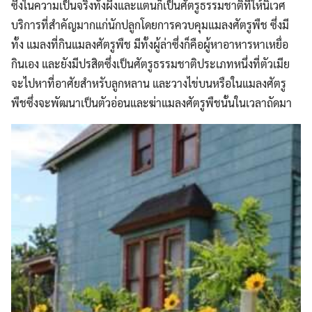
ซึ่งในความเป็นจริงทั้งผึ่งและแตนก็เป็นศัตรูธรรมชาติที่ให้นิเวศ
บริการที่สำคัญมากแก่นักปลูกโดยการควบคุมแมลงศัตรูพืช ซึ่งมี
ทั้ง แมลงที่กินแมลงศัตรูพืช มีทั้งผู้ล่าซึ่งก็คือผู้หาอาหารหาเหยื่อ
กินเอง และยังมีปรสิตซึ่งเป็นศัตรูธรรมชาติประเภทหนึ่งที่ตัวเมีย
จะไปหาที่อาศัยสำหรับลูกหลาน และวางไข่บนหรือในแมลงศัตรู
พืชซึ่งจะพัฒนาเป็นตัวอ่อนและฆ่าแมลงศัตรูพืชนั้นในเวลาถัดมา
Search
Search
for: