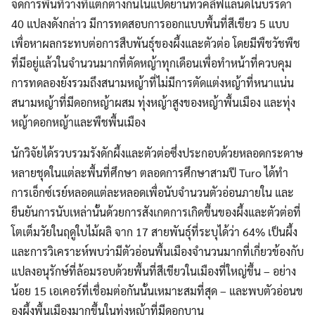
จัดการพื้นที่ว่างที่แตกต่างกันในแปดย่านทั่วคลีฟแลนด์ในบรรดา
40 แปลงดังกล่าว มีการทดสอบการออกแบบพื้นที่สีเขียว 5 แบบ
เพื่อหาผลกระทบต่อการสืบพันธุ์ของผึ้งและตัวต่อ โดยมีพืชวัชพืช
ที่มีอยู่แล้วในจำนวนมากที่ตัดหญ้าทุกเดือนเพื่อทำหน้าที่ควบคุม
การทดลองยังรวมถึงสนามหญ้าที่ไม่มีการตัดแต่งหญ้าที่หนาแน่น
สนามหญ้าที่มีดอกหญ้าผสม ทุ่งหญ้าสูงของหญ้าพื้นเมือง และทุ่ง
หญ้าดอกหญ้าและพืชพื้นเมือง
นักวิจัยได้รวบรวมรังดักผึ้งและตัวต่อซึ่งประกอบด้วยหลอดกระดาษ
หลายชุดในแต่ละพื้นที่ศึกษา ตลอดการศึกษาสามปี Turo ได้ทำ
การเอ็กซ์เรย์หลอดแต่ละหลอดเพื่อนับจำนวนตัวอ่อนภายใน และ
ยืนยันการนับเหล่านั้นด้วยการสังเกตการเกิดขึ้นของผึ้งและตัวต่อที่
โตเต็มวัยในฤดูใบไม้ผลิ จาก 17 สายพันธุ์ที่ระบุได้ว่า 64% เป็นผึ้ง
และการวิเคราะห์พบว่ามีตัวอ่อนพื้นเมืองจำนวนมากที่เกี่ยวข้องกับ
แปลงอนุรักษ์ที่ล้อมรอบด้วยพื้นที่สีเขียวในเมืองที่ใหญ่ขึ้น – อย่าง
น้อย 15 เอเคอร์ที่เชื่อมต่อกันนั้นเหมาะสมที่สุด – และพบตัวอ่อนข
องผึ้งพื้นเมืองมากขึ้นในทุ่งหญ้าที่มีดอกบาน