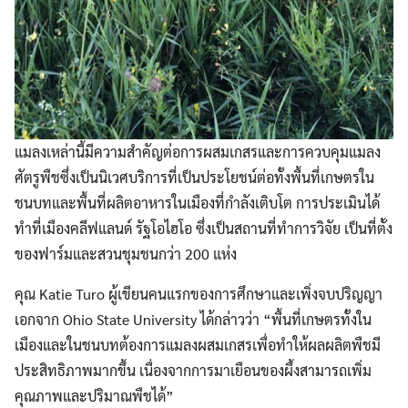
แมลงเหล่านี้มีความสำคัญต่อการผสมเกสรและการควบคุมแมลง
ศัตรูพืชซึ่งเป็นนิเวศบริการที่เป็นประโยชน์ต่อทั้งพื้นที่เกษตรใน
ชนบทและพื้นที่ผลิตอาหารในเมืองที่กำลังเติบโต การประเมินได้
ทำที่เมืองคลีฟแลนด์ รัฐโอไฮโอ ซึ่งเป็นสถานที่ทำการวิจัย เป็นที่ตั้ง
ของฟาร์มและสวนชุมชนกว่า 200 แห่ง
คุณ Katie Turo ผู้เขียนคนแรกของการศึกษาและเพิ่งจบปริญญา
เอกจาก Ohio State University ได้กล่าวว่า “พื้นที่เกษตรทั้งใน
เมืองและในชนบทต้องการแมลงผสมเกสรเพื่อทำให้ผลผลิตพืชมี
ประสิทธิภาพมากขึ้น เนื่องจากการมาเยือนของผึ้งสามารถเพิ่ม
คุณภาพและปริมาณพืชได้”