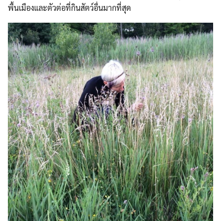
พื้นเมืองและตัวต่อที่กินสัตว์อื่นมากที่สุด