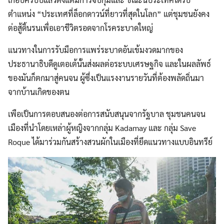
ตำแหน่ง “ประเทศที่ล็อกดาวน์ที่ยาวที่สุดในโลก” แต่ชุมชนยังคง
ต่อสู้ดิ้นรนเพื่อเอาชีวิตรอดจากโรคระบาดใหญ่
แนวทางในการรับมือการแพร่ระบาดอันเข้มงวดมากของ
ประธานาธิบดีดูเตอเต้นั้นส่งผลต่อระบบเศรษฐกิจ และในผลลัพธ์
ของมันก็ตกมาสู่คนจน ผู้ซึ่งเป็นแรงงานรายวันที่ต้องพลัดถิ่นมา
จากบ้านเกิดของตน
เพือเป็นการตอบสนองต่อการสนับสนุนจากรัฐบาล ชุมชนคนจน
เมืองที่นำโดยเหล่าผู้หญิงจากกลุ่ม Kadamay และ กลุ่ม Save
Roque ได้มาร่วมกันสร้างสวนผักในเมืองที่ยึดแนวทางแบบอินทรีย์