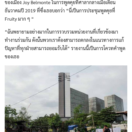
ของเมือง Joy Belmonte ในการพูดคุยที่ศาลากลางเมื่อเดือน
ธันวาคมปี 2019 ที่ซึ่งเธอบอกว่า “นี่เป็นการประชุมพูดคุยที่
Fruity มาก ๆ “
“ฉันพยายามอย่างมากในการรวบรวมหน่วยงานที่เกี่ยวข้องมา
ทำงานร่วมกัน ดังนั้นพวกเราต้องสามารถตกลงในแนวทางการแก้
ปัญหาที่ทุกฝ่ายสามารถยอมรับได้” รายงานนี้เป็นการโควทคำพูด
ของเธอ