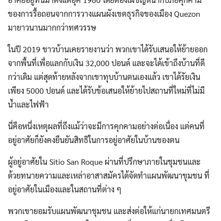
ของการรื้อถอนจากการวางแผนผังเขตธุรกิจของเมือง Quezon
มายาวนานมากกว่าทศวรรษ
ในปี 2019 ชาวบ้านเคยรายงานว่า พวกเขาได้รับเสนอให้ย้ายออก
จากพื้นที่เพื่อแลกกับเงิน 32,000 ปอนด์ และจะได้เข้าถึงบ้านที่ดี
กว่าเดิม แต่สุดท้ายหลังจากเขาทุบบ้านตนเองแล้ว เขาได้รัยเงิน
เพียง 5000 ปอนด์ และได้รับข้อเสนอให้ย้ายไปสถานที่ใหม่ที่ไม่มี
น้ำและไฟฟ้า
นี่คือหนึ่งเหตุผลที่ถึงแม้ว่าจะมีการคุกคามอย่างต่อเนื่อง แต่คนที่
อยู่อาศัยก็ยังคงยืนยันสิทธิในการอยู่อาศัยในบ้านของตน
ผู้อยู่อาศัยใน Sitio San Roque ผ่านที่ปรึกษาภายในชุมชนและ
ด้วยทนายความและเหล่าอาสาสมัครได้จัดทำแผนพัฒนาขุมชน ที่
อยู่อาศัยในเมืองและในสถานที่ต่าง ๆ
พวกเขายอมรับแผนพัฒนาชุมชน และส่งต่อให้แก่นายกเทศมนตรี