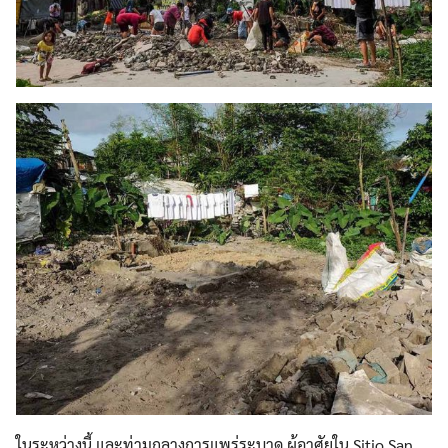
ในระหว่างนี้ และท่ามกลางการแพร่ระบาด ผู้อาศัยใน Sitio San