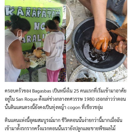
ครอบครัวของ Bagasbas เป็นหนึ่งใน 25 คนแรกที่เริ่มเข้ามาอาศัย
อยู่ใน San Roque ตั้งแต่ช่วงกลางทศวรรษ 1980 เธอกล่าวว่าตอน
นั้นดินแดนตรงนี้ยังคงเป็นทุ่งหญ้า cogon ที่เขียวชอุ่ม
ตินแดนแห่งนี้อุดมสมบูรณ์มาก ชีวิตตอนนั้นง่ายกว่านี้มากเมื่อฉัน
เข้ามาต้ังรกรากครั้งแรกตอนนั้นเรายังปลูกและขายพืชผลไม้