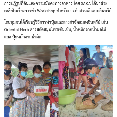
การปฏิรูปที่ดินและความมั่นคงทางอาหาร โดย SAKA ได้มาช่วย
เหลือในเรื่องการทำ Workshop สำหรับการทำสวนผักแบบอินทรีย์
โดยชุมชนได้เรียนรู้วิธีการทำปุ๋ยและสารกำจัดแมลงอินทรีย์ เช่น
Oriental Herb สารสกัดสมุนไพรเข้มเข้น, น้ำหมักจากน้ำผลไม้
และ ปุ๋ยหมักจากน้ำผัก