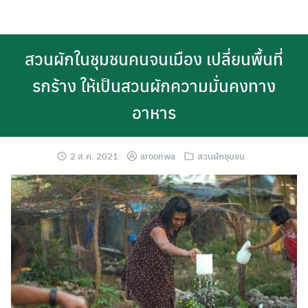
Skip
to
content
สวนผักในชุมชนคนจนเมือง เปลี่ยนพื้นที่
รกร้าง ให้เป็นสวนผักความมั่นคงทาง
อาหาร
2 ส.ค. 2021
aroonwa
สวนผักชุมชน