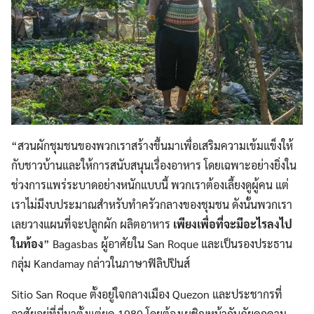
“สวนผักชุมชนของพวกเราสร้างขึ้นมาเพื่อเสริมความเข้มแข็งให้
กับชาวบ้านและให้การสนับสนุนเรื่องอาหาร โดยเฉพาะอย่างยิ่งใน
ช่วงการแพร่ระบาดอย่างหนักแบบนี้ พวกเราต้องเลี้ยงดูผู้คน แต่
เราไม่มีงบประมาณสำหรับทำครัวกลางของชุมชน ดังนั้นพวกเรา
เลยวางแผนที่จะปลูกผัก ผลิตอาหาร
เพียงเพื่อที่จะมีอะไรลงไป
ในท้อง
” Bagasbas ผู้อาศัยใน San Roque และเป็นรองประธาน
กลุ่ม Kandamay กล่าวในภาษาฟิลิปปินส์
Sitio San Roque ตั้งอยู่ใจกลางเมือง Quezon และประชากรที่
อาศัยอยู่ที่นี่มาตั้งแต่ยุค 1980 โดยต้องเผชิญหน้ากับภัยคุกคาม