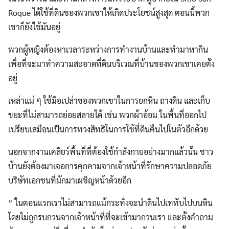
Roque ได้ใช้ที่ดินของพวกเขาให้เกิดประโยชน์สูงสุด ตอนนี้พวก
เขาก็ยังใช้มันอยู่
พวกผู้หญิงต้องหาเวลาระหว่างการทำงานบ้านและทำมาหากิน
เพื่อที่จะมาทำความสะอาดที่ดินบริเวณที่บ้านของพวกเขาเคยตั้ง
Search
อยู่
Search
for:
เหล่าแม่ ๆ ใช้มือเปล่าของพวกเขาในการยกหิน ถางดิน และเก็บ
ขยะที่ไม่สามารถย่อยสลายได้ เช่น พวกผ้าอ้อม ในพื้นที่ออกไป
เปรียบเสมือนเป็นการทวงสิทธิในการใช้ที่ดินคืนไปในตัวอีกด้วย
นอกจากงานเคลียร์พื้นที่ที่ต้องใช้กำลังกายอย่างมากแล้วนั้น ชาว
บ้านยังต้องมาเจอการคุกคามจากเจ้าหน้าที่รักษาความปลอดภัย
บริษัทเอกชนที่มักมาเผชิญหน้าด้วยอีก
” ในตอนแรกเราไม่สามารถแม้กระทั่งจะนำดินไปเททับไปบนหิน
โดยไม่ถูกรบกวนจากเจ้าหน้าที่ที่จะเข้ามากวนเรา และตั้งคำถาม