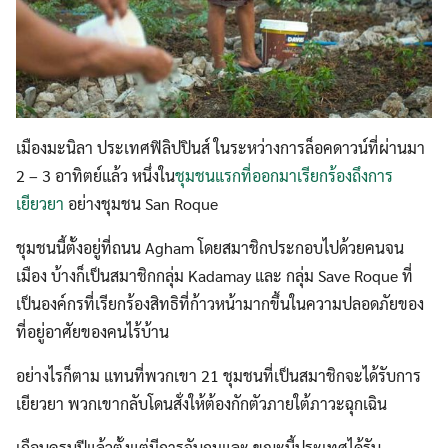
เมืองมะนิลา ประเทศฟิลิปปินส์ ในระหว่างการล็อคดาวน์ที่ผ่านมา
2 – 3 อาทิตย์แล้ว หนึ่งใน
ชุมชนแรกที่ออกมาเรียกร้องถึงการ
เยียวยา
อย่างชุมชน San Roque
ชุมชนนี้ตั้งอยู่ที่ถนน Agham โดยสมาชิกประกอบไปด้วยคนจน
เมือง บ้างก็เป็นสมาชิกกลุ่ม Kadamay และ กลุ่ม Save Roque ที่
เป็นองค์กรที่เรียกร้องสิทธิที่ก้าวหน้ามากขึ้นในความปลอดภัยของ
ที่อยู่อาศัยของคนไร้บ้าน
อย่างไรก็ตาม แทนที่พวกเขา 21 ชุมชนที่เป็นสมาชิกจะได้รับการ
เยียวยา พวกเขากลับโดนสั่งให้ต้องกักตัวภายใต้ภาวะฉุกเฉิน
เกือบครบปีแล้วตั้งแต่มีการจับกุมและ ขณะนี้ประเทศได้รับ