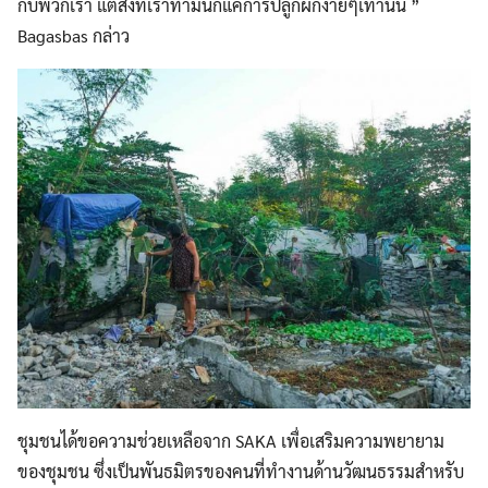
กับพวกเรา แต่สิ่งที่เราทำมันก็แค่การปลูกผักง่ายๆเท่านั้น ”
Bagasbas กล่าว
ชุมชนได้ขอความช่วยเหลือจาก SAKA เพื่อเสริมความพยายาม
ของชุมชน ซึ่งเป็นพันธมิตรของคนที่ทำงานด้านวัฒนธรรมสำหรับ