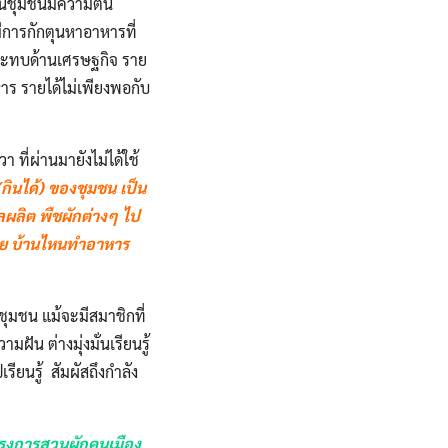
ในชุมชนมีความตื่น
การกักตุนหาอาหารที่
กระทบด้านเศรษฐกิจ ราย
าร รายได้ไม่เพียงพอกับ
ที่ผ่านมายังไม่ได้ใช้
กินได้) ของชุมชน เป็น
ลผลิต พืชผักต่างๆ ไป
ขาย บ้านไหนทำอาหาร
ชุมชน แม้จะมีสมาชิกที่
ัน ต่างมุ่งมั่นเรียนรู้
ยนรู้ สัมผัสถึงกำลัง
ครงการสวนผักคนเมือง