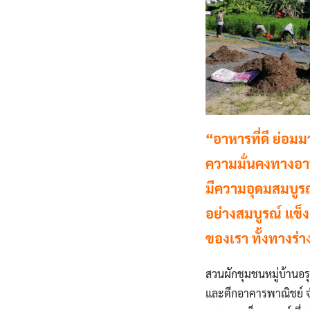
“อาหารที่ดี ย่อม
ความมั่นคงทางอาหา
มีความอุดมสมบูรณ์
อย่างสมบูรณ์ แข็ง
ของเรา ทั้งทางร่า
สวนผักชุมชนหมู่บ้านอ
และตึกอาคารพาณิชย์ จ