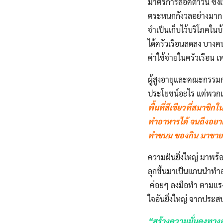
มาตรการล็อคดาวน์ ซึ่ง
ตระหนกกังวลอย่างมาก 
จำเป็นเก็บไว้บริโภคใน
ได้ครัวเรือนลดลง บางค
ค่าใช้จ่ายในครัวเรือน เ
ผู้สูงอายุและคณะกรรมกา
ประโยชน์อะไร แต่พวกเ
พื้นที่สีเขียวที่สมาช
ทำอาหารได้ จนถึงอยาก
ทำขนม ของกิน มาขายได
ความฝันยิ่งใหญ่ มาพร้อ
ลุกขึ้นมาเป็นแกนนำทำอย
ค่อยๆ ลงมือทำ ตามแรงก
ใจอันยิ่งใหญ่ จากประสบ
“สร้างความมั่นคงทางอ