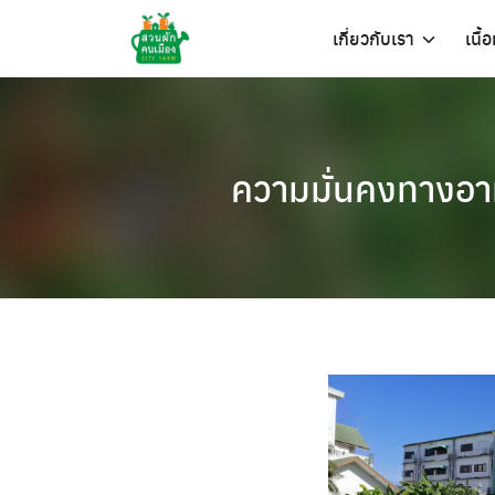
Skip
เกี่ยวกับเรา
เนื้
to
content
ความมั่นคงทางอาห