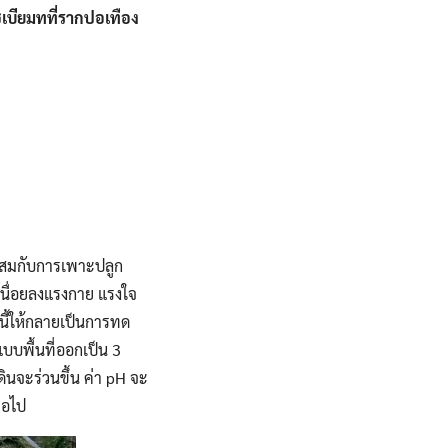
เบียมทที่รากปอเทือง
าะสมกับการเพาะปลูก
เหนื่อยลงแรงกาย แรงใจ
งนี้ให้กลายเป็นการทด
แบบพื้นที่ออกเป็น 3
นจะร่วนขึ้น ค่า pH จะ
ต่อไป