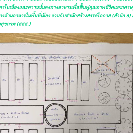
ษตรในเมืองและความมั่นคงทางอาหารเพื่อฟื้นฟูคุณภาพชีวิตและเศร
างด้านอาหารในพื้นที่เมือง ร่วมกับสำนักสร้างสรรค์โอกาส (สำนัก 6
มสุขภาพ (สสส.)