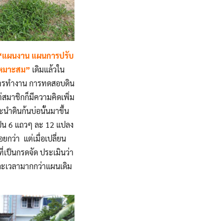
 “แผนงาน แผนการปรับ
ห้เหมาะสม”
เดิมแล้วใน
ี่ การทำงาน การทดสอบดิน
สมาชิกก็มีความคิดเพิ่ม
ะนำดินก้นบ่อนั้นมาขึ้น
ป็น 6 แถวๆ ละ 12 แปลง
อยกว่า แต่เมื่อเปลี่ยน
ที่เป็นกรดจัด ประเมินว่า
และเวลามากกว่าแผนเดิม