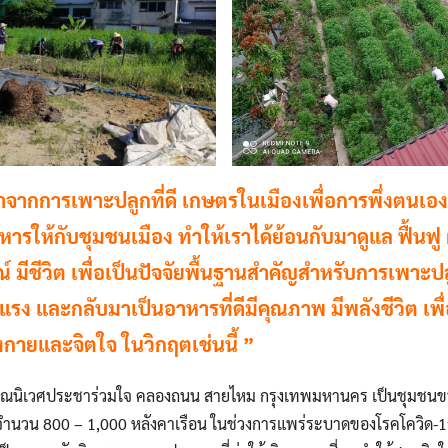
มาจากการเพาะปลูกที่ดี เกษตรในเมืองเพื่อการพึ่งตนเ
รให้กับชุมชนเมือง ทำให้เราได้ย้อนกับมาดูแล ฟื้นฟู ผ
 มีชีวิต เพื่อเป็นปัจจัยพื้นฐานสำคัญสำหรับการเพาะปล
แรง และกลับมาเป็นอาหารที่ดีมีคุณภาพ มีพลังชีวิต เพื่อ
งกายและจิตใจ ในวิกฤตเช่นนี้ ”
รุณนิเวศประชาร่วมใจ คลองถนน สายไหม กรุงเทพมหานคร เป็นชุมชนขนาด
ำนวน 800 – 1,000 หลังคาเรือน ในช่วงการแพร่ระบาดของโรคโควิด-19 