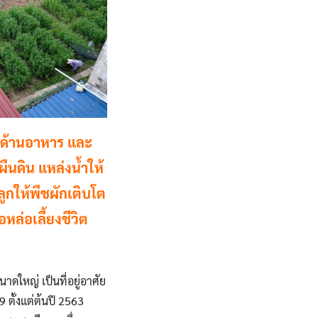
องด้านอาหาร และ
ืนดิน แหล่งน้ำให้
ูกให้พืชผักเติบโต
หล่อเลี้ยงชีวิต
ใหญ่ เป็นที่อยู่อาศัย
ตั้งแต่ต้นปี 2563