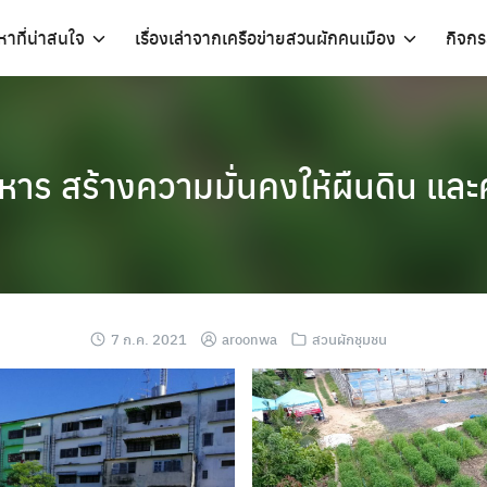
อหาที่น่าสนใจ
เรื่องเล่าจากเครือข่ายสวนผักคนเมือง
กิจก
าร สร้างความมั่นคงให้ผืนดิน และ
7 ก.ค. 2021
aroonwa
สวนผักชุมชน