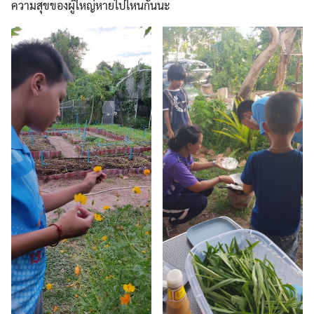
ความสุขของผู้ใหญ่หายไปไหนกันนะ