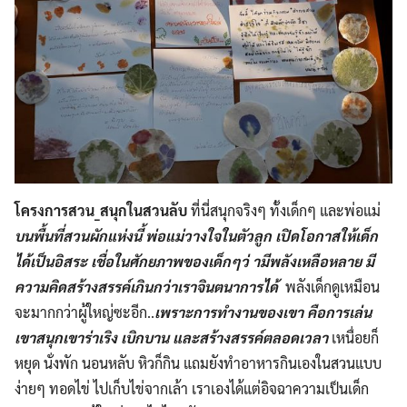
โครงการสวน_สนุกในสวนลับ
ที่นี่สนุกจริงๆ ทั้งเด็กๆ และพ่อแม่
บนพื้นที่สวนผักแห่งนี้ พ่อแม่วางใจในตัวลูก เปิดโอกาสให้เด็ก
ได้เป็นอิสระ เชื่อในศักยภาพของเด็กๆว่ ามีพลังเหลือหลาย มี
ความคิดสร้างสรรค์เกินกว่าเราจินตนาการได้
พลังเด็กดูเหมือน
จะมากกว่าผู้ใหญ่ซะอีก..
เพราะการทำงานของเขา คือการเล่น
เขาสนุกเขาร่าเริง เบิกบาน และสร้างสรรค์ตลอดเวลา
เหนื่อยก็
หยุด นั่งพัก นอนหลับ หิวก็กิน แถมยังทำอาหารกินเองในสวนแบบ
ง่ายๆ ทอดไข่ ไปเก็บไข่จากเล้า เราเองได้แต่อิจฉาความเป็นเด็ก