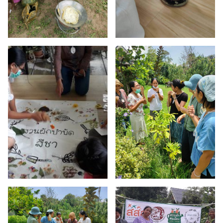
Search
for: