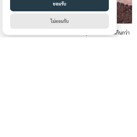
ยอมรับ
ไม่ยอมรับ
ที่นี่มีเด็กพิเศษมาทำกิจกรรมด้วยว้าวมากๆ น้องโบกี้ฉลาดเกินกว่า
ที่เราคิด ตั้งใจเรียนรู้ สนใจทุกกิจกรรมในสวน สำหรับหมอจิ๊บที่นี่เห
มือนเด็กๆ ช่วยบำบัดผู้ใหญ่เลยมั้ง เพราะเขาทำให้พวกเรามีความ
สุขและสนุกไปด้วยทุกๆวัน