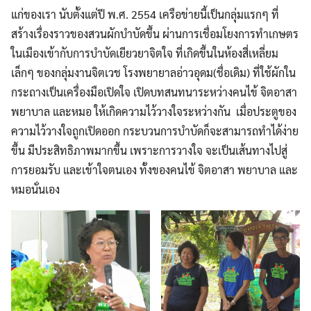
แก่ของเรา นับตั้งแต่ปี พ.ศ. 2554 เครือข่ายนี้เป็นกลุ่มแรกๆ ที่
สร้างเรื่องราวของสวนผักบำบัดขึ้น ผ่านการเชื่อมโยงการทำเกษตร
ในเมืองเข้ากับการบำบัดเยียวยาจิตใจ ที่เกิดขึ้นในห้องสี่เหลี่ยม
เล็กๆ ของกลุ่มงานจิตเวช โรงพยายาลอ่าวอุดม(ชื่อเดิม) ที่ใช้ผักใน
กระถางเป็นเครื่องมือเปิดใจ เปิดบทสนทนาระหว่างคนไข้ จิตอาสา
พยาบาล และหมอ ให้เกิดความไว้วางใจระหว่างกัน เมื่อประตูของ
ความไว้วางใจถูกเปิดออก กระบวนการบำบัดก็จะสามารถทำได้ง่าย
ขึ้น มีประสิทธิภาพมากขึ้น เพราะการวางใจ จะเป็นเส้นทางไปสู่
การยอมรับ และเข้าใจตนเอง ทั้งของคนไข้ จิตอาสา พยาบาล และ
หมอนั่นเอง