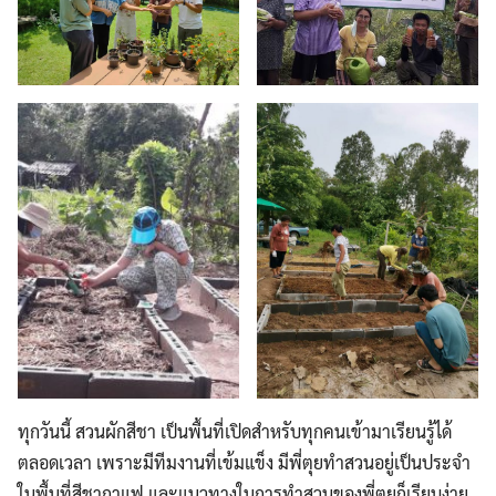
ทุกวันนี้ สวนผักสีชา เป็นพื้นที่เปิดสำหรับทุกคนเข้ามาเรียนรู้ได้
ตลอดเวลา เพราะมีทีมงานที่เข้มแข็ง มีพี่ตุยทำสวนอยู่เป็นประจำ
ในพื้นที่สีชากาแฟ และแนวทางในการทำสวนของพี่ตุยก็เรียบง่าย