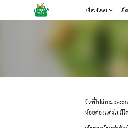
Skip
เกี่ยวกับเรา
เนื้
to
content
วันที่ไปเก็บมะละก
ห้อยต่องแต่งไม่มี