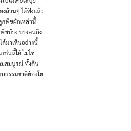
ไปไม่เคยใส่ปุ๋ย
ยงล้วนๆ ได้ฟังแล้ว
กพืชผักเหล่านี้
รูพืชบ้าง บางคนถึง
ด้มาเห็นอย่างนี้
่นนี้ได้ ไม่ใช่
มสมบูรณ์ ทั้งดิน
แบบธรรมชาติต้องโต