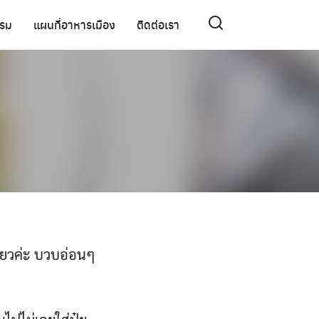
รรม
แผนที่อาหารเมือง
ติดต่อเรา
ชียวค่ะ บวบอ่อนๆ