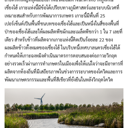
เซี่ยงไฮ้ เกาะแห่งนี้มีข้อได้เปรียบทางภูมิศาสตร์และระบบนิเวศที่
เหมาะสมสำหรับการพัฒนาการเกษตร เกาะนี้มีพื้นที่ 25
เปอร์เซ็นต์เป็นพื้นที่ชนบทของเซี่ยงไฮ้และเป็นหนึ่งในสี่ของพื้นที่
ป่าของเซี่ยงไฮ้และให้ผลผลิตพืชผักและเมล็ดพืชกว่า 1 ใน 7 เลยที่
เดียว สำหรับข้าวที่ผลิตจากเกาะแห่งนี้คิดเป็นร้อยละ 22 ของ
ผลผลิตข้าวทั้งหมดของเซี่ยงไฮ้ ในบริบทนี้เทศบาลนครเซี่ยงไฮ้ได้
กำหนดให้เกาะฉงหมิงดำเนินมาตรการตอบสนองต่อภาวะวิกฤต
อย่างรวดเร็วผ่านการทำเกษตรในเมืองเพื่อให้แน่ใจว่าจะมีอาหารที่
ผลิตจากท้องถิ่นที่มีเสถียรภาพในช่วงการระบาดของโควิดและการ
พัฒนาเกษตรกรรมและพื้นที่สีเขียวที่ยั่งยืนในหลังวิกฤตโควิด