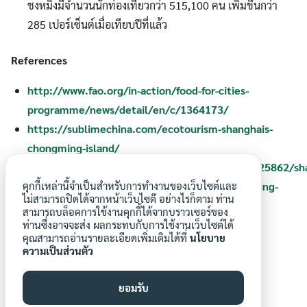
ชงหมิงมีจำนวนนักท่องเที่ยวกว่า 515,100 คน เพิ่มขึ้นกว่า
285 เปอร์เซ็นต์เมื่อเทียบปีที่แล้ว
References
http://www.fao.org/in-action/food-for-cities-
programme/news/detail/en/c/1364173/
https://sublimechina.com/ecotourism-shanghais-
chongming-island/
https://www.scmp.com/news/china/article/1125862/sh
คุกกี้เหล่านี้จำเป็นสำหรับการทำงานของเว็บไซต์และ
mulls-growth-plan-last-virgin-territory-chongming-
ไม่สามารถปิดได้จากหน้าเว็บไซต๊ อย่างไรก็ตาม ท่าน
island
สามารถบล็อคการใช้งานคุกกี้ได้จากบราวเซอร์ของ
ท่านซึ่งอาจจะส่ง ผลกระทบกับการใช้งานเว็บไซต์ได้
คุณสามารถอ่านรายละเอียดเพิ่มเติมได้ที่
นโยบาย
ความเป็นส่วนตัว
ยอมรับ
aroonwa