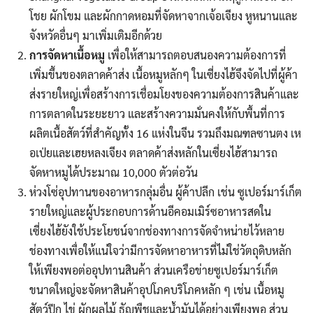
โชย ผักโขม และผักกาดหอมที่จัดหาจากเจ้อเจียง หูหนานและ
จังหวัดอื่นๆ มาเพิ่มเติมอีกด้วย
การจัดหาเนื้อหมู
เพื่อให้สามารถตอบสนองความต้องการที่
เพิ่มขึ้นของตลาดค้าส่ง เนื้อหมูหลักๆ ในเซี่ยงไฮ้จึงจัดไปที่ผู้ค้า
ส่งรายใหญ่เพื่อสร้างการเชื่อมโยงของความต้องการสินค้าและ
การตลาดในระยะยาว และสร้างความมั่นคงให้กับพื้นที่การ
ผลิตเนื้อสัตว์ที่สำคัญทั้ง 16 แห่งในจีน รวมถึงมณฑลซานตง เห
อเป่ยและเฮยหลงเจียง ตลาดค้าส่งหลักในเซี่ยงไฮ้สามารถ
จัดหาหมูได้ประมาณ 10,000 ตัวต่อวัน
ห่วงโซ่อุปทานของอาหารกลุ่มอื่น ผู้ค้าปลีก เช่น ซูเปอร์มาร์เก็ต
รายใหญ่และผู้ประกอบการด้านอีคอมเมิร์ซอาหารสดใน
เซี่ยงไฮ้ยังใช้ประโยชน์จากช่องทางการจัดจำหน่ายไว้หลาย
ช่องทางเพื่อให้แน่ใจว่ามีการจัดหาอาหารที่ไม่ใช่วัตถุดิบหลัก
ให้เพียงพอต่ออุปทานสินค้า ส่วนเครือข่ายซูเปอร์มาร์เก็ต
ขนาดใหญ่จะจัดหาสินค้าอุปโภคบริโภคหลัก ๆ เช่น เนื้อหมู
สัตว์ปีก ไข่ ผักผลไม้ ธัญพืชและน้ำมันได้อย่างเพียงพอ ส่วน