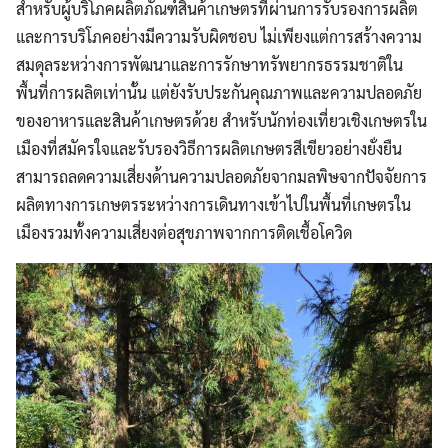
สำหรับผู้บริโภคผลิตภัณฑ์สินค้าเกษตรที่ผ่านการรับรองการผลิต
และการบริโภคอย่างมีความรับผิดชอบ ไม่เพียงแต่การสร้างความ
สมดุลระหว่างการพัฒนาและการรักษาทรัพยากรธรรมชาติใน
พื้นที่การผลิตเท่านั้น แต่ยังรับประกันคุณภาพและความปลอดภัย
ของอาหารและสินค้าเกษตรด้วย สำหรับนักท่องเที่ยวเชิงเกษตรใน
เมืองที่สมัครใจและรับรองวิธีการผลิตเกษตรสีเขียวอย่างยั่งยืน
สามารถลดความเสี่ยงด้านความปลอดภัยจากมลพิษจากปัจจัยการ
ผลิตทางการเกษตรระหว่างการเดินทางเข้าไปในพื้นที่เกษตรใน
เมืองรวมทั้งความเสี่ยงต่อสุขภาพจากการติดเชื้อโควิด