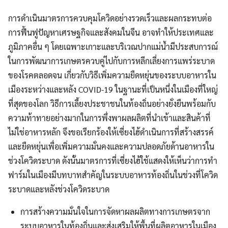
การดำเนินมาตรการควบคุมโควิดอย่างรวดเร็วและผลกระทบต่อ
การฟื้นฟูปัญหาเศรษฐกิจและสังคมในจีน อาจทำให้ประเทศและ
ภูมิภาคอื่น ๆ โดยเฉพาะเกาะและบริเวณปากแม่น้ำมีประสบการณ์
ในการพัฒนาการเกษตรควบคู่ไปกับการหลีกเลี่ยงการแพร่ระบาด
ของโรคตลอดจน เกี่ยวกับวิธีเพิ่มความยืดหยุ่นของระบบอาหารใน
เมืองระหว่างและหลัง COVID-19 ในฐานะที่เป็นหนึ่งในเมืองที่ใหญ่
ที่สุดของโลก วิธีการเลี้ยงประชาชนในท้องถิ่นอย่างยั่งยืนพร้อมกับ
ความท้าทายอย่างมากในการพึ่งพาผลผลิตที่นำเข้าและสินค้าที่
ไม่ใช่อาหารหลัก จึงขอเรียกร้องให้เซี่ยงไฮ้ดำเนินการที่สร้างสรรค์
และยืดหยุ่นเพื่อเพิ่มความมั่นคงและความปลอดภัยด้านอาหารใน
ช่วงโควิดระบาด ดังนั้นมาตรการที่เซี่ยงไฮ้ใช้แสดงให้เห็นว่าการทำ
ฟาร์มในเมืองมีบทบาทสำคัญในระบบอาหารท้องถิ่นในช่วงที่โควิด
ระบาดและหลังช่วงโควิดระบาด
การสร้างความมั่นใจในการจัดหาผลผลิตทางการเกษตรจาก
ระบบอาหารในท้องถิ่นและส่งเสริมให้พื้นที่ผลิตอาหารในเมือง