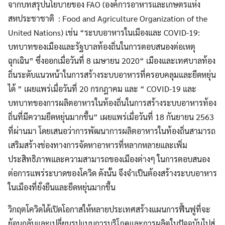
จากบทสรุปนโยบายของ FAO (องค์การอาหารและเกษตรแห่ง
สหประชาชาติ : Food and Agriculture Organization of the
United Nations) เช่น “ระบบอาหารในเมืองและ COVID-19:
บทบาทของเมืองและรัฐบาลท้องถิ่นในการตอบสนองต่อเหตุ
ฉุกเฉิน” ซึ่งออกเมื่อวันที่ 8 เมษายน 2020“ เมืองและเทศบาลท้อง
ถิ่นระดับแนวหน้าในการสร้างระบบอาหารที่ครอบคลุมและยืดหยุ่น
ได้ ” เผยแพร่เมื่อวันที่ 20 กรกฎาคม และ “ COVID-19 และ
บทบาทของการผลิตอาหารในท้องถิ่นในการสร้างระบบอาหารท้อง
ถิ่นที่มีความยืดหยุ่นมากขึ้น” เผยแพร่เมื่อวันที่ 18 กันยายน 2563
ที่ผ่านมา โดยเสนอว่าการพัฒนาการผลิตอาหารในท้องถิ่นสามารถ
เสริมสร้างช่องทางการจัดหาอาหารที่หลากหลายและเพิ่ม
ประสิทธิภาพและความสามารถของเมืองต่างๆ ในการตอบสนอง
ต่อการแพร่ระบาดของโควิด ดังนั้น จึงจำเป็นต้องสร้างระบบอาหาร
ในเมืองที่ยั่งยืนและยืดหยุ่นมากขึ้น
วิกฤตโควิดได้เปิดโอกาสให้หลายประเทศสร้างแผนการฟื้นฟูที่จะ
Search
Search
for:
ย้อนกลับและเปลี่ยนรูปแบบการบริโภคและการผลิตในปัจจุบันไปสู่