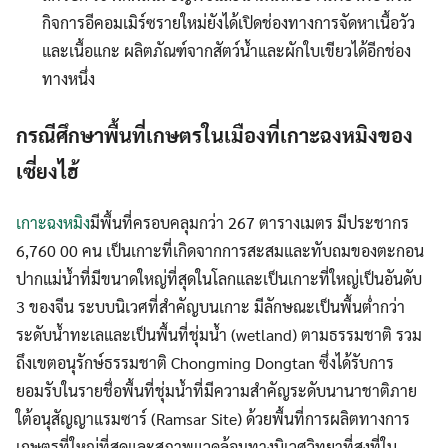
กิจการอีคอมเมิร์ซรายใหม่ยังได้เปิดช่องทางการจัดหาเนื้อวัว
และเนื้อแกะ ผลิตภัณฑ์จากสัตว์น้ำและผักใบเขียวได้อีกช่อง
ทางหนึ่ง
กรณีศึกษาพื้นที่เกษตรในเมืองที่เกาะฉงหมิงของ
เซี่ยงไฮ้
เกาะฉงหมิง
มีพื้นที่ครอบคลุมกว่า 267 ตารางเมตร มีประชากร
6,760 00 คน เป็นเกาะที่เกิดจากการสะสมและทับถมของตะกอน
ปากแม่น้ำที่มีขนาดใหญ่ที่สุดในโลกและเป็นเกาะที่ใหญ่เป็นอันดับ
3 ของจีน ระบบนิเวศที่สำคัญบนเกาะ มีลักษณะเป็นพื้นต่ำกว่า
ระดับน้ำทะเลและเป็นพื้นที่ชุ่มน้ำ (wetland) ตามธรรมชาติ รวม
ถึงเขตอนุรักษ์ธรรมชาติ Chongming Dongtan ซึ่งได้รับการ
ยอมรับในรายชื่อพื้นที่ชุ่มน้ำที่มีความสำคัญระดับนานาชาติภาย
ใต้อนุสัญญาแรมซาร์ (Ramsar Site) ด้วยพื้นที่การผลิตทางการ
เกษตรที่ใหญ่ที่สุดและสภาพแวดล้อมทางนิเวศวิทยาที่สูงที่ใน