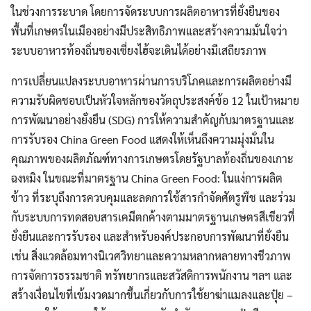
ในช่วงการระบาด โดยการจัดระบบการผลิตอาหารที่ยั่งยืนของ
พื้นที่เกษตรในเมืองอย่างมีประสิทธิภาพและสร้างความมั่นใจว่า
ระบบอาหารท้องถิ่นของเซี่ยงไฮ้จะเดินได้อย่างมีเสถียรภาพ
การเปลี่ยนแปลงระบบอาหารผ่านการบริโภคและการผลิตอย่างมี
ความรับผิดชอบเป็นหัวใจหลักของวัตถุประสงค์ข้อ 12 ในเป้าหมาย
การพัฒนาอย่างยั่งยืน (SDG) การให้ความสำคัญกับมาตรฐานและ
การรับรอง China Green Food แสดงให้เห็นถึงความมุ่งมั่นใน
คุณภาพของผลิตภัณฑ์ทางการเกษตรโดยรัฐบาลท้องถิ่นของเกาะ
ฉงหมิง ในขณะที่มาตรฐาน China Green Food: ในแง่การผลิต
ข้าว ที่ระบุถึงการควบคุมและลดการใช้สารกำจัดศัตรูพืช และร่วม
กับระบบการทดสอบสารเคมีตกค้างตามมาตรฐานเกษตรสีเขียวที่
ยั่งยืนและการรับรอง และสำหรับองค์ประกอบการพัฒนาที่ยั่งยืน
เช่น สิ่งแวดล้อมทางนิเวศวิทยาและความหลากหลายทางชีวภาพ
การจัดการธรรมชาติ ทรัพยากรและสวัสดิการพนักงาน ฯลฯ และ
สร้างเงื่อนไขที่เข้มงวดมากขึ้นเกี่ยวกับการใช้ยาฆ่าแมลงและปุ๋ย –