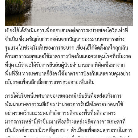
เซี่ยงไฮ้ได้ดำเนินการเพื่อตอบสนองต่อการระบาดของโควิดเท่าที่
จำเป็น ซึ่งเผชิญกับการกดดันจากปัญหาของระบบอาหารอย่าง
รุนแรง ในช่วงเริ่มต้นของการระบาด เซี่ยงไฮ้ได้จัดตั้งกลไกฉุกเฉิน
ด้านสาธารณสุขและใช้มาตรการป้องกันและควบคุมโรคที่เข้มงวด
ที่สุด แม้ว่าจะได้รับการยืนยันผู้ป่วยจำนวนมากที่ติดเชื้อมาจาก
พื้นที่อื่น ทางเทศบาลก็ยังคงใช้มาตรการป้องกันและควบคุมอย่าง
เข้มงวดเพื่อหลีกเลี่ยงการแพร่กระจายเพิ่มเติม
ภายใต้บริบทนี้เทศบาลของเขตฉงหมิงยืนยันที่จะส่งเสริมการ
พัฒนาเกษตรกรรมสีเขียว นำมาตรการรับมือโรคระบาดมาใช้
อย่างรวดเร็วและระดมกำลังการผลิตของพื้นที่ผลิตอาหาร
มาตรการเหล่านี้ทำขึ้นเมาเพื่อสร้างแหล่งผลิตทางการเกษตรที่
เป็นมิตรต่อระบบนิเวศที่สูงรอบ ๆ ตัวเมืองเพื่อลดผลกระทบในการ