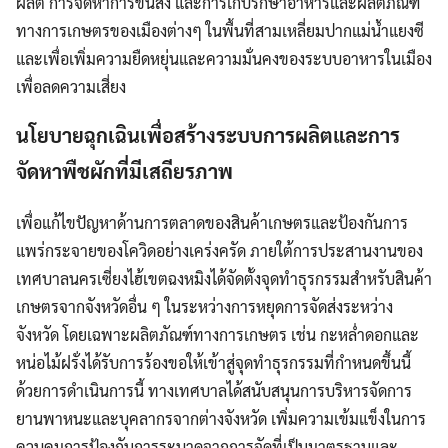
ผลิต การจัดหาการขนส่ง และการเก็บรักษาอาหารและผลิตภัณฑ์
ทางการเกษตรของเมืองต่างๆ ในพื้นที่สามเหลี่ยมปากแม่น้ำแยงซี
และเพื่อเพิ่มความยืดหยุ่นและความมั่นคงของระบบอาหารในเมือง
เพื่อลดความเสี่ยง
นโยบายฉุกเฉินเพื่อสร้างระบบการผลิตและการ
จัดหาพืชผักที่มีเสถียรภาพ
เพื่อแก้ไขปัญหาด้านการตลาดของสินค้าเกษตรและป้องกันการ
แพร่กระจายของโควิดอย่างเคร่งครัด ภายใต้การประสานงานของ
เทศบาลนครเซี่ยงไฮ้เขตฉงหมิงได้จัดตั้งจุดทำธุรกรรมสำหรับสินค้า
เกษตรจากจังหวัดอื่น ๆ ในระหว่างการหยุดการจัดส่งระหว่าง
จังหวัด โดยเฉพาะผลิตภัณฑ์ทางการเกษตร เช่น กะหล่ำดอกและ
หน่อไม้ฝรั่งได้รับการร้องขอให้เข้าสู่จุดทำธุรกรรมที่กำหนดขึ้นนี้
ด้วยการดำเนินการนี้ ทางเทศบาลได้สนับสนุนการบริหารจัดการ
ยานพาหนะและบุคลากรจากต่างจังหวัด เพิ่มความเข้มแข็งในการ
ควบคุมการป้องกันการระบาดจากการจัดที่เป็นมาตรฐานและ