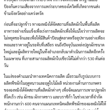
ป้องกันความเสี่ยงจากการแพร่ระบาดของโควิดที่เกิดจากขนส่ง
ข้ามจังหวัดอย่างเคร่งครัด
ก่อนที่จะปลูกข้าว ทางฉงหมิงได้จัดสถานที่ผลิตผักในพื้นที่ผลิต
อาหารอย่างเข้มแข็งเพื่อเร่งการผลิตผักเพื่อให้แน่ใจว่าการผลิตจะ
ไม่หยุดชะงักและเพื่อให้มีสินค้าป้อนสู่ตลาดหรืออุปทานอย่างเพียง
พอและราคาอยู่ในระดับที่เสถียร จนถึงปัจจุบันแหล่งปลูกผักขนาด
ใหญ่และผู้ผลิตรายใหญ่ในทั้งอำเภอกลับมาดำเนินการผลิตอีกครั้ง
ในเมษายน ที่เกาะสามารถผลิตผักใบเขียวได้ไม่ต่ำกว่า 530 ตันต่อ
วัน
ในแง่ของคำแนะนำทางเทคนิคการผลิต เมื่อรวมกับรูปแบบการ
ผลิตพืชผักในฤดูหนาวและฤดูใบไม้ผลิ หน่วยงานด้านการเกษตร
ของฉงหมิงได้จัดสถานที่ผลิตผักต่างๆ เพื่อจัดแผนการเพาะปลูกผัก
ที่โตเร็ว เช่น ผักขม ผักกาดขาว และบราซิก้า ในช่วงเวลาที่จำกัด
พนักงานกว่า 600 คนจากแผนกเทคนิคผลิตพืชผักของฉงหมิงได้ให้