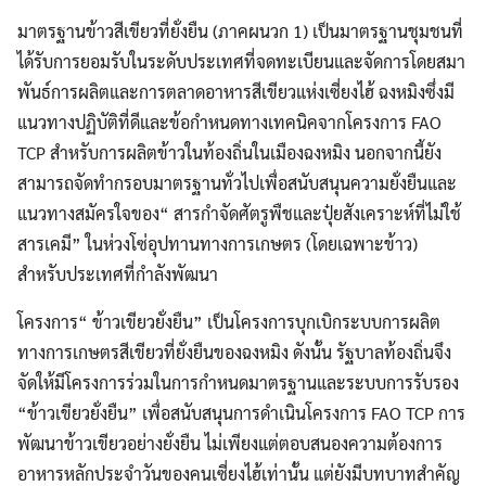
มาตรฐานข้าวสีเขียวที่ยั่งยืน (ภาคผนวก 1) เป็นมาตรฐานชุมชนที่
ได้รับการยอมรับในระดับประเทศที่จดทะเบียนและจัดการโดยสมา
พันธ์การผลิตและการตลาดอาหารสีเขียวแห่งเซี่ยงไฮ้ ฉงหมิงซึ่งมี
แนวทางปฏิบัติที่ดีและข้อกำหนดทางเทคนิคจากโครงการ FAO
TCP สำหรับการผลิตข้าวในท้องถิ่นในเมืองฉงหมิง นอกจากนี้ยัง
สามารถจัดทำกรอบมาตรฐานทั่วไปเพื่อสนับสนุนความยั่งยืนและ
แนวทางสมัครใจของ“ สารกำจัดศัตรูพืชและปุ๋ยสังเคราะห์ที่ไม่ใช้
สารเคมี” ในห่วงโซ่อุปทานทางการเกษตร (โดยเฉพาะข้าว)
สำหรับประเทศที่กำลังพัฒนา
โครงการ“ ข้าวเขียวยั่งยืน” เป็นโครงการบุกเบิกระบบการผลิต
ทางการเกษตรสีเขียวที่ยั่งยืนของฉงหมิง ดังนั้น รัฐบาลท้องถิ่นจึง
จัดให้มีโครงการร่วมในการกำหนดมาตรฐานและระบบการรับรอง
“ข้าวเขียวยั่งยืน” เพื่อสนับสนุนการดำเนินโครงการ FAO TCP การ
พัฒนาข้าวเขียวอย่างยั่งยืน ไม่เพียงแต่ตอบสนองความต้องการ
อาหารหลักประจำวันของคนเซี่ยงไฮ้เท่านั้น แต่ยังมีบทบาทสำคัญ