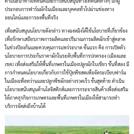
คำแนะนำทางเทคนิคและการสนับสนุนทางเทคนิคต่างๆ แก่ผู้
ประกอบการฟาร์มผักในเมืองและบุคคลทั่วไปผ่านช่องทาง
ออนไลน์และการลงพื้นที่จริง
เพื่อสนับสนุนนโยบายดังกล่าว ทางฉงหมิงได้ใช้นโยบายที่เกี่ยวข้อง
เพื่อรักษาเสถียรภาพการผลิตและปริมาณการผลิตผักเข้าสู่ตลาด
ในช่วงป้องกันและควบคุมการแพร่ระบาด ขั้นแรก คือ การเปิดตัว
นโยบายการประกันราคาผักในระดับพื้นที่การปกครอง (เมืองและ
เขต) เพื่อส่งเสริมให้พื้นที่เกษตรในเมืองปลูกผักใบเขียว ขั้นที่สอง มี
การกำหนดนโยบายเกี่ยวกับการใช้ปุ๋ยพืชสดเพื่อจัดระเบียบฟาร์ม
ในเมืองเพื่อหว่านและปลูกพืชผักอย่างรวดเร็ว ขั้นสุดท้าย ดำเนิน
นโยบายสนับสนุนด้านโลจิสติกส์และการกระจายสินค้าเพื่อส่งเสริม
ให้ภาคธุรกิจการเกษตรและพื้นที่เกษตรในเมืองให้สามารถทำ
บริการจัดส่งถึงบ้านได้