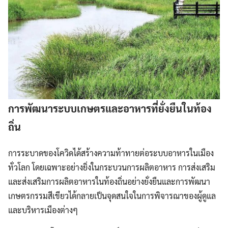
การพัฒนาระบบเกษตรและอาหารที่ยั่งยืนในท้อง
ถิ่น
การระบาดของโควิดได้สร้างความท้าทายต่อระบบอาหารในเมือง
ทั่วโลก โดยเฉพาะอย่างยิ่งในกระบวนการผลิตอาหาร การส่งเสริม
และส่งเสริมการผลิตอาหารในท้องถิ่นอย่างยั่งยืนและการพัฒนา
เกษตรกรรมสีเขียวได้กลายเป็นจุดสนใจในการพิจารณาของผู้ดูแล
และบริหารเมืองต่างๆ