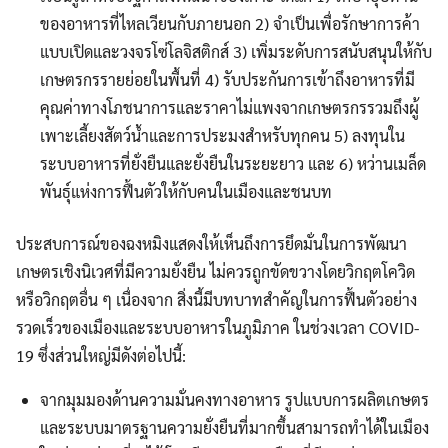
ของอาหารที่ไหลเวียนกับภายนอก 2) จำเป็นเพื่อรักษาการค้า
แบบเปิดและวงจรโซ่โลจิสติกส์ 3) เพิ่มระดับการสนับสนุนให้กับ
เกษตรกรรายย่อยในพื้นที่ 4) รับประกันการเข้าถึงอาหารที่มี
คุณค่าทางโภชนาการและราคาไม่แพงจากเกษตรกรรวมถึงผู้
เพาะเลี้ยงสัตว์น้ำและการประมงสำหรับทุกคน 5) ลงทุนใน
ระบบอาหารที่ยั่งยืนและยั่งยืนในระยะยาว และ 6) หว่านเมล็ด
พันธุ์แห่งการฟื้นตัวให้กับคนในเมืองและชนบท
ประสบการณ์ของฉงหมิงแสดงให้เห็นถึงการยึดมั่นในการพัฒนา
เกษตรเชิงนิเวศที่มีความยั่งยืน ไม่ควรถูกขัดขวางโดยวิกฤตโควิด
หรือวิกฤตอื่น ๆ เนื่องจาก สิ่งนี้มีบทบาทสำคัญในการฟื้นตัวอย่าง
รวดเร็วของเมืองและระบบอาหารในภูมิภาค ในช่วงเวลา COVID-
19 ซึ่งส่วนใหญ่มีดังต่อไปนี้:
จากมุมมองด้านความมั่นคงทางอาหาร รูปแบบการผลิตเกษตร
และระบบมาตรฐานความยั่งยืนที่มากขึ้นสามารถทำได้ในเมือง