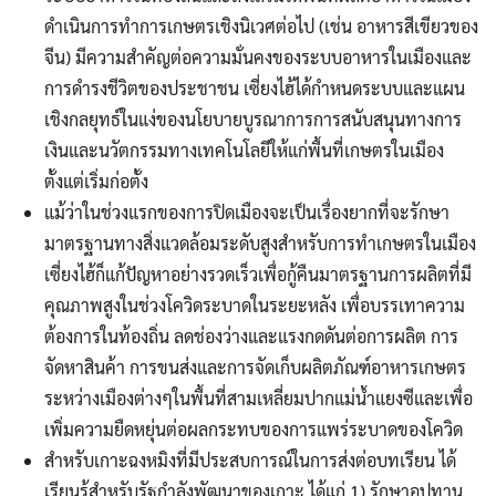
ดำเนินการทำการเกษตรเชิงนิเวศต่อไป (เช่น อาหารสีเขียวของ
จีน) มีความสำคัญต่อความมั่นคงของระบบอาหารในเมืองและ
การดำรงชีวิตของประชาชน เซี่ยงไฮ้ได้กำหนดระบบและแผน
เชิงกลยุทธ์ในแง่ของนโยบายบูรณาการการสนับสนุนทางการ
เงินและนวัตกรรมทางเทคโนโลยีให้แก่พื้นที่เกษตรในเมือง
ตั้งแต่เริ่มก่อตั้ง
แม้ว่าในช่วงแรกของการปิดเมืองจะเป็นเรื่องยากที่จะรักษา
มาตรฐานทางสิ่งแวดล้อมระดับสูงสำหรับการทำเกษตรในเมือง
เซี่ยงไฮ้ก็แก้ปัญหาอย่างรวดเร็วเพื่อกู้คืนมาตรฐานการผลิตที่มี
คุณภาพสูงในช่วงโควิดระบาดในระยะหลัง เพื่อบรรเทาความ
ต้องการในท้องถิ่น ลดช่องว่างและแรงกดดันต่อการผลิต การ
จัดหาสินค้า การขนส่งและการจัดเก็บผลิตภัณฑ์อาหารเกษตร
ระหว่างเมืองต่างๆในพื้นที่สามเหลี่ยมปากแม่น้ำแยงซีและเพื่อ
เพิ่มความยืดหยุ่นต่อผลกระทบของการแพร่ระบาดของโควิด
สำหรับเกาะฉงหมิงที่มีประสบการณ์ในการส่งต่อบทเรียน ได้
เรียนรู้สำหรับรัฐกำลังพัฒนาของเกาะ ได้แก่ 1) รักษาอุปทาน