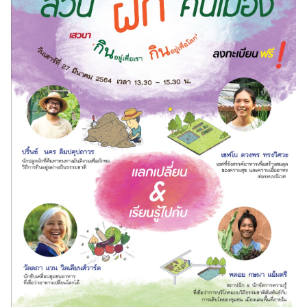
Search
Search
for: