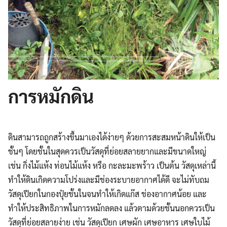
การหมักดิน
ดินสามารถถูกสร้างขึ้นมาเองได้ง่ายๆ ด้วยการสะสมหน้าดินให้เป็น
ชั้นๆ โดยชั้นในสุดควรเป็นวัสดุที่ย่อยสลายยากและมีขนาดใหญ่
เช่น กิ่งไม้แห้ง ท่อนไม้แห้ง หรือ กะละมะพร้าว เป็นต้น วัสดุเหล่านี้
ทำให้ดินเกิดความโปร่งและมีช่องระบายอากาศได้ดี จะไม่ทับถม
วัสดุเปียกในกองปุ๋ยชั้นในจนทำให้เกิดแก๊ส ช่องอากาศน้อย และ
ทำให้ประสิทธิภาพในการหมักลดลง แล้วตามด้วยชั้นนอกควรเป็น
วัสดุที่ย่อยสลายง่าย เช่น วัสดุเปียก เศษผัก เศษอาหาร เศษใบไม้