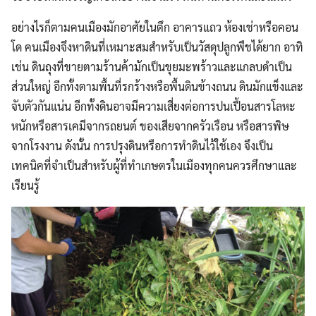
อย่างไรก็ตามคนเมืองมักอาศัยในตึก อาคารแถว ห้องเช่าหรือคอน
โด คนเมืองจึงหาดินที่เหมาะสมสำหรับเป็นวัสดุปลูกพืชได้ยาก อาทิ
เช่น ดินถุงที่ขายตามร้านค้ามักเป็นขุยมะพร้าวและแกลบดำเป็น
ส่วนใหญ่ อีกทั้งตามพื้นที่รกร้างหรือพื้นดินข้างถนน ดินมักแข็งและ
จับตัวกันแน่น อีกทั้งดินอาจมีความเสี่ยงต่อการปนเปื้อนสารโลหะ
หนักหรือสารเคมีจากรถยนต์ ของเสียจากครัวเรือน หรือสารพิษ
จากโรงงาน ดังนั้น การปรุงดินหรือการทำดินไว้ใช้เอง จึงเป็น
เทคนิคที่จำเป็นสำหรับผู้ที่ทำเกษตรในเมืองทุกคนควรศึกษาและ
เรียนรู้