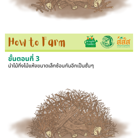
Search
Search
for: