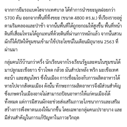
for:
จากการยืมรถแบคโฮจากเทศบาล ได้ทำการนำขยะมูลฝอยกว่า
5700 ตัน ออกจากพื้นที่ทิ้งขยะ (ขนาด 4800 ตร.ม.) ที่เรียงรายอยู่
ตามริมคลองและป่าช้า จากนั้นพื้นที่ได้ถูกยกถมให้สูงขึ้น พื้นที่หน้า
ดินที่เสื่อมโทรมได้ถูกแทนที่ด้วยดินที่ผ่านการหมักแล้ว จากนั้นสวน
ผักก็ได้เปิดให้ชุมชนเข้ามาใช้ประโยชน์ในเดือนมิถุนายน 2563 ที่
ผ่านมา
กลุ่มคนไร้บ้านกว่าครึ่ง นักเรียนจากโรงเรียนรัฐและคนในชุมชนได้
มาปลูกมะเขือยาว ข้าวโพด กล้วย มันสำปะหลัง พริก มะเขือเทศ
คะน้า และสมุนไพร ซึ่งในเมือง การเชื่อมโยงกับการผลิตอาหารได้
หายไปจากสังคมเมือง ดังนั้น ทักษะการผลิตอาหารจึงมีส่วนสำคัญ
ซึ่งเกษตรในเมืองอาจไม่สามารถป้อนอาหารให้แก่คนเมืองได้
ทั้งหมด แต่การมีสวนผักจะช่วยส่งเสริมภาวะโภชนาการและเสริม
สร้างการพึ่งพาตนเองให้มากขึ้น โดยเฉพาะกลุ่มคนเปราะบาง และ
มีส่วนสำคัญในการแก้ปัญหาในภาวะวิกฤต