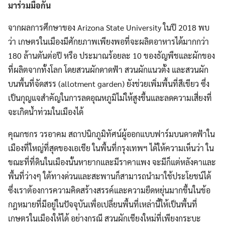
มาร่วมมือกัน
จากผลการศึกษาของ Arizona State University ในปี 2018 พบ
ว่า เกษตรในเมืองมีศักยภาพเพียงพอที่จะผลิตอาหารได้มากกว่า
180 ล้านตันต่อปี หรือ ประมาณร้อยละ 10 ของธัญพืชและผักของ
ที่ผลิตจากทั้งโลก โดยสวนผักดาดฟ้า สวนผักแนวตั้ง และสวนผัก
บนพื้นที่จัดสรร (allotment garden) ยังช่วยเพิ่มพื้นที่สีเขียว ซึ่ง
เป็นกุญแจสำคัญในการลดอุณหภูมิไม่ให้สูงขึ้นและลดความเสี่ยงที่
จะเกิดน้ำท่วมในเมืองได้
คุณกชกร วรอาคม สถาปนิกภูมิทัศน์ผู้ออกแบบฟาร์มบนดาดฟ้าใน
เมืองที่ใหญ่ที่สุดของเอเชีย ในพื้นที่กรุงเทพฯ ได้ให้ความเห็นว่า ใน
ขณะที่ที่ดินในเมืองนั้นหายากและมีราคาแพง จะมีก็แต่หลังคาและ
พื้นที่ว่างๆ ใต้ทางด่วนและสะพานก็สามารถนำมาใช้ประโยชน์ได้
ซึ่งเราต้องการความคิดสร้างสรรค์และความยืดหยุ่นมากขึ้นในข้อ
กฎหมายที่มีอยู่ในปัจจุบันเพื่อเปลี่ยนพื้นที่เหล่านี้ให้เป็นพื้นที่
เกษตรในเมืองให้ได้ อย่างกรณี สวนผักเชียงใหม่ที่เพียงกระบะ