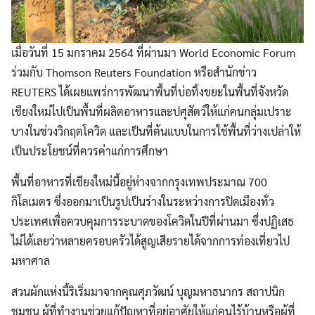
เมื่อวันที่ 15 มกราคม 2564 ที่ผ่านมา World Economic Forum
ร่วมกับ Thomson Reuters Foundation หรือสำนักข่าว
REUTERS ได้เผยแพร่การพัฒนาพื้นที่บ่อทิ้งขยะในพื้นที่จังหวัด
เชียงใหม่ไปเป็นพื้นที่ผลิตอาหารและปศุสัตว์ให้แก่คนกลุ่มเปราะ
บางในช่วงวิกฤตโควิด และเป็นที่ต้นแบบในการใช้พื้นที่ว่างเปล่าให้
เป็นประโยชน์ที่ควรค่าแก่การศึกษา
พื้นที่อาหารที่เชียงใหม่นี้อยู่ห่างจากกรุงเทพประมาณ 700
กิโลเมตร ซึ่งออกมาเป็นรูปเป็นร่างในระหว่างการปิดเมืองทั่ว
ประเทศเพื่อควบคุมการระบาดของโควิดในปีที่ผ่านมา ซึ่งปฏิเสธ
ไม่ได้เลยว่าหลายครอบครัวได้สูญเสียรายได้จากการท่องเที่ยวไป
มหาศาล
สวนผักแห่งนี้ริเริ่มมาจากคุณศุภวัฒน์ บุญมหาธนากร สถาปนิก
ชุมชน ผู้ที่ทำงานช่วยแก้ปัญหาที่อยู่อาศัยให้แก่คนไร้บ้านหรือผู้ที่