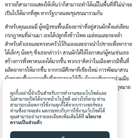
ทรายก็สามารถแสดงให้เห็นว่าก็สามารถทำได้แม้ในพื้นที่ที่ไม่น่าจะ
เป็นไปได้มากที่สุด หากรัฐบาลและชุมชนมารวมกัน
สำหรับคุณแอมมี่ ผู้หญิงชนพื้นเมืองอาข่าที่อยู่สวนผักตั้งแต่เดือน
กรกฎาคมที่ผ่านมา เธอได้ปลูกทั้งข้าวโพด เมล่อนและกะหล่ำ
สำหรับตัวเธอและครอบครัวไว้กินเองและอาจนำไปขายเพื่อหาราย
ได้เล็กๆ น้อยๆ ซึ่งเธอกล่าวว่า สวนผักได้ให้โอกาสแก่ผู้คนเช่นเธอ
สร้างการพึ่งพาตนเองได้มากขึ้น พวกเราคิดว่าในเมืองควรมีพื้นที่
ผลิตอาหารให้มากขึ้น จากกรณีศึกษาที่เชียงใหม่ การพัฒนาสวน
ผักชุมชนขึ้นมาจากพื้นที่สาธารณะได้นั้น ต้องอาศัยความร่วมมือ
จากภาคประชาชนและภาครัฐ ร่วมถึงการศึกษาช่องทางกฎหมาย
คุกกี้เหล่านี้จำเป็นสำหรับการทำงานของเว็บไซต์และ
เพื่อหาโอกาสในการพัฒนาการพื้นที่ผลิตอาหารจากพื้นที่
ไม่สามารถปิดได้จากหน้าเว็บไซต๊ อย่างไรก็ตาม ท่าน
สาธารณะต่อไปในอนาคต
สามารถบล็อคการใช้งานคุกกี้ได้จากบราวเซอร์ของ
ท่านซึ่งอาจจะส่ง ผลกระทบกับการใช้งานเว็บไซต์ได้
คุณสามารถอ่านรายละเอียดเพิ่มเติมได้ที่
นโยบาย
ความเป็นส่วนตัว