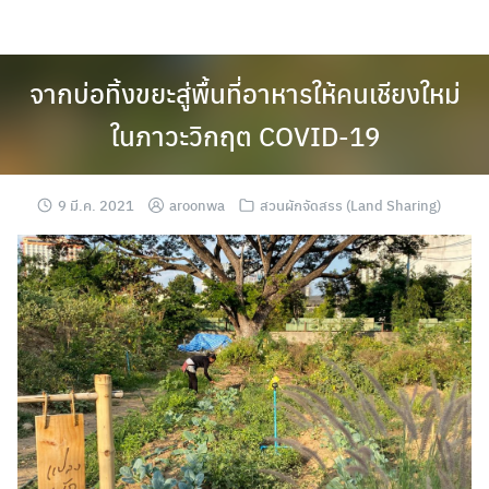
Skip
to
content
จากบ่อทิ้งขยะสู่พื้นที่อาหารให้คนเชียงใหม่
ในภาวะวิกฤต COVID-19
9 มี.ค. 2021
aroonwa
สวนผักจัดสรร (Land Sharing)