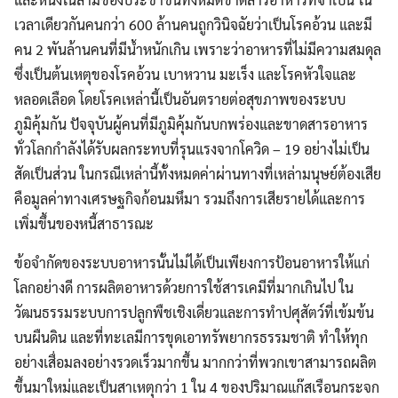
เวลาเดียวกันคนกว่า 600 ล้านคนถูกวินิจฉัยว่าเป็นโรคอ้วน และมี
คน 2 พันล้านคนที่มีน้ำหนักเกิน เพราะว่าอาหารที่ไม่มีความสมดุล
ซึ่งเป็นต้นเหตุของโรคอ้วน เบาหวาน มะเร็ง และโรคหัวใจและ
หลอดเลือด โดยโรคเหล่านี้เป็นอันตรายต่อสุขภาพของระบบ
ภูมิคุ้มกัน ปัจจุบันผู้คนที่มีภูมิคุ้มกันบกพร่องและขาดสารอาหาร
ทั่วโลกกำลังได้รับผลกระทบที่รุนแรงจากโควิด – 19 อย่างไม่เป็น
สัดเป็นส่วน ในกรณีเหล่านี้ทั้งหมดค่าผ่านทางที่เหล่ามนุษย์ต้องเสีย
คือมูลค่าทางเศรษฐกิจก้อนมหึมา รวมถึงการเสียรายได้และการ
เพิ่มขึ้นของหนี้สาธารณะ
ข้อจำกัดของระบบอาหารนั้นไม่ได้เป็นเพียงการป้อนอาหารให้แก่
โลกอย่างดี การผลิตอาหารด้วยการใช้สารเคมีที่มากเกินไป ใน
วัฒนธรรมระบบการปลูกพืชเชิงเดี่ยวและการทำปศุสัตว์ที่เข้มข้น
บนผืนดิน และที่ทะเลมีการขุดเอาทรัพยากรธรรมชาติ ทำให้ทุก
อย่างเสื่อมลงอย่างรวดเร็วมากขึ้น มากกว่าที่พวกเขาสามารถผลิต
ขึ้นมาใหม่และเป็นสาเหตุกว่า 1 ใน 4 ของปริมาณแก๊สเรือนกระจก