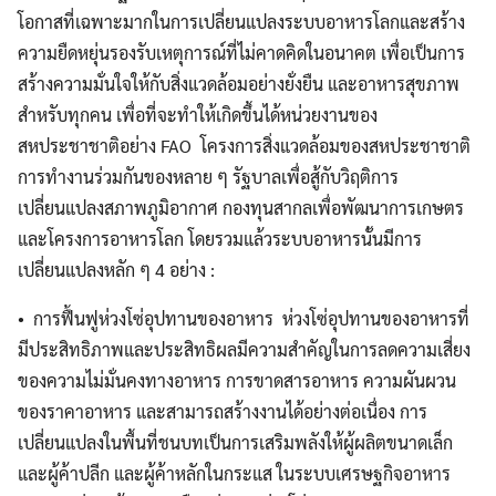
โอกาสที่เฉพาะมากในการเปลี่ยนแปลงระบบอาหารโลกและสร้าง
ความยืดหยุ่นรองรับเหตุการณ์ที่ไม่คาดคิดในอนาคต เพื่อเป็นการ
สร้างความมั่นใจให้กับสิ่งแวดล้อมอย่างยั่งยืน และอาหารสุขภาพ
สำหรับทุกคน เพื่อที่จะทำให้เกิดขึ้นได้หน่วยงานของ
Search
Search
สหประชาชาติอย่าง FAO โครงการสิ่งแวดล้อมของสหประชาชาติ
for:
การทำงานร่วมกันของหลาย ๆ รัฐบาลเพื่อสู้กับวิฤติการ
เปลี่ยนแปลงสภาพภูมิอากาศ กองทุนสากลเพื่อพัฒนาการเกษตร
และโครงการอาหารโลก โดยรวมแล้วระบบอาหารนั้นมีการ
เปลี่ยนแปลงหลัก ๆ 4 อย่าง :
• การฟื้นฟูห่วงโซ่อุปทานของอาหาร ห่วงโซ่อุปทานของอาหารที่
มีประสิทธิภาพและประสิทธิผลมีความสำคัญในการลดความเสี่ยง
ของความไม่มั่นคงทางอาหาร การขาดสารอาหาร ความผันผวน
ของราคาอาหาร และสามารถสร้างงานได้อย่างต่อเนื่อง การ
เปลี่ยนแปลงในพื้นที่ชนบทเป็นการเสริมพลังให้ผู้ผลิตขนาดเล็ก
และผู้ค้าปลีก และผู้ค้าหลักในกระแส ในระบบเศรษฐกิจอาหาร