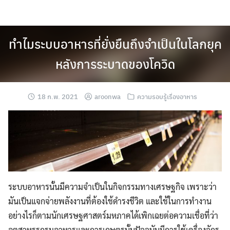
Skip
to
content
ทำไมระบบอาหารที่ยั่งยืนถึงจำเป็นในโลกยุค
หลังการระบาดของโควิด
18 ก.พ. 2021
aroonwa
ความรอบรู้เรื่องอาหาร
ระบบอาหารนั้นมีความจำเป็นในกิจกรรมทางเศรษฐกิจ เพราะว่า
มันเป็นแจกจ่ายพลังงานที่ต้องใช้ดำรงชีวิต และใช้ในการทำงาน
อย่างไรก็ตามนักเศรษฐศาสตร์มหภาคได้เพิกเฉยต่อความเชื่อที่ว่า
อุตสาหรรกรมอาหารและการเกษตรนั้นปัจจุบันมีการใช้เครื่องจักร