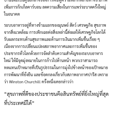
เพิ่มการกักเก็ลคาร์บอน ลดความเสี่ยงในการแพร่ระบาดครั้งใหญ่
ในอนาคต
ระบบอาหารอยู่ที่ทางข้ามแยกของมุนษย์ สัตว์ เศรษฐกิจ สุขภาพ
จากสิ่งแวดล้อม การเพิกเฉยต่อสิ่งเหล่านี้ส่งผลให้เศรษฐกิจโลกได้
รับผลกระทบด้านสุขภาพและด้านการเงินมากเพิ่มขึ้นเรื่อย ๆ
เนื่องจากการเปลี่ยนแปลงสภาพอากาศและการเพิ่มขึ้นของ
ประชากรทั่วโลกด้วยการจัดลำดับความสำคัญของระบบอาหาร
ใหม่ ให้มีจุดมุ่งหมายในการก้าวไปด้านหน้า พวกเราสามารถ
ทดแทนเป้าหมายที่เป็นรูปธรรมในการมุ่งไปข้างหน้าของเป้าหมาย
การพัฒนาที่ยั่งยืน และข้อตกลงเกี่ยวกับสภาพอากาศปารีส เพราะ
ว่า Winston Churchill ครั้งหนึ่งเคยกล่าวว่า
“สุขภาพที่ดีของประชาชนคือสินทรัพย์ที่ยิ่งใหญ่ที่สุด
ที่ประเทศมีได้”