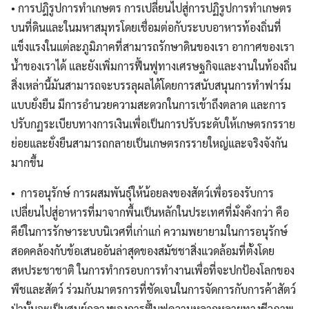
• การปฎิรูปการทำเกษตร การเปลี่ยนไปสู่การปฏิรูปการทำเกษตร
บนที่ดินและในมหาสมุทรโดยเชื่อมต่อกับระบบอาหารท้องถิ่นที่
แข็งแรงในแต่ละภูมิภาคที่สามารถรักษาดินของเรา อากาศของเรา
น้ำของเราได้ และยังเพิ่มการฟื้นฟูทางเศรษฐกิจและงานในท้องถิ่น
สิ่งเหล่านี้มันสามารถจะบรรลุผลได้โดยการสนับสนุนการทำฟาร์ม
แบบยั่งยืน มีการอำนวยความสะดวกในการเข้าถึงตลาด และการ
ปรับกฏระเบียบทางการเงินเพื่อเป็นการปรับระดับให้เกษตรกรราย
ย่อยและยั่งยืนสามารถกลายเป็นเกษตรกรรายใหญ่และจริงจังกัน
มากขึ้น
• การอนุรักษ์ การผสมพันธุ์ให้น้อยลงของสัตว์เพื่อรองรับการ
เปลี่ยนไปสู่อาหารที่มาจากพื้นเป็นหลักในประเทศที่มั่งคั่งกว่า คือ
คีย์ในการรักษาระบบนิเวศที่เก่าแก่ ความพยายามในการอนุรักษ์
สอดคล้องกับข้อเสนออันล่าสุดของสมัชชาสิ่งแวดล้อมที่ตั้งโดย
สหประชาชาติ ในการทำกรอบการทำงานเพื่อที่จะปกป้องโลกของ
พืชและสัตว์ ร่วมกับมาตรการที่ชัดเจนในการจัดการกับการค้าสัตว์
ป่านั้นจะเป็นศูนย์กลางของการฟื้นฟูความหลากหลายทางชีวภาพ