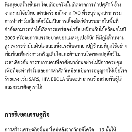
ที่มนุษยสร้างขึ้นมา โดยเกือบครึ่งนั้นเกิดจากการทำปศุสัตว์ อ้าง
จากงานวิจัยวิทยาศาสตร์รวมถึงจาก FAO ที่ระบุว่าอุตสาหกรรม
การทำฟาร์มเลี้ยงสัตว์นั้นเป็นการเลี้ยงสัตว์จำนวนมากในพื้นที่
จำกัดสามารถทำให้เกิดการแพร่ของไวรัส เหมือนกับไข้หวัดนกในปี
2009 หรือจะการแพร่ระบาดของแมลงซูเปอร์บัก ที่มีภูมิต้านทาน
สูง เพราะว่ามันเติบโตและแข็งแรงขึ้นจากยาปฎิชีวนะที่ถูกใช้อย่าง
เข้มข้นเพื่อเร่งการเจริญเติบโตและต้านทานโรคของปศุสัตว์ ใน
เวลาเดียวกัน การรบกวนคนที่อาศัยมาก่อนอย่างไม่มีการควบคุม
เพื่อที่จะทำฟาร์มและการล่าสัตว์เหมือนเป็นการอนุญาตให้เชื้อโรค
ร้ายแรง เช่น SARS, HIV, EBOLA นั้นจะสามารถข้ามสายพันธุ์ได้
และจะมาติดสู่เราได้
การรีเซตเศรษฐกิจ
การสร้างเศรษฐกิจขึ้นมาใหม่หลังจากวิกฤติโควิด – 19 นั้นให้