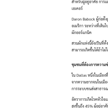
สำหรับผู้อยู่อาศัย กา
เอเคอร์
Daron Babock ผู้ก่อตั้ง
อเมริกา ระหว่างที่เดิ
ผักออร์แกนิค
สวนผักแห่งนี้ยังเป็นที่ต
สามารถเกิดขึ้นได้ถ้าไม
ชุมชนที่ต้องการความ
ใน Dallas หนึ่งในเมืองท
จากความยากจนในเมือง ต
การระบบขนส่งสาธารณะท
อัตราการเกิดโรคหัวใจแ
สูงขึ้นถึง 45% ผู้อยู่