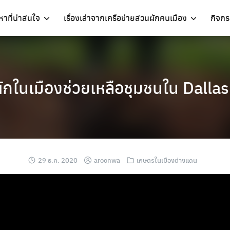
อหาที่น่าสนใจ
เรื่องเล่าจากเครือข่ายสวนผักคนเมือง
กิจก
ในเมืองช่วยเหลือชุมชนใน Dallas 
29 ธ.ค. 2020
aroonwa
เกษตรในเมืองต่างแดน