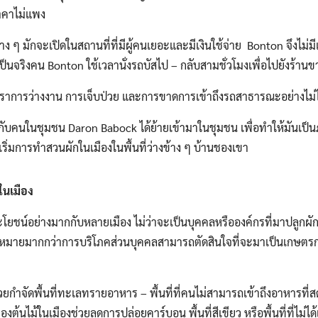
ราคาไม่แพง
ต่าง ๆ มักจะเปิดในสถานที่ที่มีผู้คนเยอะและมีเงินใช้จ่าย Bonton จึงไม
็นจริงคน Bonton ใช้เวลานั่งรถบัสไป – กลับสามชั่วโมงเพื่อไปยังร้านขา
ราการว่างงาน การเจ็บป่วย และการขาดการเข้าถึงรถสาธารณะอย่างไม่ได
กกับคนในชุมชน Daron Babock ได้ย้ายเข้ามาในชุมชน เพื่อทําให้มันเป็
เริ่มการทำสวนผักในเมืองในพื้นที่ว่างข้าง ๆ บ้านชองเขา
นเมือง
ยชน์อย่างมากกับหลายเมือง ไม่ว่าจะเป็นบุคคลหรือองค์กรที่มาปลูกผ
ป้าหมายมากกว่าการบริโภคส่วนบุคคลสามารถตัดสินใจที่จะมาเป็นเกษตร
ยกำจัดพื้นที่ทะเลทรายอาหาร – พื้นที่ที่คนไม่สามารถเข้าถึงอาหารที่
นไม้ในเมืองช่วยลดการปล่อยคาร์บอน พื้นที่สีเขียว หรือพื้นที่ที่ไม่ไ