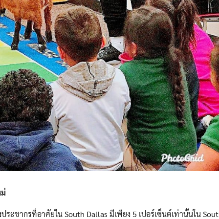
ม่
ะชากรที่อาศัยใน South Dallas มีเพียง 5 เปอร์เซ็นต์เท่านั้นใน Sout