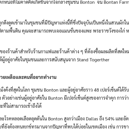
รแตกหน่อที่ไม่คาดคิดเกิดขึ้นจากใจกลางชุมชน Bonton จน Bontan Farm ม
ถูกดึงดูดเข้ามาในชุมชนที่มีปัญหาแห่งนี้ที่ซึ่งปัจจุบันเป็นหนึ่งในสวนผัก
นไปตามพื้นดิน คุณจะสามารถพบเจอแมนชั่นของแพะ พระราชวังของไก่ หม
ั้งของร้านค้าสำหรับร้านกาแฟและร้านค้าต่าง ๆ ที่ต้องซื้อผลผลิตที่สดใหม่ 
่ได้ผู้อยู่อาศัยในชุมชนและการสนับสนุนจาก Stand Togerther
ช่วยเหลือและคนที่อยากทำงาน
ี่มั่งคั่งที่สุดในโลก ชุมชน Bonton และผู้อยู่อาศัยราว 48 เปอร์เซ็นต์ไ
ัวอย่างเช่นผู้อยู่อาศัยใน Bunton มีเปอร์เซ็นต์สูงของการจำคุก การว
ี่ไม่สามารถเข้าถึงได้
ละโรคหลอดเลือดอุดตันใน Bonton สูงกว่าเมือง Dallas ถึง 54% และอ
อาศัยที่ยังต้องทนทุกข์ทรมานจากปัญหาที่พบได้บ่อยในเขตเมือง เช่น การ