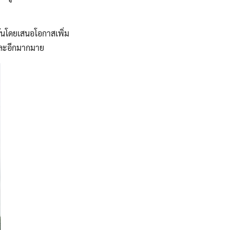
้นโดยเสนอโอกาสเพิ่ม
 และอีกมากมาย