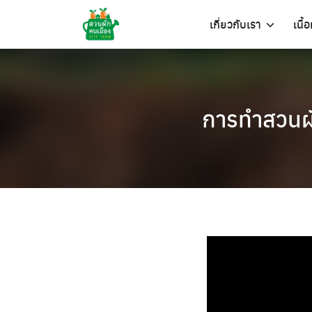
Skip
เกี่ยวกับเรา
เนื้
to
content
การทำสวนผัก