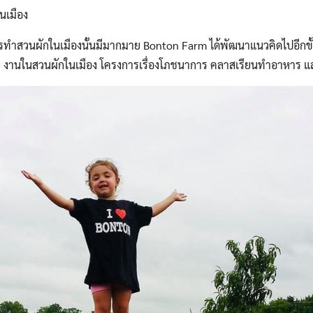
นเมือง
ทำสวนผักในเมืองนั้นมีมากมาย Bonton Farm ได้พัฒนาแนวคิดไปอีกขั
ู่อาศัย งานในสวนผักในเมือง โครงการเรื่องโภชนาการ คลาสเรียนทำอาหาร