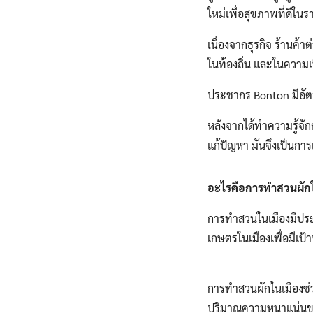
ใหม่เพื่อสุขภาพที่ดีใน
เนื่องจากธุรกิจ ร้านค้า
ในท้องถิ่น และในความเป
ประชากร Bonton มีอัต
หลังจากได้ทำความรู้จั
แก้ปัญหา มันจึงเป็นการ
อะไรคือการทำสวนผักใ
การทำสวนในเมืองมีประโ
เกษตรในเมืองเพื่อมีเ
การทำสวนผักในเมืองช่ว
ปริมาณความหนาแน่นของต้