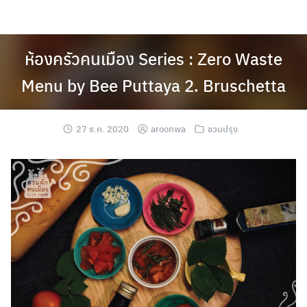
Skip
to
content
ห้องครัวคนเมือง Series : Zero Waste
Menu by Bee Puttaya 2. Bruschetta
27 ธ.ค. 2020
aroonwa
ชวนปรุง