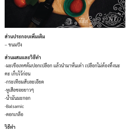
ส่วนประกอบเพิ่มเติม
– ขนมปัง
ส่วนผสมและวิธีทำ
-มะเขือเทศต้มปอกเปลือก แล้วนำมาหั่นเต๋า เปลือกไม่ต้องทิ้งนะ
คะ เก็บไว้ก่อน
-กระเทียมสับละเอียด
-หูเสือซอยยาวๆ
-น้ำมันมะกอก
-Balsamic
-ดอกเกลือ
วิธีทำ