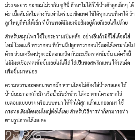
ม่วง จะยาว จะกลมไม่ว่ากัน ซูกินี่ ถ้าหาไม่ได้ก็ใช้น้ำเต้าลูกเล็กๆ ได้
ค่ะ เนื้อสัมผัสไม่ต่างกันเท่าไหร่ มะเขือเทศ ใช้ได้ทุกแบบที่หาได้ ถ้า
ลูกใหญ่ก็หั่นให้เล็ก ที่บ้านพอดีมีมะเขือส้มอยู่ด้วยก็เลยใส่ไปด้วย
สำหรับสมุนไพร ใช้ใบกระวานเป็นหลัก. อย่างอื่นถ้ามีก็ใส่ได้จะใส่
ไทม์ โรสแมรี ทารากอน ที่บ้านมีปลูกทารากอนไว้เลยได้เอามาใส่ไป
ด้วย ส่วนเครื่องปรุงจะมีดอกเกลือ กับมะเขือเทศเข้มข้น แต่ครั้งนี้
ไม่มีมะเขือเทศเข้มข้นเลยไม่ได้ใส่ ใส่เป็นซอสพริกแทน ได้รสเผ็ด
เพิ่มขึ้นมาหน่อย
ความหวานจะออกมาจากผัก หวานโดยไม่ต้องใส่น้ำตาลเลย ใช้
น้ำมันมะกอก(ถ้ามี) หรือน้ำมันรำข้าว ได้ค่ะ หากใครอยากใส่
เบคอนแบบบาง หรือแบบหนา ให้คั่วให้สุก แล้วแยกออกมา ใช้
กระทะเดิมผัดหอมใหญ่ต่อได้เลย สำหรับวิธีการทำก็สามารถทำ
ตามรูปภาพได้เลยคะ