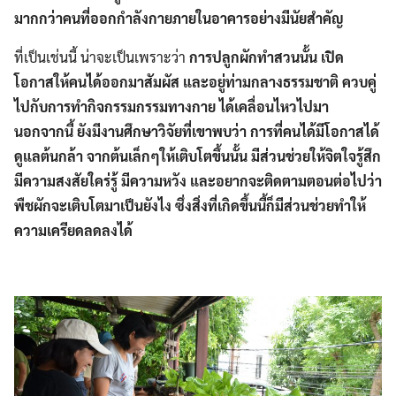
มากกว่าคนที่ออกกำลังกายภายในอาคารอย่างมีนัยสำคัญ
ที่เป็นเช่นนี้ น่าจะเป็นเพราะว่า
การปลูกผักทำสวนนั้น เปิด
โอกาสให้คนได้ออกมาสัมผัส และอยู่ท่ามกลางธรรมชาติ ควบคู่
ไปกับการทำกิจกรรมกรรมทางกาย ได้เคลื่อนไหวไปมา
นอกจากนี้ ยังมีงานศึกษาวิจัยที่เขาพบว่า การที่คนได้มีโอกาสได้
ดูแลต้นกล้า จากต้นเล็กๆให้เติบโตขึ้นนั้น มีส่วนช่วยให้จิตใจรู้สึก
มีความสงสัยใคร่รู้ มีความหวัง และอยากจะติดตามตอนต่อไปว่า
พืชผักจะเติบโตมาเป็นยังไง ซึ่งสิ่งที่เกิดขึ้นนี้ก็มีส่วนช่วยทำให้
ความเครียดลดลงได้