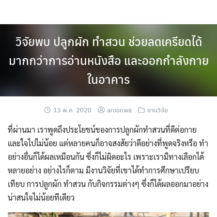
Skip
to
content
วิจัยพบ ปลูกผัก ทำสวน ช่วยลดเครียดได้
มากกว่าการอ่านหนังสือ และออกกำลังกาย
ในอาคาร
13 พ.ค. 2020
aroonwa
งานวิจัย
ที่ผ่านมา เราพูดถึงประโยชน์ของการปลูกผักทำสวนที่ดีต่อกาย
และใจไปไม่น้อย แต่หลายคนก็อาจสงสัยว่าดีอย่างที่พูดจริงหรือ ทำ
อย่างอื่นก็ได้ผลเหมือนกัน ซึ่งก็ไม่ผิดอะไร เพราะเรามีทางเลือกได้
หลายอย่าง อย่างไรก็ตาม มีงานวิจัยที่เขาได้ทำการศึกษาเปรียบ
เทียบ การปลูกผัก ทำสวน กับกิจกรรมต่างๆ ซึ่งก็ได้ผลออกมาอย่าง
น่าสนใจไม่น้อยทีเดียว