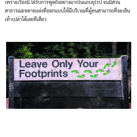
เพราะเรื่องนี้ ได้รับการพูดถึงอย่างมากในแถบยุโรป จนมีสวน
สาธารณะหลายแห่งที่ออกแบบให้มีบริเวณที่ผู้คนสามารถที่จะเดิน
เท้าเปล่าได้เลยทีเดียว