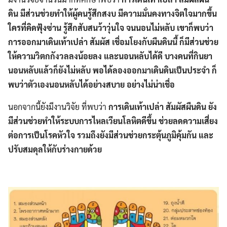
ดิน มีส่วนช่วยทำให้ผู้คนรู้สึกสงบ มีความมั่นคงทางจิตใจมากขึ้น
ใครที่คิดฟุ้งซ่าน รู้สึกสับสนว้าวุ่นใจ จนนอนไม่หลับ เขาก็พบว่า
การออกมาเดินเท้าเปล่า สัมผัส เชื่อมโยงกับผืนดินนี้ ก็มีส่วนช่วย
ให้ความวิตกกังวลลงน้อยลง และนอนหลับได้ดี บางคนที่กินยา
นอนหลับแล้วก็ยังไม่หลับ พอได้ลองออกมาเดินดินเป็นประจำ ก็
พบว่าตัวเองนอนหลับได้อย่างสบาย อย่างไม่น่าเชื่อ
นอกจากนี้ยังมีงานวิจัย ที่พบว่า
การเดินเท้าเปล่า สัมผัสผืนดิน ยัง
มีส่วนช่วยทำให้ระบบการไหลเวียนโลหิตดีขึ้น ช่วยลดความเสี่ยง
ต่อการเป็นโรคหัวใจ รวมถึงยังมีส่วนช่วยกระตุ้นภูมิคุ้มกัน และ
ปรับสมดุลให้กับร่างกายด้วย