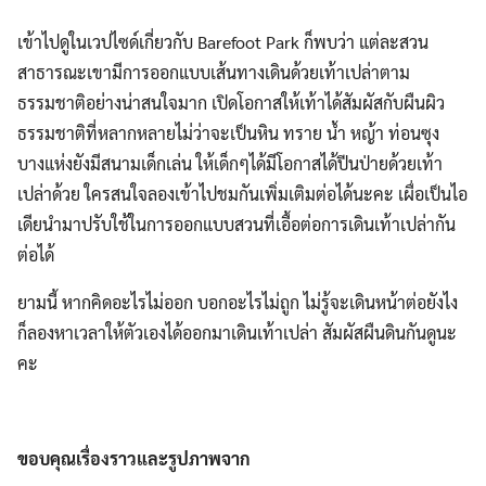
เข้าไปดูในเวปไซด์เกี่ยวกับ Barefoot Park ก็พบว่า แต่ละสวน
สาธารณะเขามีการออกแบบเส้นทางเดินด้วยเท้าเปล่าตาม
ธรรมชาติอย่างน่าสนใจมาก เปิดโอกาสให้เท้าได้สัมผัสกับผืนผิว
ธรรมชาติที่หลากหลายไม่ว่าจะเป็นหิน ทราย น้ำ หญ้า ท่อนซุง
บางแห่งยังมีสนามเด็กเล่น ให้เด็กๆได้มีโอกาสได้ปีนป่ายด้วยเท้า
เปล่าด้วย ใครสนใจลองเข้าไปชมกันเพิ่มเติมต่อได้นะคะ เผื่อเป็นไอ
เดียนำมาปรับใช้ในการออกแบบสวนที่เอื้อต่อการเดินเท้าเปล่ากัน
ต่อได้
ยามนี้ หากคิดอะไรไม่ออก บอกอะไรไม่ถูก ไม่รู้จะเดินหน้าต่อยังไง
ก็ลองหาเวลาให้ตัวเองได้ออกมาเดินเท้าเปล่า สัมผัสผืนดินกันดูนะ
คะ
ขอบคุณเรื่องราวและรูปภาพจาก