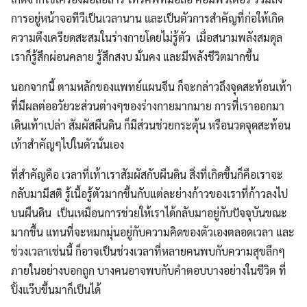
การอยู่หน้าจอทีวีเป็นเวลานาน และเป็นตัวการสำคัญที่ก่อให้เกิด
ความตึงเครียดสะสมในร่างกายโดยไม่รู้ตัว เมื่อสนามพลังสมดุล
เราก็รู้สึกผ่อนคลาย รู้สึกสงบ มั่นคง และมีพลังชีวิตมากขึ้น
นอกจากนี้ ตามหลักของแพทย์แผนจีน ก็จะกล่าวถึงจุดสะท้อนเท้า
ที่มีผลต่ออวัยวะส่วนต่างๆของร่างกายมากมาย การที่เราออกมา
เดินเท้าเปล่า สัมผัสผืนดิน ก็มีส่วนช่วยกระตุ้น หรือนวดจุดสะท้อน
เท้าสำคัญๆไปในตัวนั่นเอง
ที่สำคัญคือ เวลาที่เท้าเราสัมผัสกับผืนดิน สิ่งที่เกิดขึ้นก็คือเราจะ
กลับมามีสติ รู้เนื้อรู้ตัวมากขึ้นกับแต่ละย่างก้าวของเราที่ก้าวลงไป
บนผืนดิน เป็นเหมือนการช่วยให้เราได้กลับมาอยู่กับปัจจุบันขณะ
มากขึ้น แทนที่จะหมกมุ่นอยู่กับความคิดของตัวเองตลอดเวลา และ
ช่วงเวลาเช่นนี้ ก็อาจเป็นช่วงเวลาที่หลายคนพบกับความสุขลึกๆ
ภายในอย่างบอกถูก บางคนอาจพบกับคำตอบบางอย่างในชีวิต ที่
ปิ้งแว๊บขึ้นมาก็เป็นได้