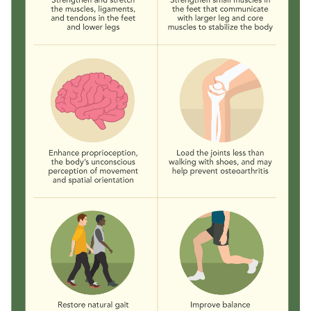
Search
Search
for: