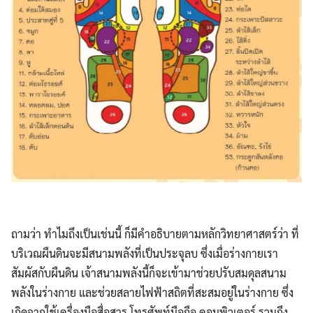
ถามว่า ทำไมถึงเป็นเช่นนี้ ก็มีคำอธิบายตามหลักวิทยาศาสตร์ว่า ที่
บริเวณผืนดินจะมีสนามพลังที่เป็นประจุลบ ซึ่งเมื่อร่างกายเรา
สัมผัสกับผืนดิน เจ้าสนามพลังนี้ก็จะเข้ามาช่วยปรับสมดุลสนาม
พลังในร่างกาย และช่วยสลายไฟฟ้าสถิตที่สะสมอยู่ในร่างกาย ซึ่ง
เกิดจากใช้เครื่องมือสื่อสาร โทรศัพท์มือถือ คอมพิวเตอร์ รวมถึง