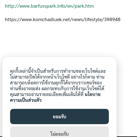
http://www.barfusspark.info/en/park.htm
https://www.komchadluek.net/news/lifestyle/398948
คุกกี้เหล่านี้จำเป็นสำหรับการทำงานของเว็บไซต์และ
เดินเท้าเปล่า
สัมผัสผืนดิน
ลดความเครียด
ไม่สามารถปิดได้จากหน้าเว็บไซต๊ อย่างไรก็ตาม ท่าน
สามารถบล็อคการใช้งานคุกกี้ได้จากบราวเซอร์ของ
ปรับสมดุลร่างกาย
เยียวยากายใจ
ท่านซึ่งอาจจะส่ง ผลกระทบกับการใช้งานเว็บไซต์ได้
คุณสามารถอ่านรายละเอียดเพิ่มเติมได้ที่
นโยบาย
ความเป็นส่วนตัว
ยอมรับ
aroonwa
ไม่ยอมรับ