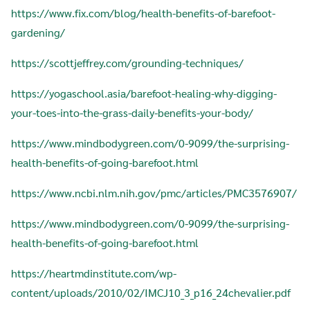
https://www.fix.com/blog/health-benefits-of-barefoot-
gardening/
https://scottjeffrey.com/grounding-techniques/
https://yogaschool.asia/barefoot-healing-why-digging-
your-toes-into-the-grass-daily-benefits-your-body/
https://www.mindbodygreen.com/0-9099/the-surprising-
health-benefits-of-going-barefoot.html
https://www.ncbi.nlm.nih.gov/pmc/articles/PMC3576907/
https://www.mindbodygreen.com/0-9099/the-surprising-
health-benefits-of-going-barefoot.html
https://heartmdinstitute.com/wp-
content/uploads/2010/02/IMCJ10_3_p16_24chevalier.pdf