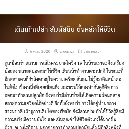
Skip
to
content
เดินเท้าเปล่า สัมผัสดิน ตั้งหลักให้ชีวิต
6 พ.ค. 2020
aroonwa
วิถีทางเลือก
ดูเหมือนว่า สถานการณ์โรคระบาดโควิด 19 ในบ้านเราจะตึงเครียด
น้อยลง หลายคนออกมาใช้ชีวิต เดินหน้าทำงานตามปกติ ในขณะที่
อีกหลายคนก็กำลังตกอยู่ในความเครียด สับสน ไม่รู้จะเดินหน้าต่อ
ไปยังไง เรื่องหนึ่งที่เคยเขียนถึง และชวนให้ลองทำกันดูก็คือ การ
ออกมาทำสวนปลูกผัก ซึ่งพบว่ามีส่วนช่วยให้เกิดความผ่อนคลาย
สลายความเครียดได้อย่างดี อีกทั้งยังพบว่า การได้อยู่ท่ามกลาง
ธรรมชาติ เฝ้าดูการเติบโตของพืชผัก ยังมีส่วนช่วยทำให้ชีวิตรู้สึกมี
ความหวัง มีความมั่นใจ และเห็นคุณค่าให้ชีวิตตัวเองได้มากขึ้น
ด้วย อย่างไรก็ตาม นอกจากการทำสวนปลูกผักแล้ว มีอีกสิ่งหนึ่งที่