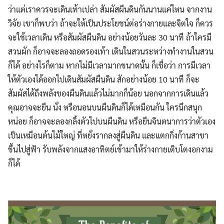
ว่าแต่เราควรจะเดินเท้าเปล่า สัมผัสผืนดินกันนานแค่ไหน จากงาน
วิจัย เขาก็พบว่า ถ้าจะให้เป็นประโยชน์ต่อร่างกายและจิตใจ ก็ควร
จะใช้เวลาเดิน หรือสัมผัสผืนดิน อย่างน้อยวันละ 30 นาที ถ้าใครมี
สวนผัก ก็อาจจะลองถอดรองเท้า เดินในสวนระหว่างทำงานในสวน
ก็ได้ อย่างไรก็ตาม หากไม่มีเวลามากขนาดนั้น ก็เชื่อว่า การมีเวลา
ให้ตัวเองได้ออกไปเดินสัมผัสผืนดิน สักอย่างน้อย 10 นาที ก็จะ
สัมผัสได้ถึงพลังของผืนดินแล้วไม่มากก็น้อย นอกจากการเดินแล้ว
คุณอาจจะยืน นั่ง หรือนอนบนผืนดินก็ได้เหมือนกัน ใครนึกสนุก
หน่อย ก็อาจจะลองกลิ้งตัวไปบนผืนดิน หรือยืนจินตนาการว่าตัวเอง
เป็นเหมือนต้นไม้ใหญ่ ที่หยั่งรากลงสู่ผืนดิน และแตกกิ่งก้านสาขา
ขึ้นไปสู่ฟ้า รับพลังจากแสงอาทิตย์เข้ามาให้ร่างกายเติบโตงอกงาม
ก็ได้