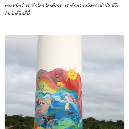
ตระหนักว่าเราคือโลก โลกคือเรา เราคือส่วนหนึ่งของข่ายใยชีวิต
อันศักดิ์สิทธิ์นี้