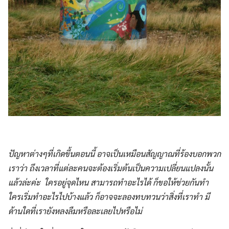
ปัญหาต่างๆที่เกิดขึ้นตอนนี้ อาจเป็นเหมือนสัญญาณที่ร้องบอกพวก
เราว่า ถึงเวลาที่แต่ละคนจะต้องเริ่มต้นเป็นความเปลี่ยนแปลงนั้น
แล้วล่ะค่ะ ใครอยู่จุดไหน สามารถทำอะไรได้ ก็ขอให้ช่วยกันทำ
ใครเริ่มทำอะไรไปบ้างแล้ว ก็อาจจะลองทบทวนว่าสิ่งที่เราทำ มี
ด้านใดที่เรายังหลงลืมหรือละเลยไปหรือไม่