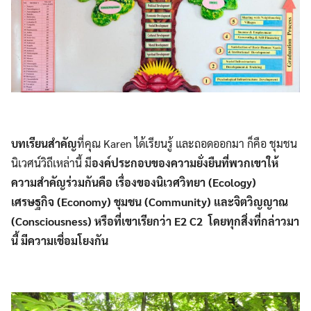
บทเรียนสำคัญ
ที่คุณ Karen ได้เรียนรู้ และถอดออกมา ก็คือ ชุมชน
นิเวศน์วิถีเหล่านี้ มี
องค์ประกอบของความยั่งยืนที่พวกเขาให้
ความสำคัญร่วมกันคือ เรื่องของนิเวศวิทยา (Ecology)
เศรษฐกิจ (Economy) ชุมชน (Community) และจิตวิญญาณ
(Consciousness) หรือที่เขาเรียกว่า E2 C2 โดยทุกสิ่งที่กล่าวมา
นี้ มีความเชื่อมโยงกัน