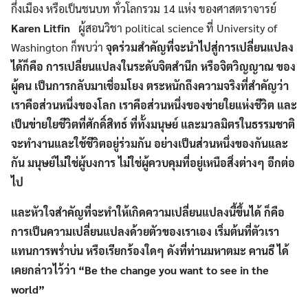
กึ่งเมือง หรือเป็นชนบท ทั่วโลกรวม 14 แห่ง ของศาสตราจารย์
Karen Litfin
ผู้สอนวิชา political science ที่ University of
Washington ก็พบว่า
จุดร่วมสำคัญที่จะนำไปสู่การเปลี่ยนแปลง
ได้ก็คือ การเปลี่ยนแปลงในระดับจิตสำนึก หรือจิตวิญญาณ ของ
ผู้คน เป็นการกลับมาเชื่อมโยง ตระหนักถึงความจริงที่สำคัญว่า
เราคือส่วนหนึ่งของโลก เราคือส่วนหนึ่งของข่ายใยแห่งชีวิต และ
เป็นข่ายใยชีวิตที่ศักดิ์สิทธ์ ที่ทั้งมนุษย์ และมวลมิตรในธรรมชาติ
จะทำงานและใช้ชีวิตอยู่ร่วมกัน อย่างเป็นส่วนหนึ่งของกันและ
กัน มนุษย์ไม่ใช่ผู้บงการ ไม่ใช่ผู้ควบคุมที่อยู่เหนือสิ่งต่างๆ อีกต่อ
ไป
และหัวใจสำคัญที่จะทำให้เกิดความเปลี่ยนแปลงนี้ขึ้นได้ ก็คือ
การเป็นความเปลี่ยนแปลงด้วยตัวของเราเอง เริ่มต้นที่ตัวเรา
แทนการพร่ำบ่น หรือเรียกร้องใดๆ ดังที่ท่านมหาตมะ คานธี ได้
เคยกล่าวไว้ว่า “Be the change you want to see in the
world”