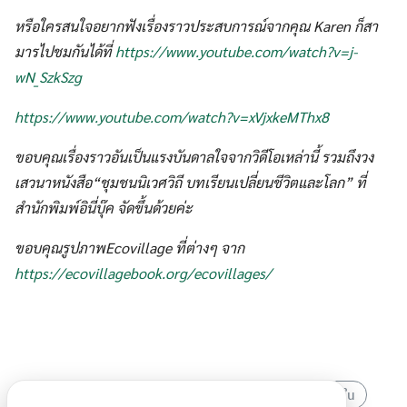
หรือใครสนใจอยากฟังเรื่องราวประสบการณ์จากคุณ Karen ก็สา
มารไปชมกันได้ที่
https://www.youtube.com/watch?v=j-
wN_SzkSzg
https://www.youtube.com/watch?v=xVjxkeMThx8
ขอบคุณเรื่องราวอันเป็นแรงบันดาลใจจากวิดีโอเหล่านี้ รวมถึงวง
เสวนาหนังสือ“ชุมชนนิเวศวิถี บทเรียนเปลี่ยนชีวิตและโลก” ที่
สำนักพิมพ์อินี่บุ๊ค จัดขึ้นด้วยค่ะ
ขอบคุณรูปภาพEcovillage ที่ต่างๆ จาก
https://ecovillagebook.org/ecovillages/
Ecovillage
ชุมชนนิเวศวิถี
ความเปลี่ยนเเปลงภายใน