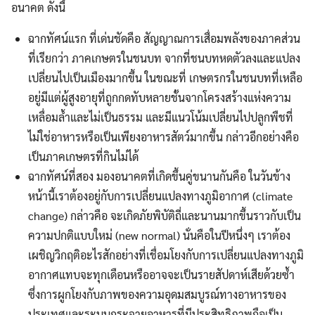
for:
อนาคต ดังนี้
ฉากทัศน์แรก ที่เด่นชัดคือ สัญญาณการเสื่อมพลังของภาคส่วน
ที่เรียกว่า ภาคเกษตรในชนบท จากที่ชนบทหดตัวลงและแปลง
เปลี่ยนไปเป็นเมืองมากขึ้น ในขณะที่ เกษตรกรในชนบทที่เหลือ
อยู่มีแต่ผู้สูงอายุที่ถูกกดทับหลายชั้นจากโครงสร้างแห่งความ
เหลื่อมล้ำและไม่เป็นธรรม และมีแนวโน้มเปลี่ยนไปปลูกพืชที่
ไม่ใช่อาหารหรือเป็นเพียงอาหารสัตว์มากขึ้น กล่าวอีกอย่างคือ
เป็นภาคเกษตรที่กินไม่ได้
ฉากทัศน์ที่สอง มองอนาคตที่เกิดขึ้นคู่ขนานกันคือ ในวันข้าง
หน้านี้เราต้องอยู่กับการเปลี่ยนแปลงทางภูมิอากาศ (climate
change) กล่าวคือ จะเกิดภัยพิบัติถี่และนานมากขึ้นราวกับเป็น
ความปกติแบบใหม่ (new normal) นั่นคือในปีหนึ่งๆ เราต้อง
เผชิญวิกฤติอะไรสักอย่างที่เชื่อมโยงกับการเปลี่ยนแปลงทางภูมิ
อากาศแทบจะทุกเดือนหรืออาจจะเป็นรายสัปดาห์เสียด้วยซ้ำ
ซึ่งการผูกโยงกับภาพของความอุดมสมบูรณ์ทางอาหารของ
ประเทศและระบบกระจายอาหารที่มีประสิทธิภาพถือเป็น