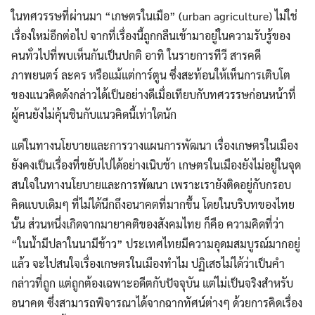
ในทศวรรษที่ผ่านมา “เกษตรในเมือ” (urban agriculture) ไม่ใช่
เรื่องใหม่อีกต่อไป จากที่เรื่องนี้ถูกกลืนเข้ามาอยู่ในความรับรู้ของ
คนทั่วไปที่พบเห็นกันเป็นปกติ อาทิ ในรายการทีวี สารคดี
ภาพยนตร์ ละคร หรือแม้แต่การ์ตูน ซึ่งสะท้อนให้เห็นการเติบโต
ของแนวคิดดังกล่าวได้เป็นอย่างดีเมื่อเทียบกับทศวรรษก่อนหน้าที่
ผู้คนยังไม่คุ้นชินกับแนวคิดนี้เท่าใดนัก
แต่ในทางนโยบายและการวางแผนการพัฒนา เรื่องเกษตรในเมือง
ยังคงเป็นเรื่องที่ขยับไปได้อย่างเนิบช้า เกษตรในเมืองยังไม่อยู่ในจุด
สนใจในทางนโยบายและการพัฒนา เพราะเรายังติดอยู่กับกรอบ
คิดแบบเดิมๆ ที่ไม่ได้นึกถึงอนาคตที่มากขึ้น โดยในบริบทของไทย
นั้น ส่วนหนึ่งเกิดจากมายาคติของสังคมไทย ก็คือ ความคิดที่ว่า
“ในน้ำมีปลาในนามีข้าว” ประเทศไทยมีความอุดมสมบูรณ์มากอยู่
แล้ว จะไปสนใจเรื่องเกษตรในเมืองทำไม ปฏิเสธไม่ได้ว่าเป็นคำ
กล่าวที่ถูก แต่ถูกต้องเฉพาะอดีตกับปัจจุบัน แต่ไม่เป็นจริงสำหรับ
Search
อนาคต ซึ่งสามารถพิจารณาได้จากฉากทัศน์ต่างๆ ด้วยการคิดเรื่อง
Search